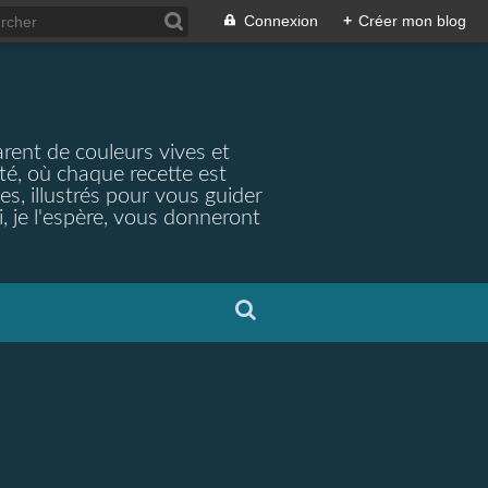
Connexion
+
Créer mon blog
arent de couleurs vives et
ité, où chaque recette est
s, illustrés pour vous guider
, je l'espère, vous donneront