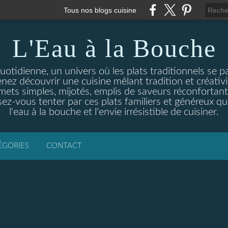
Tous nos blogs cuisine
L'Eau à la Bouche
otidienne, un univers où les plats traditionnels se p
enez découvrir une cuisine mêlant tradition et créativ
ets simples, mijotés, emplis de saveurs réconfortante
ez-vous tenter par ces plats familiers et généreux qui
l'eau à la bouche et l'envie irrésistible de cuisiner.
ÉGORIES
CONTACT