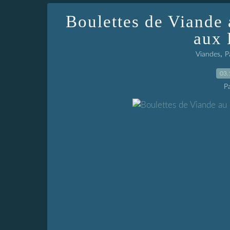
Boulettes de Viande
aux 
,
Viandes
P
03.
P