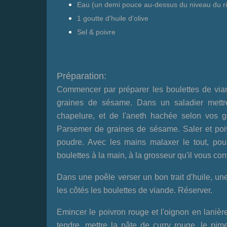
Eau (un demi pouce au-dessus du niveau du ri
1 goutte d'huile d'olive
Sel & poivre
Préparation:
Commencer par préparer les boulettes de via
graines de sésame. Dans un saladier mettre
chapelure, et de l'aneth hachée selon vos go
Parsemer de graines de sésame. Saler et poivr
poudre. Avec les mains malaxer le tout, pou
boulettes à la main, à la grosseur qu'il vous co
Dans une poêle verser un bon trait d'huile, un
les côtés les boulettes de viande. Réserver.
Emincer le poivron rouge et l'oignon en lanièr
tendre, mettre la pâte de curry rouge, le pime