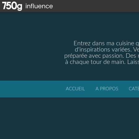
Entrez dans ma cuisine qu
d'inspirations variées. V
préparée avec passion. Des m
à chaque tour de main. Laiss
ACCUEIL
A PROPOS
CAT