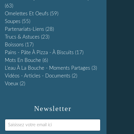
(63)
Omelettes Et Oeufs
(59)
Soupes
(55)
Partenariats-Liens
(28)
Trucs & Astuces
(23)
Boissons
(17)
Pains - Pâte À Pizza - À Biscuits
(17)
Mots En Bouche
(6)
L'eau À La Bouche - Moments Partages
(3)
Vidéos - Articles - Documents
(2)
Voeux
(2)
Newsletter