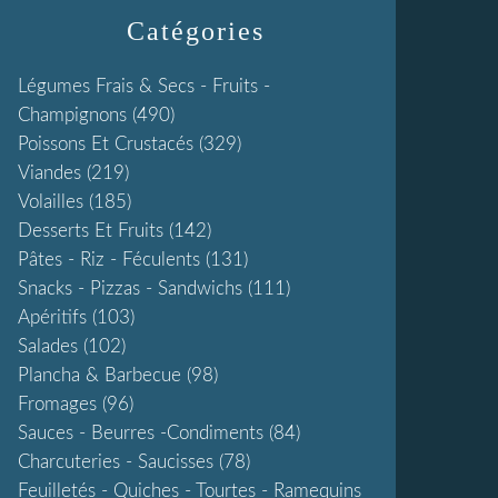
Catégories
Légumes Frais & Secs - Fruits -
Champignons
(490)
Poissons Et Crustacés
(329)
Viandes
(219)
Volailles
(185)
Desserts Et Fruits
(142)
Pâtes - Riz - Féculents
(131)
Snacks - Pizzas - Sandwichs
(111)
Apéritifs
(103)
Salades
(102)
Plancha & Barbecue
(98)
Fromages
(96)
Sauces - Beurres -condiments
(84)
Charcuteries - Saucisses
(78)
Feuilletés - Quiches - Tourtes - Ramequins