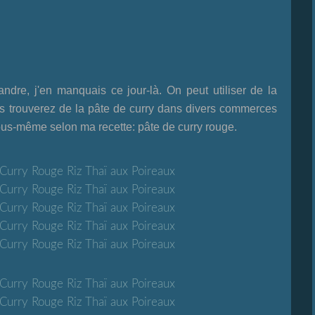
ndre, j'en manquais ce jour-là. On peut utiliser de la
s trouverez de la pâte de curry dans divers commerces
ous-même selon ma recett
e:
pâte de curry rouge
.