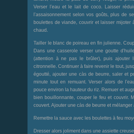
Verser l'eau et le lait de coco. Laisser rédui
l'assaisonnement selon vos goûts, plus de sel
boulettes de viande, couvrir et laisser mijote
chaud.
Tailler le blanc de poireau en fin julienne. Coupe
Dans une casserole verser une goutte d'huile, 
(attention à ne pas le brûler), puis ajouter
citronnelle. Continuer à faire revenir le tout, jus
égoutté, ajouter une càs de beurre, saler et p
minute tout en remuant. Verser alors de l'ea
pouce environ la hauteur du riz. Remuer et augme
bien bouillonnante, couper le feu et couvrir. M
couvert. Ajouter une càs de beurre et mélanger à
Remettre la sauce avec les boulettes à feu moyen
Dresser alors joliment dans une assiette creuse,