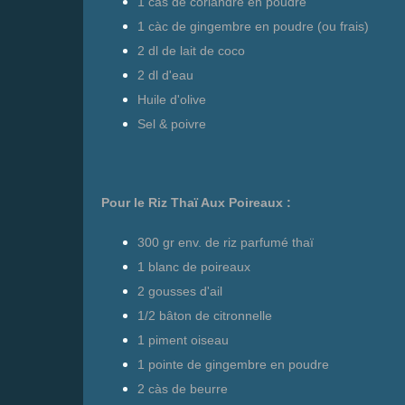
1 càs de coriandre en poudre
1 càc de gingembre en poudre (ou frais)
2 dl de lait de coco
2 dl d'eau
Huile d'olive
Sel & poivre
Pour le Riz Thaï Aux Poireaux :
300 gr env. de riz parfumé thaï
1 blanc de poireaux
2 gousses d'ail
1/2 bâton de citronnelle
1 piment oiseau
1 pointe de gingembre en poudre
2 càs de beurre