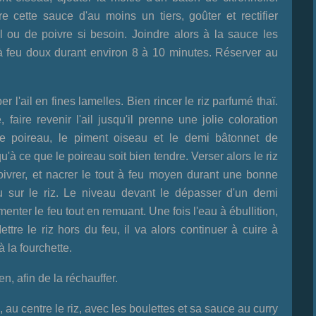
re cette sauce d'au moins un tiers, goûter et rectifier
 ou de poivre si besoin. Joindre alors à la sauce les
r à feu doux durant environ 8 à 10 minutes. Réserver au
r l'ail en fines lamelles. Bien rincer le riz parfumé thaï.
faire revenir l'ail jusqu'il prenne une jolie coloration
 le poireau, le piment oiseau et le demi bâtonnet de
qu'à ce que le poireau soit bien tendre. Verser alors le riz
oivrer, et nacrer le tout à feu moyen durant une bonne
u sur le riz. Le niveau devant le dépasser d'un demi
nter le feu tout en remuant. Une fois l'eau à ébullition,
ettre le riz hors du feu, il va alors continuer à cuire à
 la fourchette.
, afin de la réchauffer.
 au centre le riz, avec les boulettes et sa sauce au curry