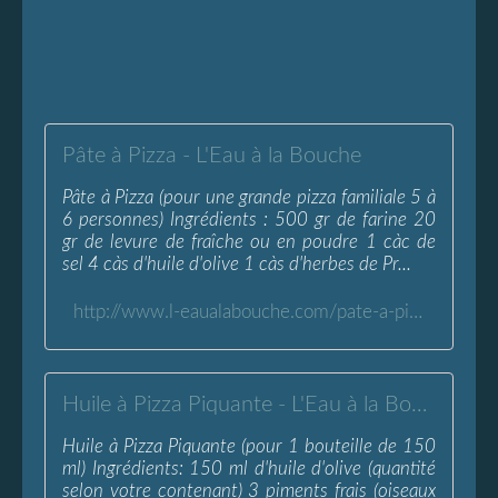
Pâte à Pizza - L'Eau à la Bouche
Pâte à Pizza (pour une grande pizza familiale 5 à
6 personnes) Ingrédients : 500 gr de farine 20
gr de levure de fraîche ou en poudre 1 càc de
sel 4 càs d'huile d'olive 1 càs d'herbes de Pr...
http://www.l-eaualabouche.com/pate-a-pizza.article-30848797.html
Huile à Pizza Piquante - L'Eau à la Bouche
Huile à Pizza Piquante (pour 1 bouteille de 150
ml) Ingrédients: 150 ml d'huile d'olive (quantité
selon votre contenant) 3 piments frais (oiseaux