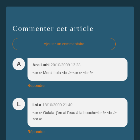
Commenter cet article
Ajouter un commentaire
A
Ana Luthi
20/10/2009 13:28
<br /> Merci Lola <br /> <br /> <br />
Répondre
L
LoLa
18/10/2009 21:40
<br /> Oulala, j'en ai l'eau à la bouche<br /> <br />
<br />
Répondre