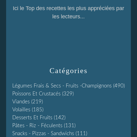
Ici le Top des recettes les plus appréciées par
les lecteurs...
Catégories
Légumes Frais & Secs - Fruits -champignons
(490)
Poissons Et Crustacés
(329)
Viandes
(219)
Volailles
(185)
Desserts Et Fruits
(142)
Pâtes - Riz - Féculents
(131)
Snacks - Pizzas - Sandwichs
(111)