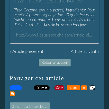
Pizza Calzone - L'Eau à la Bouche
Pizza Calzone (pour 6 pizzas) Ingrédients: Pour
la pâte à pizza: 1 kg de farine 20 gr de levure de
fraîche ou en poudre 1 càc de sel 4 càs d'huile
d'olive 1 càs d'herbes de Provence Eau (env...
http://www.l-eaualabouche.com/article-pizza-calzone-48586910.html
« Article précédent
Article suivant »
Retour à l'accueil
Partager cet article
Repost
0
S'inscrire à la newsletter