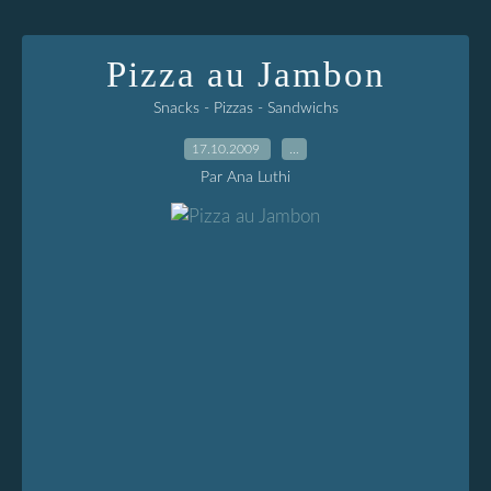
Pizza au Jambon
Snacks - Pizzas - Sandwichs
17.10.2009
…
Par Ana Luthi