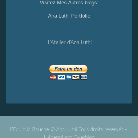
Visitez Mes Autres blogs:
Ana Luthi Portfolio
L'Atelier d'Ana Luthi
L'Eau à la Bouche © Ana Luthi Tous droits réservés -
Hébergé par
Overblog