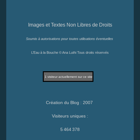
Images et Textes Non Libres de Droits
Soumis à autorisations pour toutes utilisations éventuelles
L’Eau à la Bouche © Ana Luthi Tous droits réservés
1
visiteur actuellement sur ce site
Création du Blog : 2007
Visiteurs uniques :
5 464 378