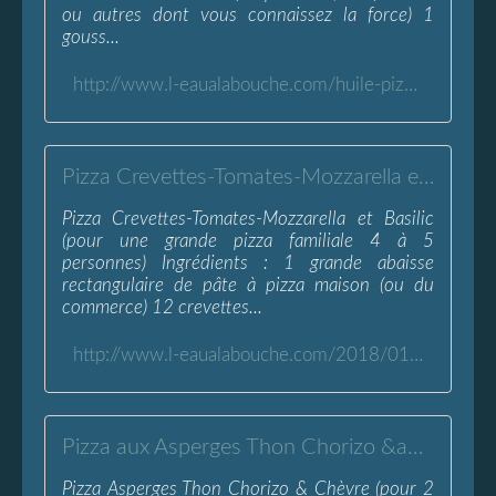
ou autres dont vous connaissez la force) 1
gouss...
http://www.l-eaualabouche.com/huile-pizza-piquante.html
Pizza Crevettes-Tomates-Mozzarella et Basilic - L'Eau à la Bouche
Pizza Crevettes-Tomates-Mozzarella et Basilic
(pour une grande pizza familiale 4 à 5
personnes) Ingrédients : 1 grande abaisse
rectangulaire de pâte à pizza maison (ou du
commerce) 12 crevettes...
http://www.l-eaualabouche.com/2018/01/pizza-crevettes-tomates-mozzarella-et-basilic.html
Pizza aux Asperges Thon Chorizo &amp; Chèvre - L'Eau à la Bouche
Pizza Asperges Thon Chorizo & Chèvre (pour 2