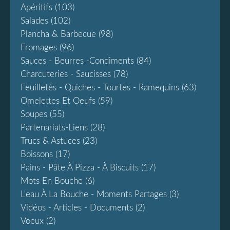
Apéritifs
(103)
Salades
(102)
Plancha & Barbecue
(98)
Fromages
(96)
Sauces - Beurres -condiments
(84)
Charcuteries - Saucisses
(78)
Feuilletés - Quiches - Tourtes - Ramequins
(63)
Omelettes Et Oeufs
(59)
Soupes
(55)
Partenariats-Liens
(28)
Trucs & Astuces
(23)
Boissons
(17)
Pains - Pâte À Pizza - À Biscuits
(17)
Mots En Bouche
(6)
L'eau À La Bouche - Moments Partages
(3)
Vidéos - Articles - Documents
(2)
Voeux
(2)