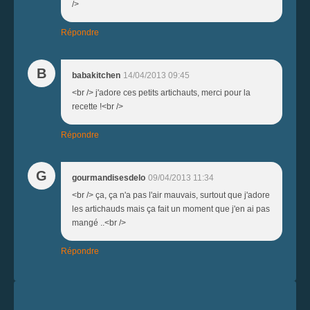
/>
Répondre
B
babakitchen
14/04/2013 09:45
<br /> j'adore ces petits artichauts, merci pour la
recette !<br />
Répondre
G
gourmandisesdelo
09/04/2013 11:34
<br /> ça, ça n'a pas l'air mauvais, surtout que j'adore
les artichauds mais ça fait un moment que j'en ai pas
mangé ..<br />
Répondre