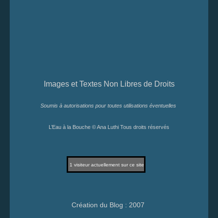
Images et Textes Non Libres de Droits
Soumis à autorisations pour toutes utilisations éventuelles
L’Eau à la Bouche © Ana Luthi Tous droits réservés
1
visiteur actuellement sur ce site
Création du Blog : 2007