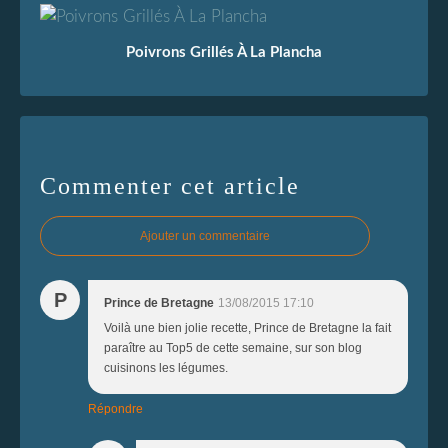
Poivrons Grillés À La Plancha
Commenter cet article
Ajouter un commentaire
P
Prince de Bretagne
13/08/2015 17:10
Voilà une bien jolie recette, Prince de Bretagne la fait
paraître au Top5 de cette semaine, sur son blog
cuisinons les légumes.
Répondre