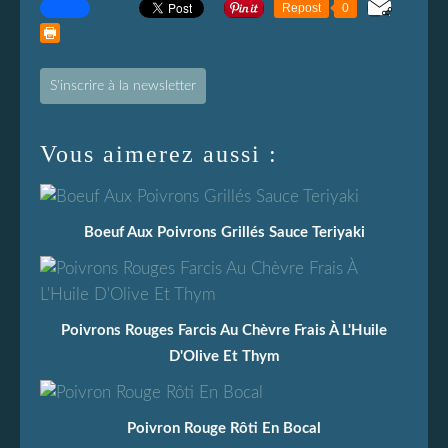
Repost
0
S'inscrire à la newsletter
Vous aimerez aussi :
Boeuf Aux Poivrons Grillés Sauce Teriyaki
Poivrons Rouges Farcis Au Chèvre Frais À L'Huile
D'Olive Et Thym
Poivron Rouge Rôti En Bocal