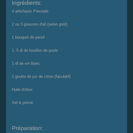
Ingrédients:
4 artichauts Poivrade
2 ou 3 gousses d'ail (selon goût)
1 bouquet de persil
1, 5 dl de bouillon de poule
1 dl de vin blanc
1 goutte de jus de citron (faculatif)
Huile d'olive
Sel & poivre
Préparation: