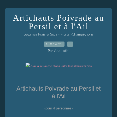
Artichauts Poivrade au
Persil et à l'Ail
Légumes Frais & Secs - Fruits -Champignons
13.07.2021
…
Par Ana Luthi
Artichauts Poivrade au Persil et
à l'Ail
(pour 4 personnes)