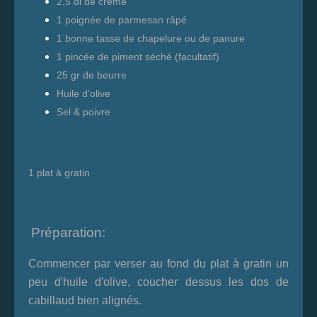
2,5 dl de crème
1 poignée de parmesan râpé
1 bonne tasse de chapelure ou de panure
1 pincée de piment séché (facultatif)
25 gr de beurre
Huile d'olive
Sel & poivre
1 plat à gratin
Préparation:
Commencer par verser au fond du plat à gratin un
peu d'huile d'olive, coucher dessus les dos de
cabillaud bien alignés.