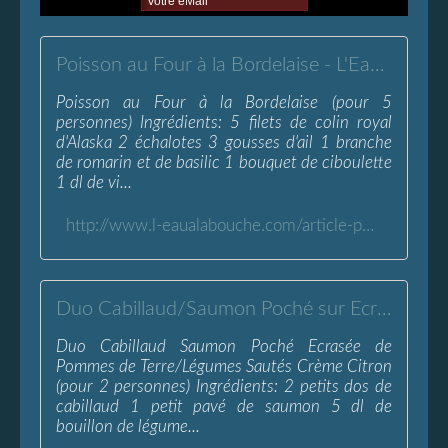
Poisson au Four à la Bordelaise - L'Eau à la Bouche
Poisson au Four à la Bordelaise (pour 5
personnes) Ingrédients: 5 filets de colin royal
d'Alaska 2 échalotes 3 gousses d'ail 1 branche
de romarin et de basilic 1 bouquet de ciboulette
1 dl de vi...
http://www.l-eaualabouche.com/article-poisson-au-four-fa-on-bordelaise-57269588.html
Duo Cabillaud/Saumon Poché sur Ecrasée - L'Eau à la Bouche
Duo Cabillaud Saumon Poché Ecrasée de
Pommes de Terre/Légumes Sautés Crème Citron
(pour 2 personnes) Ingrédients: 2 petits dos de
cabillaud 1 petit pavé de saumon 5 dl de
bouillon de légume...