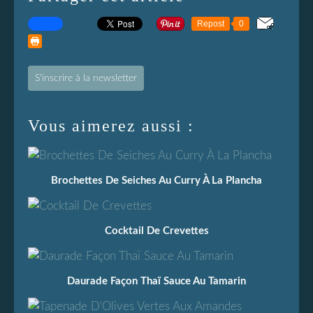
Repost
0
S'inscrire à la newsletter
Vous aimerez aussi :
Brochettes De Seiches Au Curry À La Plancha
Cocktail De Crevettes
Daurade Façon Thaï Sauce Au Tamarin