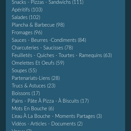
Snacks - Pizzas - Sandwichs
(111)
Apéritifs
(103)
Salades
(102)
Plancha & Barbecue
(98)
Fromages
(96)
Sauces - Beurres -condiments
(84)
Charcuteries - Saucisses
(78)
Feuilletés - Quiches - Tourtes - Ramequins
(63)
Omelettes Et Oeufs
(59)
Soupes
(55)
Partenariats-Liens
(28)
Trucs & Astuces
(23)
Boissons
(17)
Pains - Pâte À Pizza - À Biscuits
(17)
Mots En Bouche
(6)
L'eau À La Bouche - Moments Partages
(3)
Vidéos - Articles - Documents
(2)