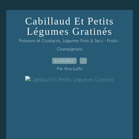
Cabillaud Et Petits
Légumes Gratinés
,
Poissons et Crustacés
Légumes Frais & Secs - Fruits -
Champignons
16.05.2023
…
Par Ana Luthi