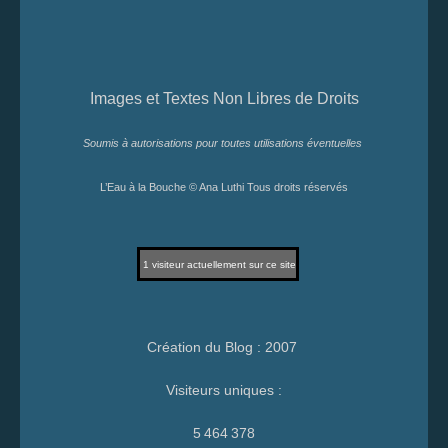
Images et Textes Non Libres de Droits
Soumis à autorisations pour toutes utilisations éventuelles
L’Eau à la Bouche © Ana Luthi Tous droits réservés
1
visiteur actuellement sur ce site
Création du Blog : 2007
Visiteurs uniques :
5 464 378