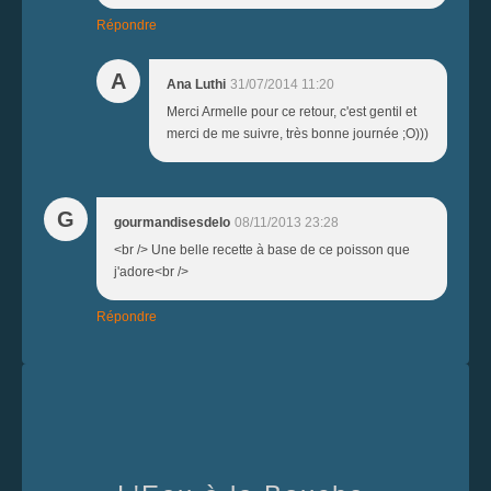
Répondre
A
Ana Luthi
31/07/2014 11:20
Merci Armelle pour ce retour, c'est gentil et
merci de me suivre, très bonne journée ;O)))
G
gourmandisesdelo
08/11/2013 23:28
<br /> Une belle recette à base de ce poisson que
j'adore<br />
Répondre