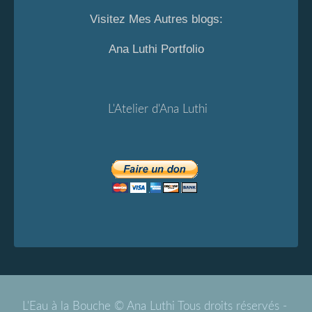
Visitez Mes Autres blogs:
Ana Luthi Portfolio
L'Atelier d'Ana Luthi
L'Eau à la Bouche © Ana Luthi Tous droits réservés -