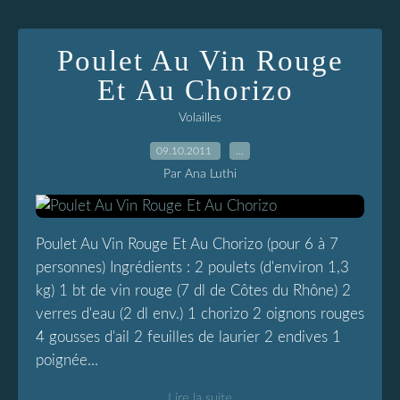
Poulet Au Vin Rouge
Et Au Chorizo
Volailles
09.10.2011
…
Par Ana Luthi
Poulet Au Vin Rouge Et Au Chorizo (pour 6 à 7
personnes) Ingrédients : 2 poulets (d'environ 1,3
kg) 1 bt de vin rouge (7 dl de Côtes du Rhône) 2
verres d'eau (2 dl env.) 1 chorizo 2 oignons rouges
4 gousses d'ail 2 feuilles de laurier 2 endives 1
poignée...
Lire la suite