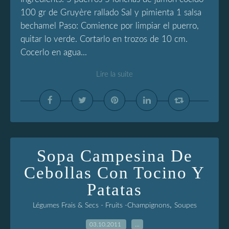
100 gr de Gruyère rallado Sal y pimienta 1 salsa
bechamel Paso: Comience por limpiar el puerro,
quitar lo verde. Cortarlo en trozos de 10 cm.
Cocerlo en agua...
Lire la suite
Sopa Campesina De
Cebollas Con Tocino Y
Patatas
,
Légumes Frais & Secs - Fruits -Champignons
Soupes
03.10.2011
…