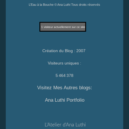
L’Eau à la Bouche © Ana Luthi Tous droits réservés
1
visiteur actuellement sur ce site
Création du Blog : 2007
Visiteurs uniques :
5 464 378
Visitez Mes Autres blogs:
Ana Luthi Portfolio
L'Atelier d'Ana Luthi