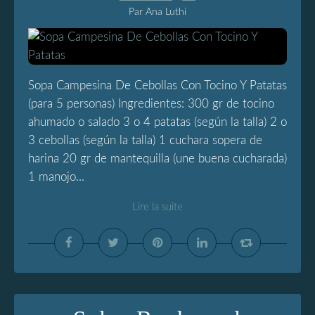
Par Ana Luthi
Sopa Campesina De Cebollas Con Tocino Y Patatas
(para 5 personas) Ingredientes: 300 gr de tocino
ahumado o salado 3 o 4 patatas (según la talla) 2 o
3 cebollas (según la talla) 1 cuchara sopera de
harina 20 gr de mantequilla (une buena cucharada)
1 manojo...
Lire la suite