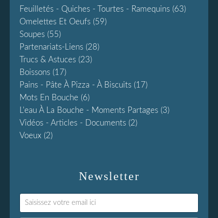
Feuilletés - Quiches - Tourtes - Ramequins
(63)
Omelettes Et Oeufs
(59)
Soupes
(55)
Partenariats-Liens
(28)
Trucs & Astuces
(23)
Boissons
(17)
Pains - Pâte À Pizza - À Biscuits
(17)
Mots En Bouche
(6)
L'eau À La Bouche - Moments Partages
(3)
Vidéos - Articles - Documents
(2)
Voeux
(2)
Newsletter