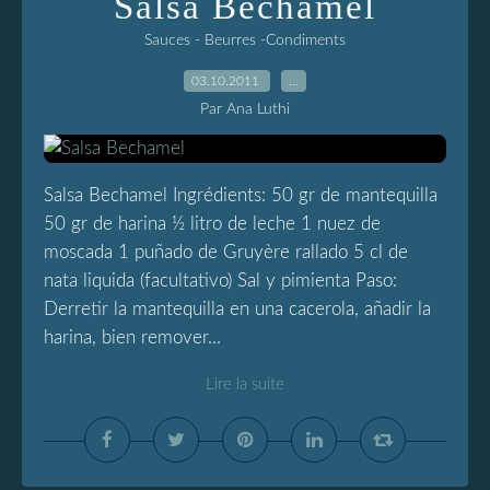
Salsa Bechamel
Sauces - Beurres -Condiments
03.10.2011
…
Par Ana Luthi
Salsa Bechamel Ingrédients: 50 gr de mantequilla
50 gr de harina ½ litro de leche 1 nuez de
moscada 1 puñado de Gruyère rallado 5 cl de
nata liquida (facultativo) Sal y pimienta Paso:
Derretir la mantequilla en una cacerola, añadir la
harina, bien remover...
Lire la suite