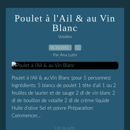
Poulet à l'Ail & au Vin
Blanc
Volailles
01.10.2011
…
Par Ana Luthi
Poulet à l'Ail & au Vin Blanc (pour 5 personnes)
Ingrédients: 5 blancs de poulet 1 tête d'ail 1 ou 2
feuilles de laurier et de sauge 2 dl de vin blanc 2
dl de bouillon de volaille 2 dl de crème liquide
Huile d'olive Sel et poivre Préparation:
Commencer...
Lire la suite