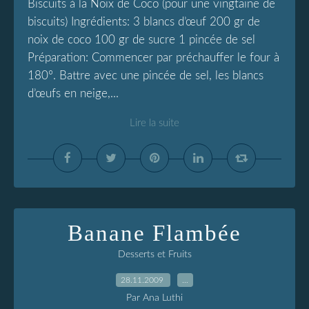
Biscuits à la Noix de Coco (pour une vingtaine de
biscuits) Ingrédients: 3 blancs d’œuf 200 gr de
noix de coco 100 gr de sucre 1 pincée de sel
Préparation: Commencer par préchauffer le four à
180°. Battre avec une pincée de sel, les blancs
d’œufs en neige,...
Lire la suite
Banane Flambée
Desserts et Fruits
28.11.2009
…
Par Ana Luthi