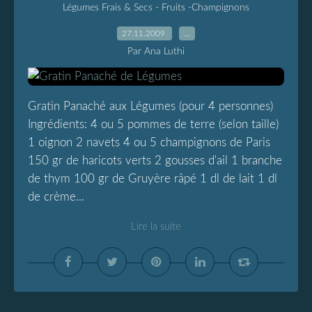
Légumes Frais & Secs - Fruits -Champignons
27.11.2009
…
Par Ana Luthi
Gratin Panaché aux Légumes (pour 4 personnes)
Ingrédients: 4 ou 5 pommes de terre (selon taille)
1 oignon 2 navets 4 ou 5 champignons de Paris
150 gr de haricots verts 2 gousses d'ail 1 branche
de thym 100 gr de Gruyère râpé 1 dl de lait 1 dl
de crème...
Lire la suite