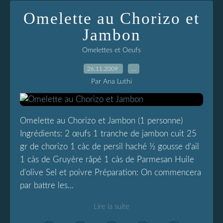
Omelette au Chorizo et
Jambon
Omelettes et Oeufs
26.11.2009
…
Par Ana Luthi
Omelette au Chorizo et Jambon (1 personne)
Ingrédients: 2 œufs 1 tranche de jambon cuit 25
gr de chorizo 1 càc de persil haché ½ gousse d'ail
1 càs de Gruyère râpé 1 càs de Parmesan Huile
d'olive Sel et poivre Préparation: On commencera
par battre les...
Lire la suite