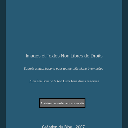
Images et Textes Non Libres de Droits
Soumis à autorisations pour toutes utilisations éventuelles
L’Eau à la Bouche © Ana Luthi Tous droits réservés
1
visiteur actuellement sur ce site
Création du Blog : 2007