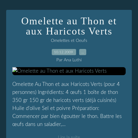
Omelette au Thon et
aux Haricots Verts
Omelettes et Oeufs
10.12.2009
…
Par Ana Luthi
Omelette Au Thon et aux Haricots Verts (pour 4
personnes) Ingrédients: 4 œufs 1 boîte de thon
350 gr 150 gr de haricots verts (déjà cuisinés)
Huile d'olive Sel et poivre Préparation:
Commencer par bien égoutter le thon. Battre les
œufs dans un saladier,...
Lire la suite