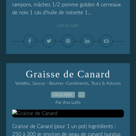
rampons, mâches 1/2 pomme golden 4 cerneaux
de noix 1 càs d'huile de noisette 1...
Lire la suite
Graisse de Canard
,
,
Volailles
Sauces - Beurres -Condiments
Trucs & Astuces
19.11.2009
…
Par Ana Luthi
Graisse de Canard (pour 1 un pot) Ingrédients :
250 à 300 gr environ de peau de canard (surplus