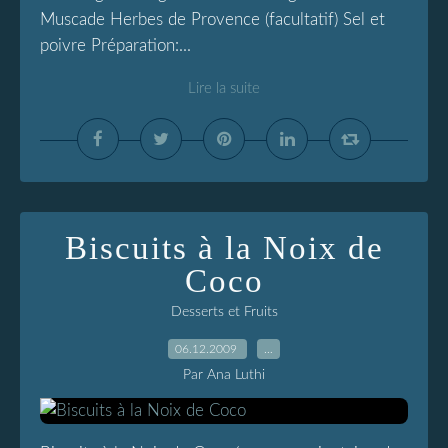
Muscade Herbes de Provence (facultatif) Sel et
poivre Préparation:...
Lire la suite
Biscuits à la Noix de
Coco
Desserts et Fruits
06.12.2009
…
Par Ana Luthi