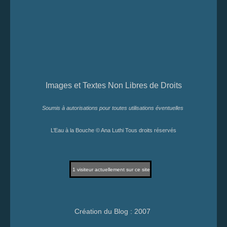
Images et Textes Non Libres de Droits
Soumis à autorisations pour toutes utilisations éventuelles
L’Eau à la Bouche © Ana Luthi Tous droits réservés
1
visiteur actuellement sur ce site
Création du Blog : 2007