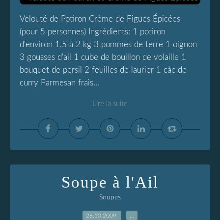
Velouté de Potiron Crème de Figues Épicées
(pour 5 personnes) Ingrédients: 1 potiron
d'environ 1,5 à 2 kg 3 pommes de terre 1 oignon
3 gousses d'ail 1 cube de bouillon de volaille 1
bouquet de persil 2 feuilles de laurier 1 càc de
curry Parmesan frais...
Lire la suite
Soupe à l'Ail
Soupes
28.10.2009
…