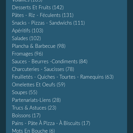
Desserts Et Fruits
(142)
Pâtes - Riz - Féculents
(131)
Snacks - Pizzas - Sandwichs
(111)
Apéritifs
(103)
Salades
(102)
Plancha & Barbecue
(98)
Fromages
(96)
Sauces - Beurres -condiments
(84)
Charcuteries - Saucisses
(78)
Feuilletés - Quiches - Tourtes - Ramequins
(63)
Omelettes Et Oeufs
(59)
Soupes
(55)
Partenariats-Liens
(28)
Trucs & Astuces
(23)
Boissons
(17)
Pains - Pâte À Pizza - À Biscuits
(17)
Mots En Bouche
(6)