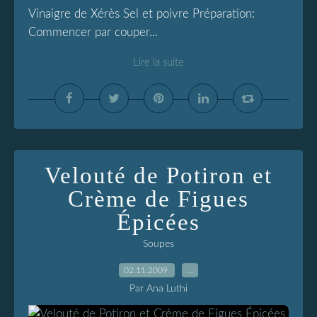
Vinaigre de Xérès Sel et poivre Préparation:
Commencer par couper...
Lire la suite
Velouté de Potiron et
Crème de Figues
Épicées
Soupes
02.11.2009
…
Par Ana Luthi