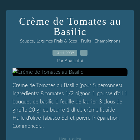
Crème de Tomates au
Basilic
,
Soupes
Légumes Frais & Secs - Fruits -Champignons
13.11.2009
…
Par Ana Luthi
Crème de Tomates au Basilic (pour 5 personnes)
Ingrédients: 8 tomates 1/2 oignon 1 gousse d'ail 1
bouquet de basilic 1 feuille de laurier 3 clous de
girofle 20 gr de beurre 1 dl de crème liquide
Huile d'olive Tabasco Sel et poivre Préparation:
Commencer...
Lire la suite