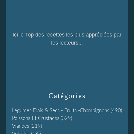
Ici le Top des recettes les plus appréciées par
les lecteurs...
Catégories
Légumes Frais & Secs - Fruits -champignons
(490)
Poissons Et Crustacés
(329)
Viandes
(219)
Volailles
(185)