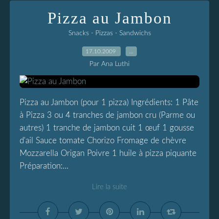
Pizza au Jambon
Snacks - Pizzas - Sandwichs
17.10.2009
…
Par Ana Luthi
Pizza au Jambon (pour 1 pizza) Ingrédients: 1 Pâte
à Pizza 3 ou 4 tranches de jambon cru (Parme ou
autres) 1 tranche de jambon cuit 1 œuf 1 gousse
d'ail Sauce tomate Chorizo Fromage de chèvre
Mozzarella Origan Poivre 1 huile à pizza piquante
Préparation:...
Lire la suite