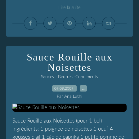
Lire la suite
Sauce Rouille aux
Noisettes
Sauces - Beurres -Condiments
09.09.2009
…
Par Ana Luthi
Sauce Rouille aux Noisettes (pour 1 bol)
Ingrédients: 1 poignée de noisettes 1 oeuf 4
gousses d'ail 1 càc de paprika 1 petite pomme de