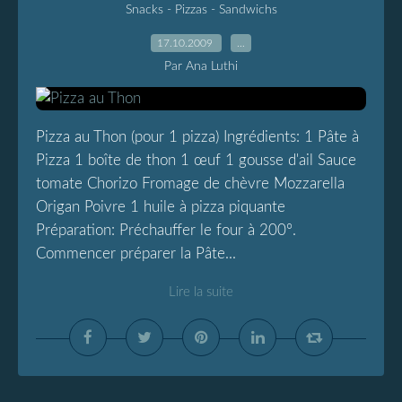
Snacks - Pizzas - Sandwichs
17.10.2009
…
Par Ana Luthi
Pizza au Thon (pour 1 pizza) Ingrédients: 1 Pâte à
Pizza 1 boîte de thon 1 œuf 1 gousse d'ail Sauce
tomate Chorizo Fromage de chèvre Mozzarella
Origan Poivre 1 huile à pizza piquante
Préparation: Préchauffer le four à 200°.
Commencer préparer la Pâte...
Lire la suite