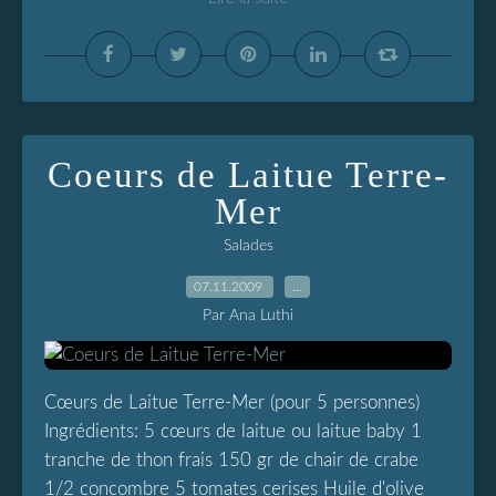
Coeurs de Laitue Terre-
Mer
Salades
07.11.2009
…
Par Ana Luthi
Cœurs de Laitue Terre-Mer (pour 5 personnes)
Ingrédients: 5 cœurs de laitue ou laitue baby 1
tranche de thon frais 150 gr de chair de crabe
1/2 concombre 5 tomates cerises Huile d'olive