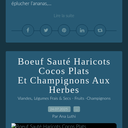
éplucher l'ananas,...
Lire la suite
Boeuf Sauté Haricots
Cocos Plats
Et Champignons Aux
Herbes
,
Viandes
Légumes Frais & Secs - Fruits -Champignons
24.07.2025
…
Par Ana Luthi