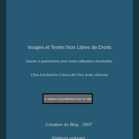
Images et Textes Non Libres de Droits
Soumis à autorisations pour toutes utilisations éventuelles
L’Eau à la Bouche © Ana Luthi Tous droits réservés
1
visiteur actuellement sur ce site
Création du Blog : 2007
Visiteurs uniques :