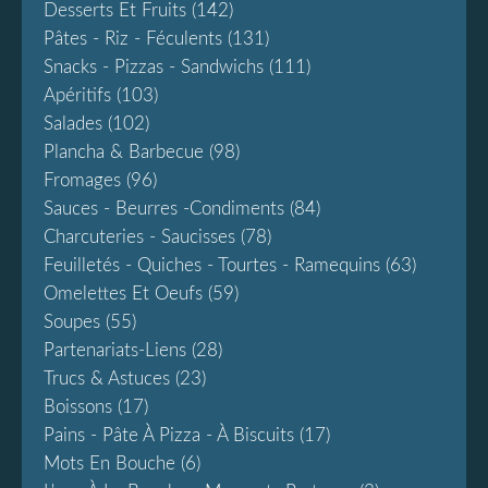
Desserts Et Fruits
(142)
Pâtes - Riz - Féculents
(131)
Snacks - Pizzas - Sandwichs
(111)
Apéritifs
(103)
Salades
(102)
Plancha & Barbecue
(98)
Fromages
(96)
Sauces - Beurres -condiments
(84)
Charcuteries - Saucisses
(78)
Feuilletés - Quiches - Tourtes - Ramequins
(63)
Omelettes Et Oeufs
(59)
Soupes
(55)
Partenariats-Liens
(28)
Trucs & Astuces
(23)
Boissons
(17)
Pains - Pâte À Pizza - À Biscuits
(17)
Mots En Bouche
(6)