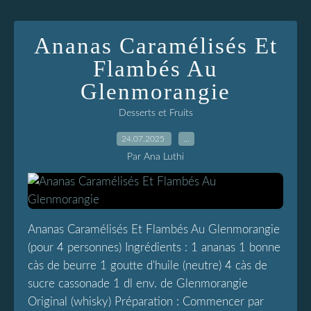
Ananas Caramélisés Et
Flambés Au
Glenmorangie
Desserts et Fruits
24.07.2025
…
Par Ana Luthi
Ananas Caramélisés Et Flambés Au Glenmorangie
(pour 4 personnes) Ingrédients : 1 ananas 1 bonne
càs de beurre 1 goutte d'huile (neutre) 4 càs de
sucre cassonade 1 dl env. de Glenmorangie
Original (whisky) Préparation : Commencer par