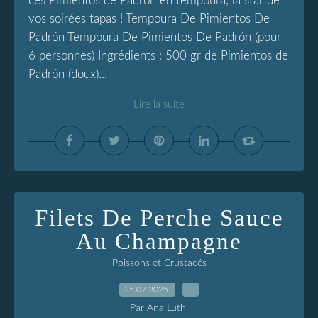
ces Pimientos de Padrón en tempoura, la star de
vos soirées tapas ! Tempoura De Pimientos De
Padrón Tempoura De Pimientos De Padrón (pour
6 personnes) Ingrédients : 500 gr de Pimientos de
Padrón (doux)...
Lire la suite
Filets De Perche Sauce
Au Champagne
Poissons et Crustacés
25.07.2025
…
Par Ana Luthi