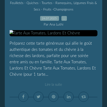
,
Feuilletés - Quiches - Tourtes - Ramequins
Légumes Frais &
Secs - Fruits -Champignons
24.07.2025
…
Par Ana Luthi
Préparez cette tarte généreuse qui allie le goût
authentique des tomates et du chèvre à la
richesse des lardons, parfaite pour une soirée
entre amis ou en famille. Tarte Aux Tomates,
Lardons Et Chèvre Tarte Aux Tomates, Lardons Et
Chèvre (pour 1 tarte...
Lire la suite