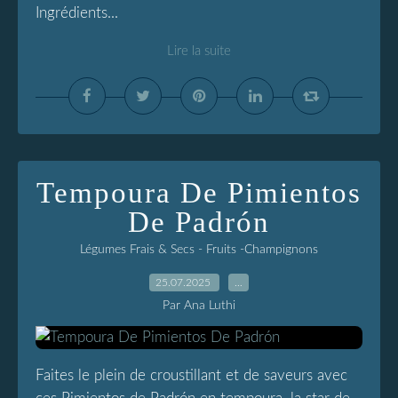
Ingrédients...
Lire la suite
Tempoura De Pimientos
De Padrón
Légumes Frais & Secs - Fruits -Champignons
25.07.2025
…
Par Ana Luthi
Faites le plein de croustillant et de saveurs avec