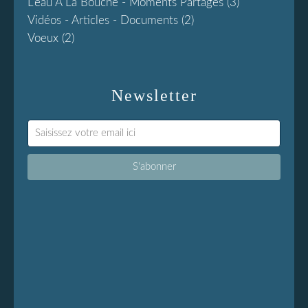
L'eau À La Bouche - Moments Partages
(3)
Vidéos - Articles - Documents
(2)
Voeux
(2)
Newsletter