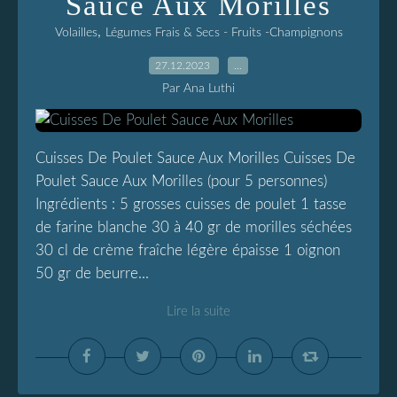
Sauce Aux Morilles
,
Volailles
Légumes Frais & Secs - Fruits -Champignons
27.12.2023
…
Par Ana Luthi
Cuisses De Poulet Sauce Aux Morilles Cuisses De
Poulet Sauce Aux Morilles (pour 5 personnes)
Ingrédients : 5 grosses cuisses de poulet 1 tasse
de farine blanche 30 à 40 gr de morilles séchées
30 cl de crème fraîche légère épaisse 1 oignon
50 gr de beurre...
Lire la suite