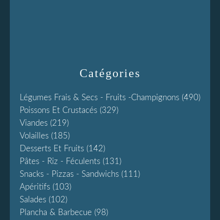
Catégories
Légumes Frais & Secs - Fruits -champignons
(490)
Poissons Et Crustacés
(329)
Viandes
(219)
Volailles
(185)
Desserts Et Fruits
(142)
Pâtes - Riz - Féculents
(131)
Snacks - Pizzas - Sandwichs
(111)
Apéritifs
(103)
Salades
(102)
Plancha & Barbecue
(98)