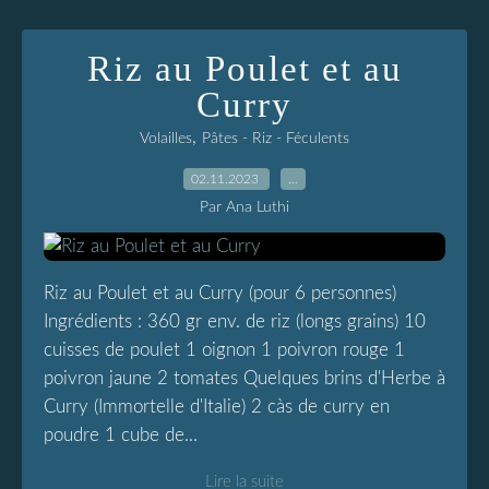
Riz au Poulet et au
Curry
,
Volailles
Pâtes - Riz - Féculents
02.11.2023
…
Par Ana Luthi
Riz au Poulet et au Curry (pour 6 personnes)
Ingrédients : 360 gr env. de riz (longs grains) 10
cuisses de poulet 1 oignon 1 poivron rouge 1
poivron jaune 2 tomates Quelques brins d'Herbe à
Curry (Immortelle d'Italie) 2 càs de curry en
poudre 1 cube de...
Lire la suite