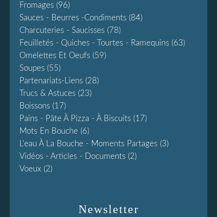
Fromages
(96)
Sauces - Beurres -condiments
(84)
Charcuteries - Saucisses
(78)
Feuilletés - Quiches - Tourtes - Ramequins
(63)
Omelettes Et Oeufs
(59)
Soupes
(55)
Partenariats-Liens
(28)
Trucs & Astuces
(23)
Boissons
(17)
Pains - Pâte À Pizza - À Biscuits
(17)
Mots En Bouche
(6)
L'eau À La Bouche - Moments Partages
(3)
Vidéos - Articles - Documents
(2)
Voeux
(2)
Newsletter