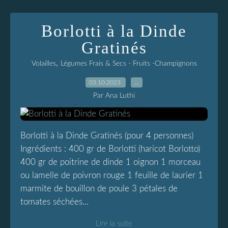
Borlotti à la Dinde
Gratinés
,
Volailles
Légumes Frais & Secs - Fruits -Champignons
03.10.2023
…
Par Ana Luthi
Borlotti à la Dinde Gratinés (pour 4 personnes)
Ingrédients : 400 gr de Borlotti (haricot Borlotto)
400 gr de poitrine de dinde 1 oignon 1 morceau
ou lamelle de poivron rouge 1 feuille de laurier 1
marmite de bouillon de poule 3 pétales de
tomates séchées...
Lire la suite