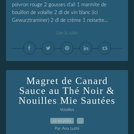
poivron rouge 2 gousses d'ail 1 marmite de
bouillon de volaille 2 dl de vin blanc (ici
Gewurztraminer) 2 dl de crème 1 noisette...
Lire la suite
Magret de Canard
Sauce au Thé Noir &
Nouilles Mie Sautées
Volailles
12.10.2023
…
Par Ana Luthi