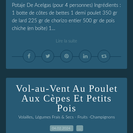
Potaje De Acelgas (pour 4 personnes) Ingrédients :
1 botte de côtes de bettes 1 demi poulet 350 gr
de lard 225 gr de chorizo entier 500 gr de pois
chiche (en boîte) 1...
Lire la suite
Vol-au-Vent Au Poulet
Aux Cèpes Et Petits
Pois
,
Volailles
Légumes Frais & Secs - Fruits -Champignons
04.02.2024
…