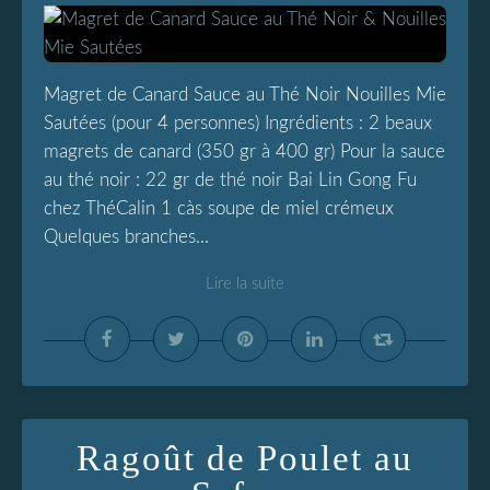
Magret de Canard Sauce au Thé Noir Nouilles Mie
Sautées (pour 4 personnes) Ingrédients : 2 beaux
magrets de canard (350 gr à 400 gr) Pour la sauce
au thé noir : 22 gr de thé noir Bai Lin Gong Fu
chez ThéCalin 1 càs soupe de miel crémeux
Quelques branches...
Lire la suite
Ragoût de Poulet au