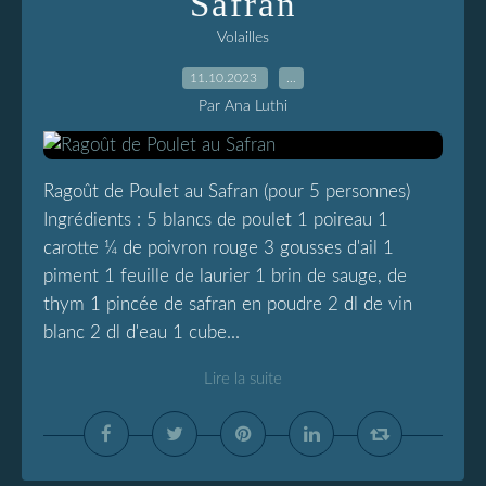
Safran
Volailles
11.10.2023
…
Par Ana Luthi
Ragoût de Poulet au Safran (pour 5 personnes)
Ingrédients : 5 blancs de poulet 1 poireau 1
carotte ¼ de poivron rouge 3 gousses d'ail 1
piment 1 feuille de laurier 1 brin de sauge, de
thym 1 pincée de safran en poudre 2 dl de vin
blanc 2 dl d'eau 1 cube...
Lire la suite