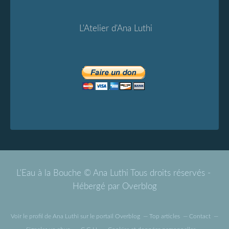
L'Atelier d'Ana Luthi
L'Eau à la Bouche © Ana Luthi Tous droits réservés -
Hébergé par
Overblog
Voir le profil de
Ana Luthi
sur le portail Overblog
Top articles
Contact