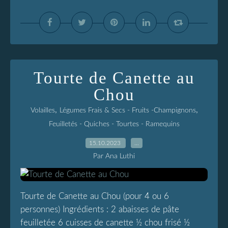
Tourte de Canette au
Chou
,
,
Volailles
Légumes Frais & Secs - Fruits -Champignons
Feuilletés - Quiches - Tourtes - Ramequins
15.10.2023
…
Par Ana Luthi
Tourte de Canette au Chou (pour 4 ou 6
personnes) Ingrédients : 2 abaisses de pâte
feuilletée 6 cuisses de canette ½ chou frisé ½