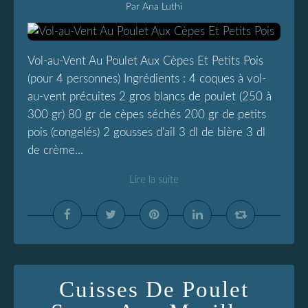
Par Ana Luthi
Vol-au-Vent Au Poulet Aux Cèpes Et Petits Pois
(pour 4 personnes) Ingrédients : 4 coques à vol-
au-vent précuites 2 gros blancs de poulet (250 à
300 gr) 80 gr de cèpes séchés 200 gr de petits
pois (congelés) 2 gousses d'ail 3 dl de bière 3 dl
de crème...
Lire la suite
Cuisses De Poulet