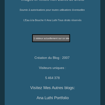
Soumis à autorisations pour toutes utilisations éventuelles
L’Eau à la Bouche © Ana Luthi Tous droits réservés
1
visiteur actuellement sur ce site
Création du Blog : 2007
Visiteurs uniques :
5 464 378
Visitez Mes Autres blogs:
Ana Luthi Portfolio