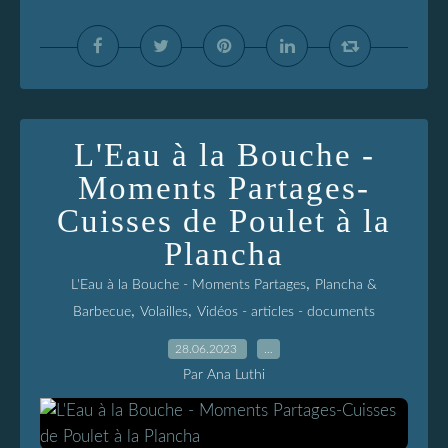
L'Eau à la Bouche -
Moments Partages-
Cuisses de Poulet à la
Plancha
,
L'Eau à la Bouche - Moments Partages
Plancha &
,
,
Barbecue
Volailles
Vidéos - articles - documents
28.06.2023
…
Par Ana Luthi