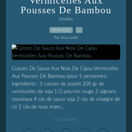
Vermicelles Aux
Pousses De Bambou
Volailles
18.09.2022
…
Par Ana Luthi
Cuisses De Sauce Aux Noix De Cajou Vermicelles
Aux Pousses De Bambou (pour 5 personnes)
Ingrédients : 5 cuisses de poulet 200 gr de
vermicelles de soja 1/2 poivron rouge 2 oignons
nouveaux 4 càs de sauce soja 2 càs de vinaigre de
riz 2 càs de nuoc mam...
Lire la suite