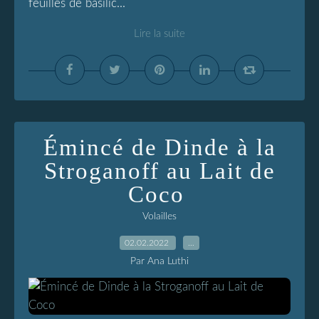
feuilles de basilic...
Lire la suite
Émincé de Dinde à la
Stroganoff au Lait de
Coco
Volailles
02.02.2022
…
Par Ana Luthi