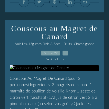
Couscous au Magret de
Canard
,
Volailles
Légumes Frais & Secs - Fruits -Champignons
05.02.2022
…
Par Ana Luthi
Couscous Au Magret De Canard (pour 2
personnes) Ingrédients: 2 magrets de canard 1
marmite de bouillon de volaille Knorr 1 zeste de
citron vert (facultatif) 1/2 jus de citron vert 2 à 3
piment oiseaux (ou selon vos goûts) Quelques