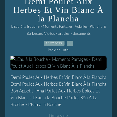
Demi Poulet Aux
Herbes Et Vin Blanc À
la Plancha
,
,
L'Eau à la Bouche - Moments Partages
Volailles
Plancha &
,
Barbecue
Vidéos - articles - documents
16.07.2023
…
Par Ana Luthi
Demi Poulet Aux Herbes Et Vin Blanc À la Plancha
Demi Poulet Aux Herbes Et Vin Blanc À la Plancha
Bon Appétit ! Ana Poulet Aux Herbes Épices Et
Vin Blanc - L'Eau à la Bouche Poulet Rôti À La
Broche - L'Eau à la Bouche
Lire la suite