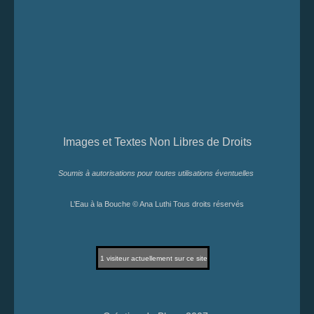
Images et Textes Non Libres de Droits
Soumis à autorisations pour toutes utilisations éventuelles
L’Eau à la Bouche © Ana Luthi Tous droits réservés
1
visiteur actuellement sur ce site