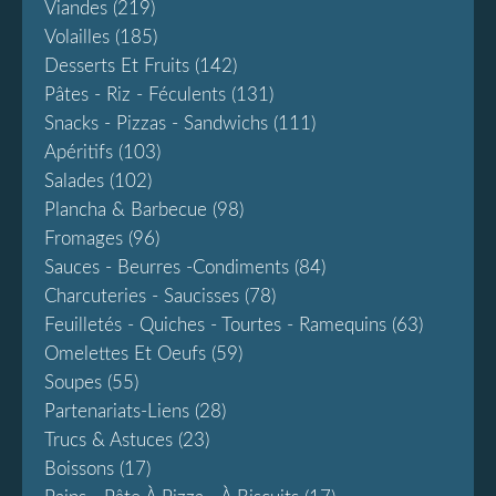
Viandes
(219)
Volailles
(185)
Desserts Et Fruits
(142)
Pâtes - Riz - Féculents
(131)
Snacks - Pizzas - Sandwichs
(111)
Apéritifs
(103)
Salades
(102)
Plancha & Barbecue
(98)
Fromages
(96)
Sauces - Beurres -condiments
(84)
Charcuteries - Saucisses
(78)
Feuilletés - Quiches - Tourtes - Ramequins
(63)
Omelettes Et Oeufs
(59)
Soupes
(55)
Partenariats-Liens
(28)
Trucs & Astuces
(23)
Boissons
(17)