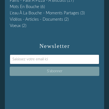
Pains - Pâte À Pizza - À Biscuits
(17)
Mots En Bouche
(6)
L'eau À La Bouche - Moments Partages
(3)
Vidéos - Articles - Documents
(2)
Voeux
(2)
Newsletter