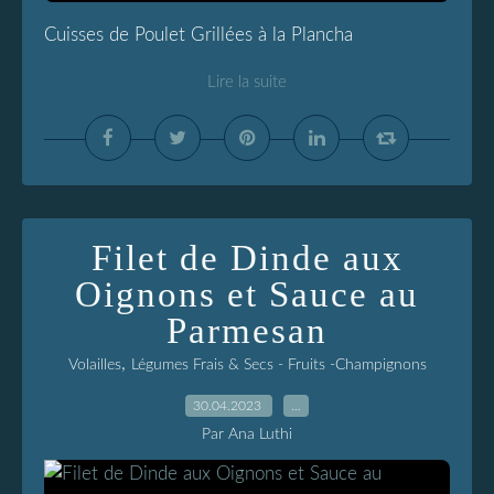
Cuisses de Poulet Grillées à la Plancha
Lire la suite
Filet de Dinde aux
Oignons et Sauce au
Parmesan
,
Volailles
Légumes Frais & Secs - Fruits -Champignons
30.04.2023
…
Par Ana Luthi