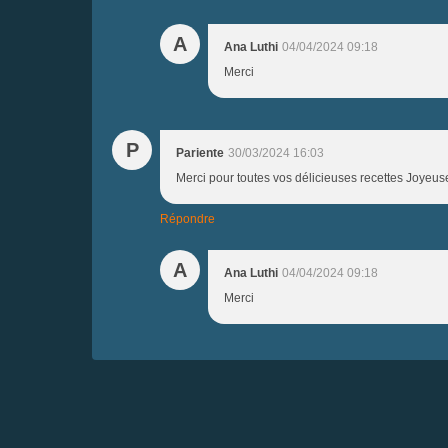
A
Ana Luthi
04/04/2024 09:18
Merci
P
Pariente
30/03/2024 16:03
Merci pour toutes vos délicieuses recettes Joyeu
Répondre
A
Ana Luthi
04/04/2024 09:18
Merci