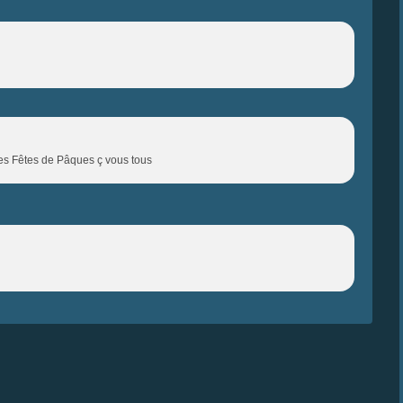
ses Fêtes de Pâques ç vous tous