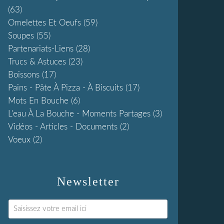
(63)
Omelettes Et Oeufs
(59)
Soupes
(55)
Partenariats-Liens
(28)
Trucs & Astuces
(23)
Boissons
(17)
Pains - Pâte À Pizza - À Biscuits
(17)
Mots En Bouche
(6)
L'eau À La Bouche - Moments Partages
(3)
Vidéos - Articles - Documents
(2)
Voeux
(2)
Newsletter