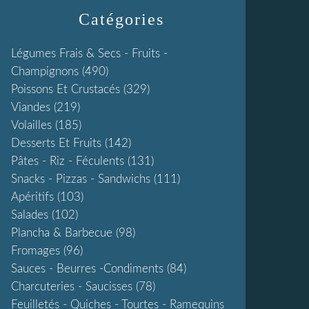
Catégories
Légumes Frais & Secs - Fruits -
Champignons
(490)
Poissons Et Crustacés
(329)
Viandes
(219)
Volailles
(185)
Desserts Et Fruits
(142)
Pâtes - Riz - Féculents
(131)
Snacks - Pizzas - Sandwichs
(111)
Apéritifs
(103)
Salades
(102)
Plancha & Barbecue
(98)
Fromages
(96)
Sauces - Beurres -condiments
(84)
Charcuteries - Saucisses
(78)
Feuilletés - Quiches - Tourtes - Ramequins