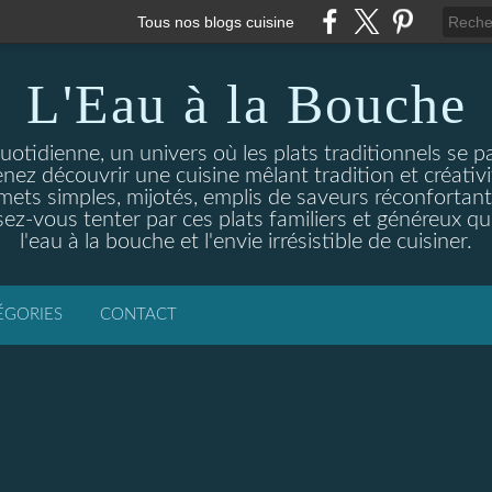
Tous nos blogs cuisine
L'Eau à la Bouche
otidienne, un univers où les plats traditionnels se p
enez découvrir une cuisine mêlant tradition et créativ
ets simples, mijotés, emplis de saveurs réconfortante
ez-vous tenter par ces plats familiers et généreux qui
l'eau à la bouche et l'envie irrésistible de cuisiner.
ÉGORIES
CONTACT