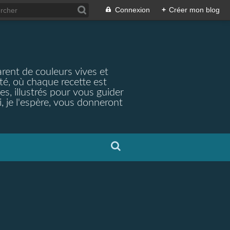
Connexion
+
Créer mon blog
arent de couleurs vives et
ité, où chaque recette est
s, illustrés pour vous guider
, je l'espère, vous donneront