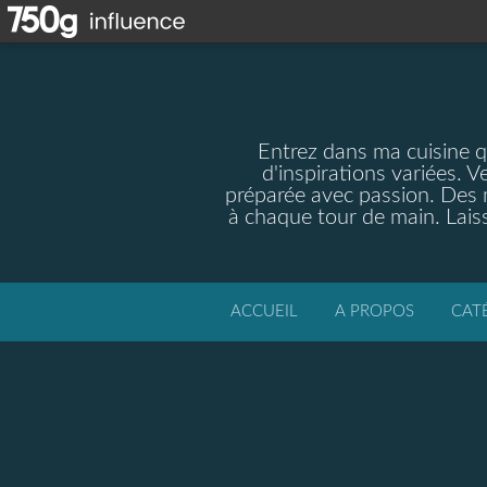
Entrez dans ma cuisine qu
d'inspirations variées. V
préparée avec passion. Des m
à chaque tour de main. Laiss
ACCUEIL
A PROPOS
CAT