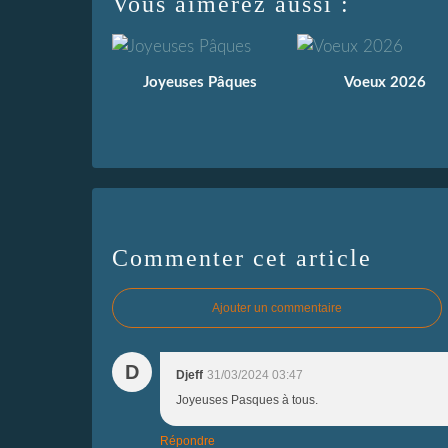
Vous aimerez aussi :
Joyeuses Pâques
Voeux 2026
Commenter cet article
Ajouter un commentaire
D
Djeff
31/03/2024 03:47
Joyeuses Pasques à tous.
Répondre