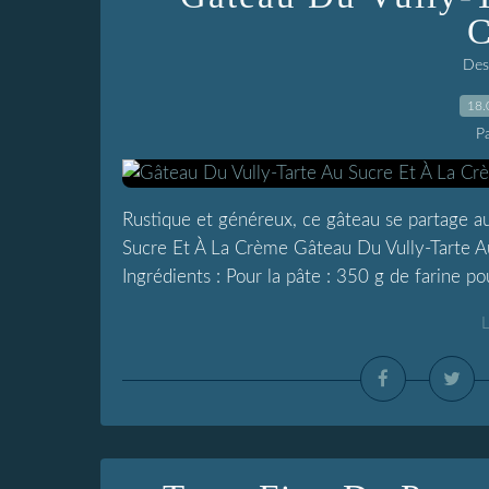
C
Dess
18.
P
Rustique et généreux, ce gâteau se partage au
Sucre Et À La Crème Gâteau Du Vully-Tarte A
Ingrédients : Pour la pâte : 350 g de farine po
L