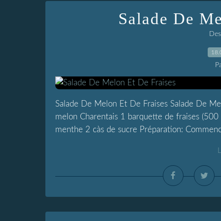
Salade De Me
Dess
18.
P
Salade De Melon Et De Fraises Salade De Melo
melon Charentais 1 barquette de fraises (500 
menthe 2 càs de sucre Préparation: Commencer 
L