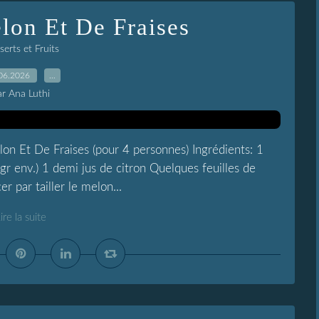
lon Et De Fraises
erts et Fruits
06.2026
…
ar Ana Luthi
n Et De Fraises (pour 4 personnes) Ingrédients: 1
gr env.) 1 demi jus de citron Quelques feuilles de
par tailler le melon...
ire la suite