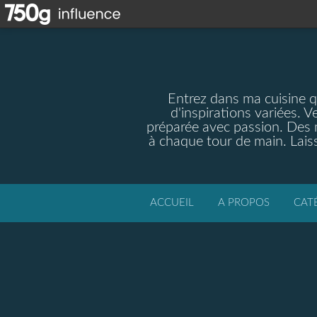
Entrez dans ma cuisine qu
d'inspirations variées. V
préparée avec passion. Des m
à chaque tour de main. Laiss
ACCUEIL
A PROPOS
CAT