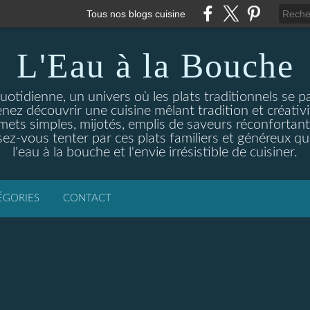
Tous nos blogs cuisine
L'Eau à la Bouche
otidienne, un univers où les plats traditionnels se p
enez découvrir une cuisine mêlant tradition et créativ
ets simples, mijotés, emplis de saveurs réconfortante
ez-vous tenter par ces plats familiers et généreux qui
l'eau à la bouche et l'envie irrésistible de cuisiner.
ÉGORIES
CONTACT