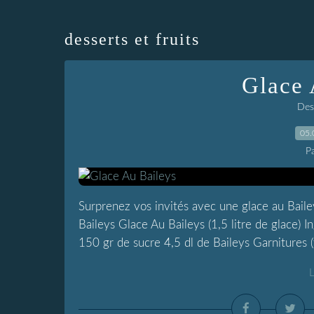
desserts et fruits
Glace 
Dess
05.
P
Surprenez vos invités avec une glace au Baile
Baileys Glace Au Baileys (1,5 litre de glace) 
150 gr de sucre 4,5 dl de Baileys Garnitures (f
L