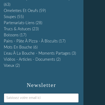
(63)
Omelettes Et Oeufs
(59)
Soupes
(55)
Partenariats-Liens
(28)
Trucs & Astuces
(23)
Boissons
(17)
Pains - Pâte À Pizza - À Biscuits
(17)
Mots En Bouche
(6)
L'eau À La Bouche - Moments Partages
(3)
Vidéos - Articles - Documents
(2)
Voeux
(2)
Newsletter