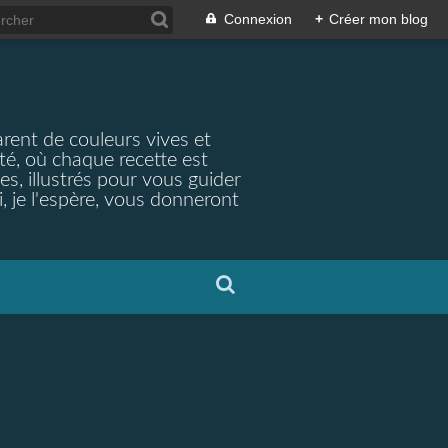
Connexion
+
Créer mon blog
arent de couleurs vives et
ité, où chaque recette est
s, illustrés pour vous guider
, je l'espère, vous donneront