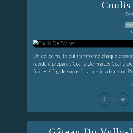
Coulis
Dess
24.
P
Un délice fruité qui transforme chaque dessert 
rapide à préparer. Coulis De Fraises Coulis De
fraises 60 g de sucre 1 càs de jus de citron Pr
L
Gâteau Du Vully-T