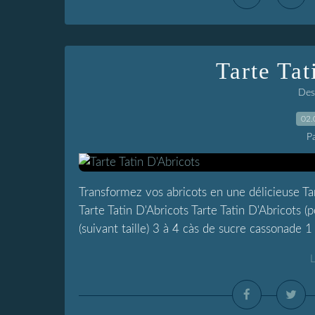
Tarte Tat
Dess
02.
P
Transformez vos abricots en une délicieuse Tart
Tarte Tatin D'Abricots Tarte Tatin D'Abricots (
(suivant taille) 3 à 4 càs de sucre cassonade 1 
L