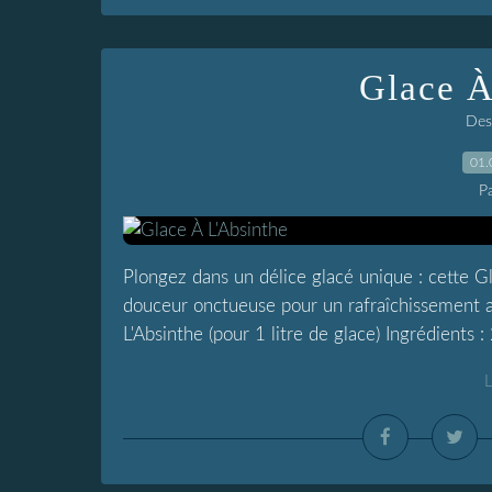
Glace À
Dess
01.
P
Plongez dans un délice glacé unique : cette Gl
douceur onctueuse pour un rafraîchissement au
L'Absinthe (pour 1 litre de glace) Ingrédients : 2
L