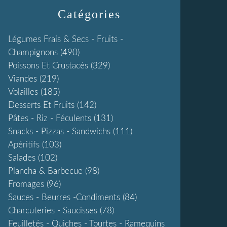
Catégories
Légumes Frais & Secs - Fruits -
Champignons
(490)
Poissons Et Crustacés
(329)
Viandes
(219)
Volailles
(185)
Desserts Et Fruits
(142)
Pâtes - Riz - Féculents
(131)
Snacks - Pizzas - Sandwichs
(111)
Apéritifs
(103)
Salades
(102)
Plancha & Barbecue
(98)
Fromages
(96)
Sauces - Beurres -condiments
(84)
Charcuteries - Saucisses
(78)
Feuilletés - Quiches - Tourtes - Ramequins