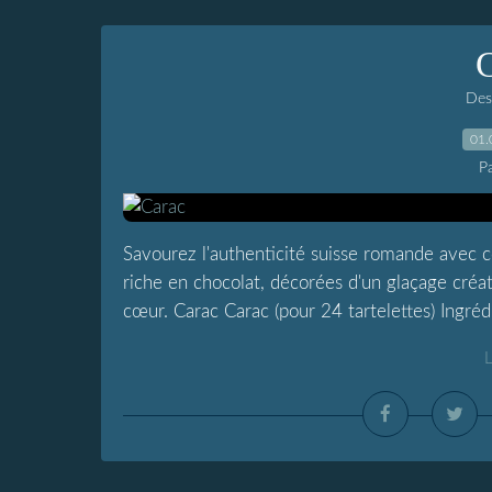
Dess
01.
P
Savourez l'authenticité suisse romande avec c
riche en chocolat, décorées d'un glaçage créa
cœur. Carac Carac (pour 24 tartelettes) Ingrédi
L