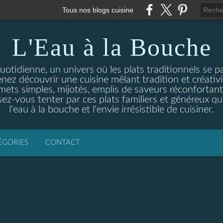
Tous nos blogs cuisine
L'Eau à la Bouche
otidienne, un univers où les plats traditionnels se p
enez découvrir une cuisine mêlant tradition et créativ
ets simples, mijotés, emplis de saveurs réconfortante
ez-vous tenter par ces plats familiers et généreux qui
l'eau à la bouche et l'envie irrésistible de cuisiner.
ÉGORIES
CONTACT