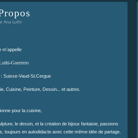
Propos
ar Ana Luthi
e m'appelle
Luthi-Guerrero
n : Suisse-Vaud-St.Cergue
e, Cuisine, Peinture, Dessin... et autres.
onne pour la cuisine,
lpture, le dessin, et la création de bijoux fantaisie, passions
ogs, toujours en autodidacte avec cette même idée de partage.