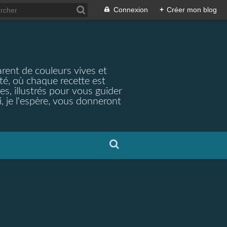
Connexion
+
Créer mon blog
arent de couleurs vives et
ité, où chaque recette est
s, illustrés pour vous guider
, je l'espère, vous donneront