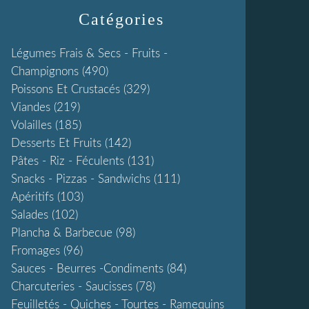
Catégories
Légumes Frais & Secs - Fruits -
Champignons
(490)
Poissons Et Crustacés
(329)
Viandes
(219)
Volailles
(185)
Desserts Et Fruits
(142)
Pâtes - Riz - Féculents
(131)
Snacks - Pizzas - Sandwichs
(111)
Apéritifs
(103)
Salades
(102)
Plancha & Barbecue
(98)
Fromages
(96)
Sauces - Beurres -condiments
(84)
Charcuteries - Saucisses
(78)
Feuilletés - Quiches - Tourtes - Ramequins