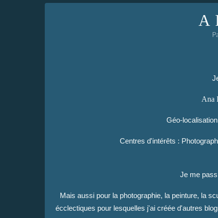
A 
P
J
Ana 
Géo-localisatio
Centres d'intérêts : Photographi
Je me passi
Mais aussi pour la photographie, la peinture, la scu
écclectiques pour lesquelles j'ai créée d'autres bl