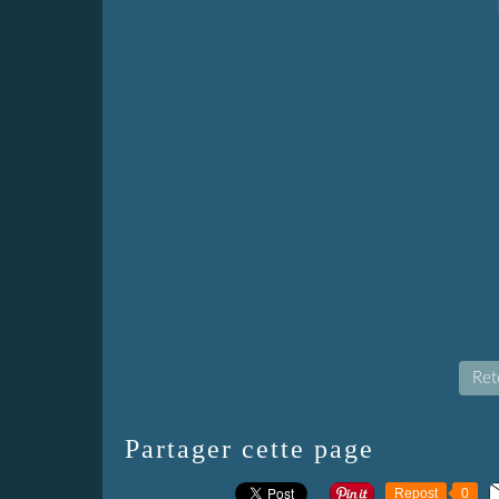
Reto
Partager cette page
Repost
0