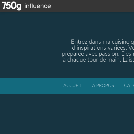
Entrez dans ma cuisine qu
d'inspirations variées. V
préparée avec passion. Des m
à chaque tour de main. Laiss
ACCUEIL
A PROPOS
CAT