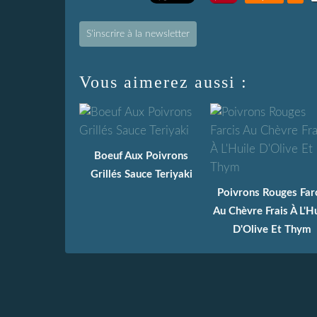
S'inscrire à la newsletter
Vous aimerez aussi :
Boeuf Aux Poivrons
Grillés Sauce Teriyaki
Poivrons Rouges Far
Au Chèvre Frais À L'Hu
D'Olive Et Thym