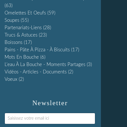
(63)
Omelettes Et Oeufs
(59)
Soupes
(55)
Partenariats-Liens
(28)
Trucs & Astuces
(23)
Boissons
(17)
Pains - Pâte À Pizza - À Biscuits
(17)
Mots En Bouche
(6)
L'eau À La Bouche - Moments Partages
(3)
Vidéos - Articles - Documents
(2)
Voeux
(2)
Newsletter