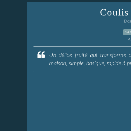
Coulis
Dess
24.
P
Un délice fruité qui transforme c
maison, simple, basique, rapide à p