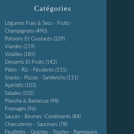
Catégories
Légumes Frais & Secs - Fruits -
Champignons
(490)
Poissons Et Crustacés
(329)
Viandes
(219)
Volailles
(185)
Desserts Et Fruits
(142)
Pâtes - Riz - Féculents
(131)
Snacks - Pizzas - Sandwichs
(111)
Apéritifs
(103)
Salades
(102)
Plancha & Barbecue
(98)
Fromages
(96)
Sauces - Beurres -condiments
(84)
Charcuteries - Saucisses
(78)
Feuilletés - Quiches - Tourtes - Ramequins