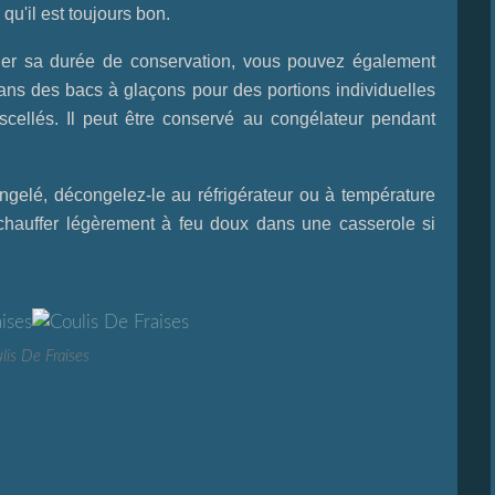
 qu'il est toujours bon.
ger sa durée de conservation, vous pouvez également
dans des bacs à glaçons pour des portions individuelles
cellés. Il peut être conservé au congélateur pendant
ongelé, décongelez-le au réfrigérateur ou à température
hauffer légèrement à feu doux dans une casserole si
lis De Fraises