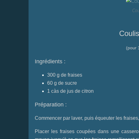
Cou
Couli
(pour 
Ingrédients :
300 g de fraises
60 g de sucre
1 càs de jus de citron
Préparation :
Commencer par laver, puis équeuter les fraises
Placer les fraises coupées dans une casserole