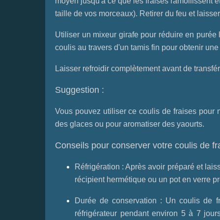
moyen jusqu'à ce que les fraises ramollissent et
taille de vos morceaux). Retirer du feu et laisser
Utiliser un mixeur girafe pour réduire en purée 
coulis au travers d'un tamis fin pour obtenir une 
Laisser refroidir complètement avant de transfér
Suggestion :
Vous pouvez utiliser ce coulis de fraises pour
des glaces ou pour aromatiser des yaourts.
Conseils pour conserver votre coulis de fr
Réfrigération : Après avoir préparé et lais
récipient hermétique ou un pot en verre p
Durée de conservation : Un coulis de f
réfrigérateur pendant environ 5 à 7 jours