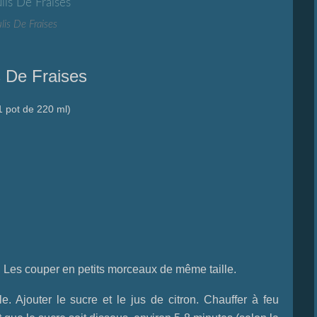
lis De Fraises
s De Fraises
1 pot de 220 ml)
, Les couper en petits morceaux de même taille.
. Ajouter le sucre et le jus de citron. Chauffer à feu