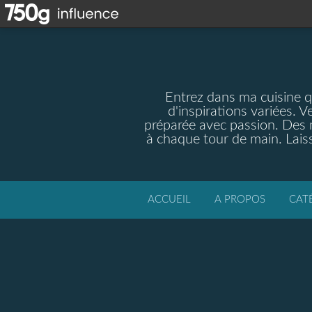
Entrez dans ma cuisine qu
d'inspirations variées. V
préparée avec passion. Des m
à chaque tour de main. Laiss
ACCUEIL
A PROPOS
CAT