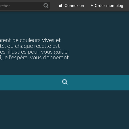
Connexion
+
Créer mon blog
arent de couleurs vives et
ité, où chaque recette est
s, illustrés pour vous guider
, je l'espère, vous donneront