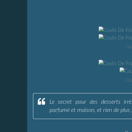
Cou
Cou
Le secret pour des desserts irrés
parfumé et maison, et rien de plus f