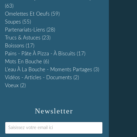
(63)
Omelettes Et Oeufs
(59)
Soupes
(55)
Partenariats-Liens
(28)
Trucs & Astuces
(23)
Boissons
(17)
Pains - Pâte À Pizza - À Biscuits
(17)
Mots En Bouche
(6)
L'eau À La Bouche - Moments Partages
(3)
Vidéos - Articles - Documents
(2)
Voeux
(2)
Newsletter