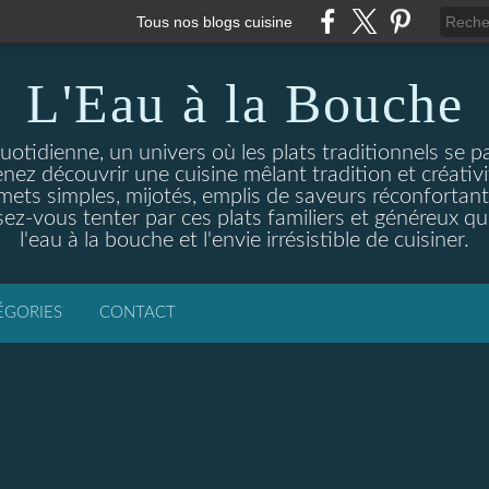
Tous nos blogs cuisine
L'Eau à la Bouche
otidienne, un univers où les plats traditionnels se p
enez découvrir une cuisine mêlant tradition et créativ
ets simples, mijotés, emplis de saveurs réconfortante
ez-vous tenter par ces plats familiers et généreux qui
l'eau à la bouche et l'envie irrésistible de cuisiner.
ÉGORIES
CONTACT