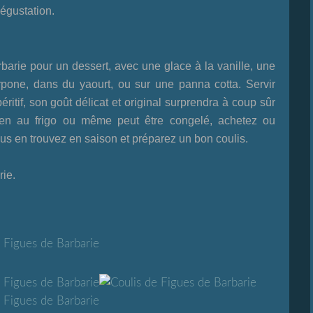
dégustation.
rbarie pour un dessert, avec une glace à la vanille, une
rpone, dans du yaourt, ou sur une panna cotta. Servir
itif, son goût délicat et original surprendra à coup sûr
ien au frigo ou même peut être congelé, achetez ou
us en trouvez en saison et préparez un bon coulis.
rie
.