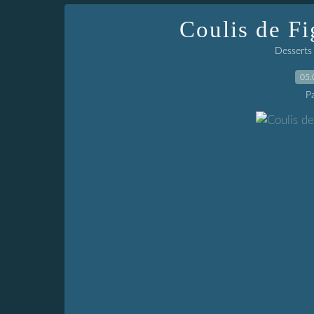
Coulis de Fi
Desserts 
05.
P