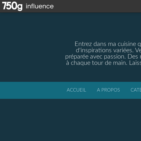
Entrez dans ma cuisine qu
d'inspirations variées. V
préparée avec passion. Des m
à chaque tour de main. Laiss
ACCUEIL
A PROPOS
CAT