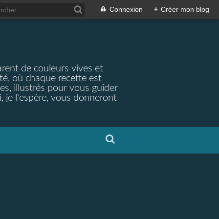
Connexion
+
Créer mon blog
arent de couleurs vives et
ité, où chaque recette est
s, illustrés pour vous guider
, je l'espère, vous donneront