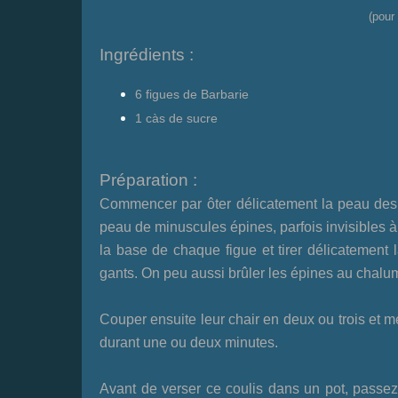
(pour
Ingrédients :
6 figues de Barbarie
1 càs de sucre
Préparation :
Commencer par
ôter délicatement la peau des
peau de minuscules épines, parfois invisibles 
la base de chaque figue et tirer délicatement 
gants. On peu aussi brûler les épines au chalu
Couper ensuite leur chair en deux ou trois et m
durant une ou deux minutes.
Avant de verser ce coulis dans un pot, passez