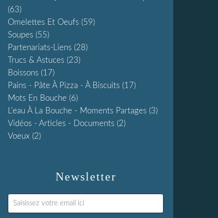
(63)
Omelettes Et Oeufs
(59)
Soupes
(55)
Partenariats-Liens
(28)
Trucs & Astuces
(23)
Boissons
(17)
Pains - Pâte À Pizza - À Biscuits
(17)
Mots En Bouche
(6)
L'eau À La Bouche - Moments Partages
(3)
Vidéos - Articles - Documents
(2)
Voeux
(2)
Newsletter