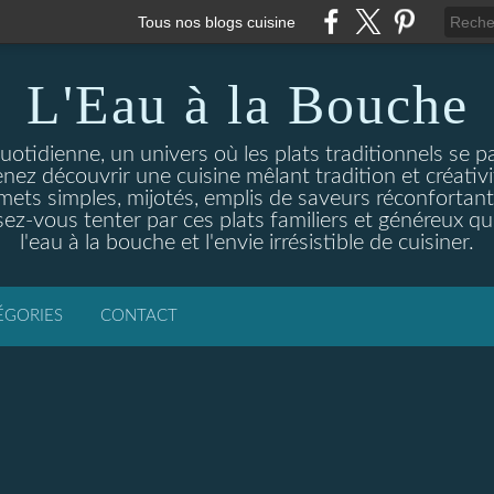
Tous nos blogs cuisine
L'Eau à la Bouche
otidienne, un univers où les plats traditionnels se p
enez découvrir une cuisine mêlant tradition et créativ
ets simples, mijotés, emplis de saveurs réconfortante
ez-vous tenter par ces plats familiers et généreux qui
l'eau à la bouche et l'envie irrésistible de cuisiner.
ÉGORIES
CONTACT