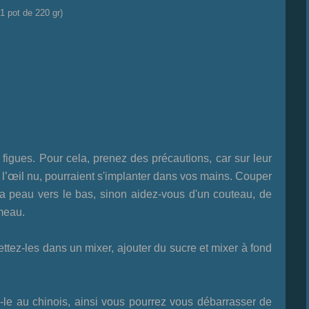
 1 pot de 220 gr)
 figues. Pour cela, prenez des précautions, car sur leur
l’œil
à
nu, pourraient s'implanter dans vos mains. Couper
la peau vers le bas, sinon aidez-vous d'un couteau, de
meau.
ettez-les dans un mixer, ajouter du sucre et mixer à fond
-le au chinois, ainsi vous pourrez vous débarrasser de