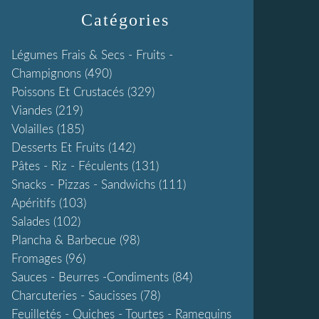
Catégories
Légumes Frais & Secs - Fruits -
Champignons
(490)
Poissons Et Crustacés
(329)
Viandes
(219)
Volailles
(185)
Desserts Et Fruits
(142)
Pâtes - Riz - Féculents
(131)
Snacks - Pizzas - Sandwichs
(111)
Apéritifs
(103)
Salades
(102)
Plancha & Barbecue
(98)
Fromages
(96)
Sauces - Beurres -condiments
(84)
Charcuteries - Saucisses
(78)
Feuilletés - Quiches - Tourtes - Ramequins