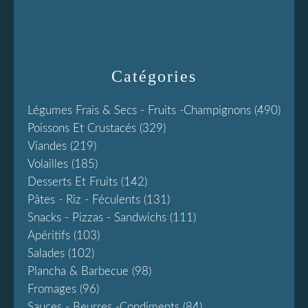
Catégories
Légumes Frais & Secs - Fruits -champignons
(490)
Poissons Et Crustacés
(329)
Viandes
(219)
Volailles
(185)
Desserts Et Fruits
(142)
Pâtes - Riz - Féculents
(131)
Snacks - Pizzas - Sandwichs
(111)
Apéritifs
(103)
Salades
(102)
Plancha & Barbecue
(98)
Fromages
(96)
Sauces - Beurres -condiments
(84)