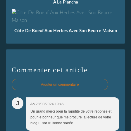
À La Plancha
Côte De Boeuf Aux Herbes Avec Son Beurre Maison
Commenter cet article
Ajouter un commentaire
J
Jo
28/03/2024 19:46
Un grand merci pour la rapidité de votre réponse et
pour le bonheur que me procure la lecture de votre
blog !...<br /> Bonne soirée