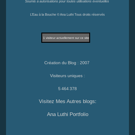
Soumis à autorisations pour toutes utilisations éventuelles
L’Eau à la Bouche © Ana Luthi Tous droits réservés
1
visiteur actuellement sur ce site
Création du Blog : 2007
Visiteurs uniques :
5 464 378
Visitez Mes Autres blogs:
Ana Luthi Portfolio