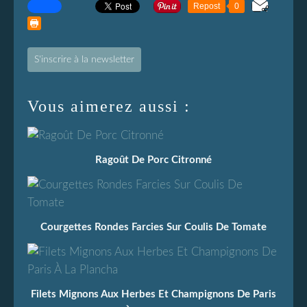
Repost
0
S'inscrire à la newsletter
Vous aimerez aussi :
Ragoût De Porc Citronné
Courgettes Rondes Farcies Sur Coulis De Tomate
Filets Mignons Aux Herbes Et Champignons De Paris