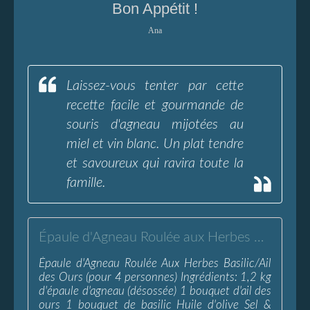
Bon Appétit !
Ana
Laissez-vous tenter par cette
recette facile et gourmande de
souris d'agneau mijotées au
miel et vin blanc. Un plat tendre
et savoureux qui ravira toute la
famille.
Épaule d'Agneau Roulée aux Herbes Basilic/Ail des Ours - L'Eau à la Bouche
Épaule d'Agneau Roulée Aux Herbes Basilic/Ail
des Ours (pour 4 personnes) Ingrédients: 1,2 kg
d'épaule d'agneau (désossée) 1 bouquet d'ail des
ours 1 bouquet de basilic Huile d'olive Sel &