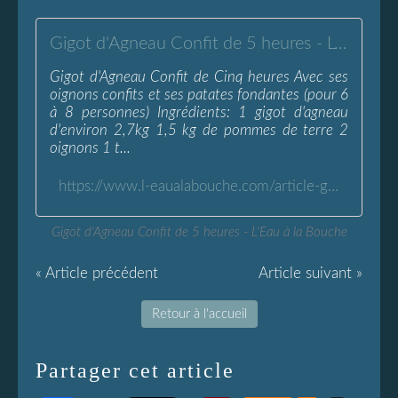
Gigot d'Agneau Confit de 5 heures - L'Eau à la Bouche
Gigot d'Agneau Confit de Cinq heures Avec ses
oignons confits et ses patates fondantes (pour 6
à 8 personnes) Ingrédients: 1 gigot d'agneau
d'environ 2,7kg 1,5 kg de pommes de terre 2
oignons 1 t...
https://www.l-eaualabouche.com/article-gigot-confit-5heures-32566491.html
Gigot d'Agneau Confit de 5 heures - L'Eau à la Bouche
« Article précédent
Article suivant »
Retour à l'accueil
Partager cet article