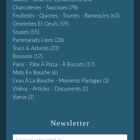
Charcuteries - Saucisses
(78)
Feuilletés - Quiches - Tourtes - Ramequins
(63)
Omelettes Et Oeufs
(59)
Soupes
(55)
Partenariats-Liens
(28)
Trucs & Astuces
(23)
Boissons
(17)
Pains - Pâte À Pizza - À Biscuits
(17)
Mots En Bouche
(6)
L'eau À La Bouche - Moments Partages
(3)
Vidéos - Articles - Documents
(2)
Voeux
(2)
Newsletter