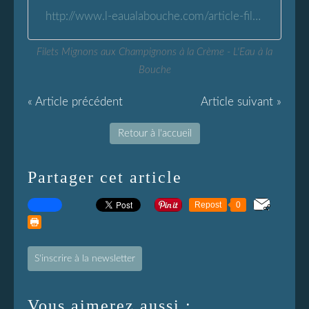
http://www.l-eaualabouche.com/article-filets-mignons-aux-champignons-a-la-creme-84742915.html
Filets Mignons aux Champignons à la Crème - L'Eau à la
Bouche
« Article précédent
Article suivant »
Retour à l'accueil
Partager cet article
Repost
0
S'inscrire à la newsletter
Vous aimerez aussi :