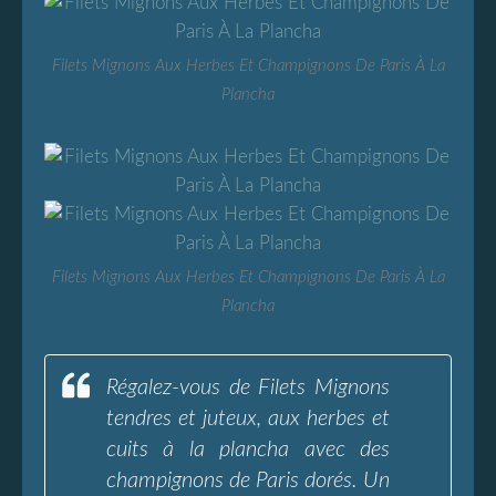
Filets Mignons Aux Herbes Et Champignons De Paris À La
Plancha
Filets Mignons Aux Herbes Et Champignons De Paris À La
Plancha
Régalez-vous de Filets Mignons
tendres et juteux, aux herbes et
cuits à la plancha avec des
champignons de Paris dorés. Un