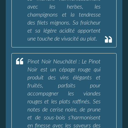
avec les herbes, les
champignons et la tendresse
des filets mignons. Sa fraîcheur
et sa légère acidité apportent
une touche de vivacité au plat.
Pinot Noir Neuchâtel : Le Pinot
Noir est un cépage rouge qui
produit des vins élégants et
fruités, parfaits pour
accompagner les viandes
rouges et les plats raffinés. Ses
notes de cerise noire, de prune
et de sous-bois s'harmonisent
en finesse avec les saveurs des