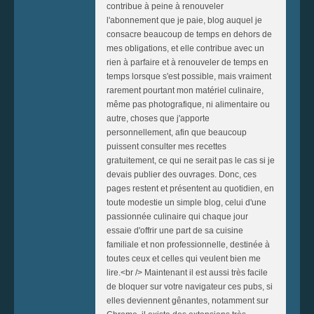
contribue à peine à renouveler
l'abonnement que je paie, blog auquel je
consacre beaucoup de temps en dehors de
mes obligations, et elle contribue avec un
rien à parfaire et à renouveler de temps en
temps lorsque s'est possible, mais vraiment
rarement pourtant mon matériel culinaire,
même pas photografique, ni alimentaire ou
autre, choses que j'apporte
personnellement, afin que beaucoup
puissent consulter mes recettes
gratuitement, ce qui ne serait pas le cas si je
devais publier des ouvrages. Donc, ces
pages restent et présentent au quotidien, en
toute modestie un simple blog, celui d'une
passionnée culinaire qui chaque jour
essaie d'offrir une part de sa cuisine
familiale et non professionnelle, destinée à
toutes ceux et celles qui veulent bien me
lire.<br /> Maintenant il est aussi très facile
de bloquer sur votre navigateur ces pubs, si
elles deviennent gênantes, notamment sur