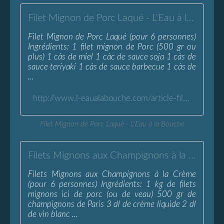
Filet Mignon de Porc Laqué - L'Eau à la Bouche
Filet Mignon de Porc Laqué (pour 6 personnes)
Ingrédients: 1 filet mignon de Porc (500 gr ou
plus) 1 càs de miel 1 càc de sauce soja 1 càs de
sauce teriyaki 1 càs de sauce barbecue 1 càs de
...
http://www.l-eaualabouche.com/article-filet-mignon-de-porc-laque-113957740.html
Filet Mignon de Porc Laqué - L'Eau à la Bouche
Filets Mignons aux Champignons à la Crème - L'Eau à la Bouche
Filets Mignons aux Champignons à la Crème
(pour 6 personnes) Ingrédients: 1 kg de filets
mignons ici de porc (ou de veau) 500 gr de
champignons de Paris 3 dl de crème liquide 2 dl
de vin blanc ...