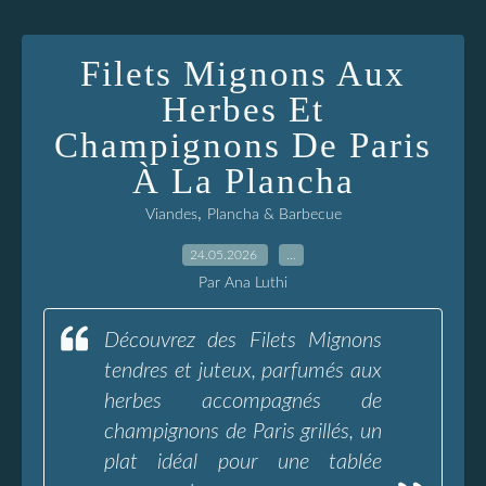
Filets Mignons Aux
Herbes Et
Champignons De Paris
À La Plancha
,
Viandes
Plancha & Barbecue
24.05.2026
…
Par Ana Luthi
Découvrez des Filets Mignons
tendres et juteux, parfumés aux
herbes accompagnés de
champignons de Paris grillés, un
plat idéal pour une tablée