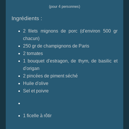
(pour 4 personnes)
Ingrédients :
2 filets mignons de porc (d'environ 500 gr
chacun)
250 gr de champignons de Paris
2 tomates
1 bouquet d'estragon, de thym, de basilic et
d'origan
2 pincées de piment séché
Huile d'olive
Sel et poivre
1 ficelle à rôtir