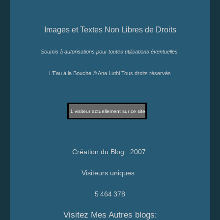
Images et Textes Non Libres de Droits
Soumis à autorisations pour toutes utilisations éventuelles
L’Eau à la Bouche © Ana Luthi Tous droits réservés
1
visiteur actuellement sur ce site
Création du Blog : 2007
Visiteurs uniques :
5 464 378
Visitez Mes Autres blogs: