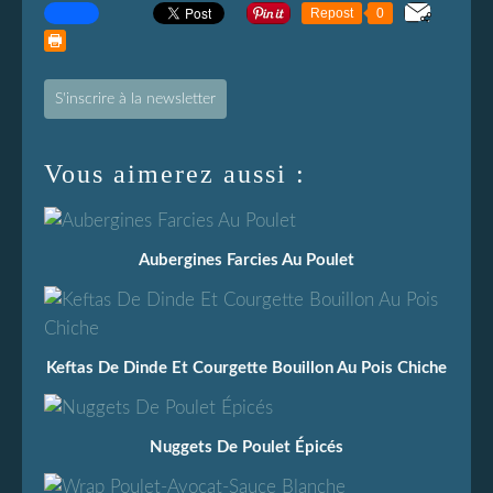
Repost
0
S'inscrire à la newsletter
Vous aimerez aussi :
Aubergines Farcies Au Poulet
Keftas De Dinde Et Courgette Bouillon Au Pois Chiche
Nuggets De Poulet Épicés