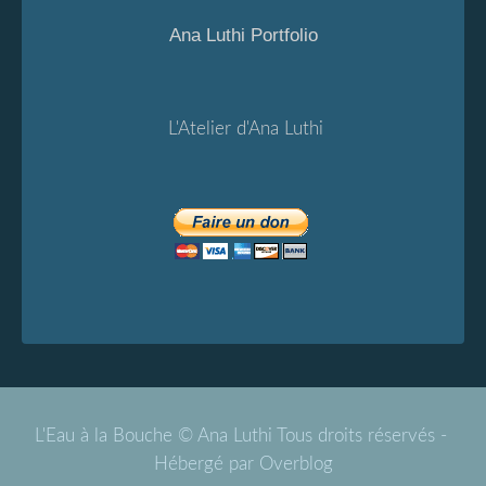
Ana Luthi Portfolio
L'Atelier d'Ana Luthi
L'Eau à la Bouche © Ana Luthi Tous droits réservés -
Hébergé par
Overblog