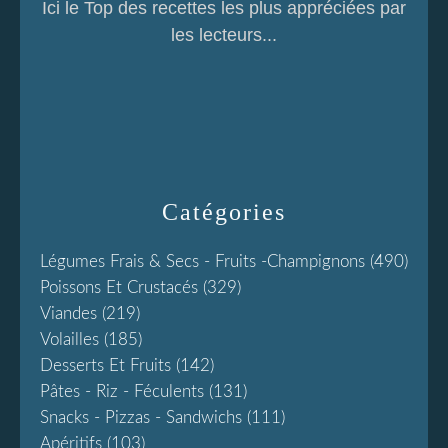
Ici le Top des recettes les plus appréciées par
les lecteurs...
Catégories
Légumes Frais & Secs - Fruits -champignons
(490)
Poissons Et Crustacés
(329)
Viandes
(219)
Volailles
(185)
Desserts Et Fruits
(142)
Pâtes - Riz - Féculents
(131)
Snacks - Pizzas - Sandwichs
(111)
Apéritifs
(103)