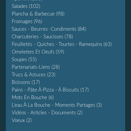
Salades
(102)
Plancha & Barbecue
(98)
Fromages
(96)
Sauces - Beurres -condiments
(84)
Charcuteries - Saucisses
(78)
Feuilletés - Quiches - Tourtes - Ramequins
(63)
Omelettes Et Oeufs
(59)
Soupes
(55)
Partenariats-Liens
(28)
Trucs & Astuces
(23)
Boissons
(17)
Pains - Pâte À Pizza - À Biscuits
(17)
Mots En Bouche
(6)
L'eau À La Bouche - Moments Partages
(3)
Vidéos - Articles - Documents
(2)
Voeux
(2)