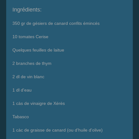
Ingrédients:
350 gr de gésiers de canard confits émincés
10 tomates Cerise
Quelques feuilles de laitue
2 branches de thym
2 dl de vin blanc
1 dl d'eau
1 càs de vinaigre de Xérès
Tabasco
1 càc de graisse de canard (ou d'huile d'olive)