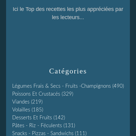
Ici le Top des recettes les plus appréciées par
les lecteurs...
Catégories
Légumes Frais & Secs - Fruits -champignons
(490)
Poissons Et Crustacés
(329)
Viandes
(219)
Volailles
(185)
Desserts Et Fruits
(142)
Pâtes - Riz - Féculents
(131)
Snacks - Pizzas - Sandwichs
(111)