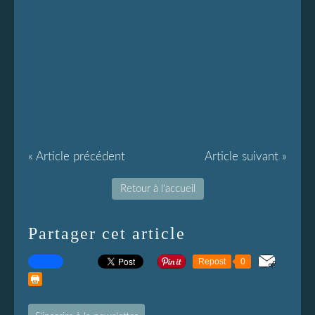
« Article précédent
Article suivant »
Retour à l'accueil
Partager cet article
Repost
0