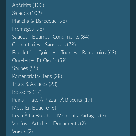
Apéritifs
(103)
Salades
(102)
Plancha & Barbecue
(98)
Fromages
(96)
Sauces - Beurres -condiments
(84)
Charcuteries - Saucisses
(78)
Feuilletés - Quiches - Tourtes - Ramequins
(63)
Omelettes Et Oeufs
(59)
Soupes
(55)
Partenariats-Liens
(28)
Trucs & Astuces
(23)
Boissons
(17)
Pains - Pâte À Pizza - À Biscuits
(17)
Mots En Bouche
(6)
L'eau À La Bouche - Moments Partages
(3)
Vidéos - Articles - Documents
(2)
Voeux
(2)