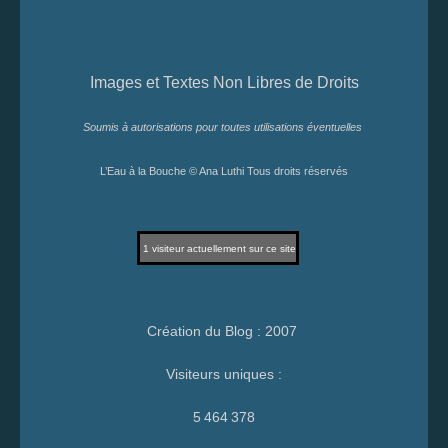
Images et Textes Non Libres de Droits
Soumis à autorisations pour toutes utilisations éventuelles
L’Eau à la Bouche © Ana Luthi Tous droits réservés
1
visiteur actuellement sur ce site
Création du Blog : 2007
Visiteurs uniques :
5 464 378