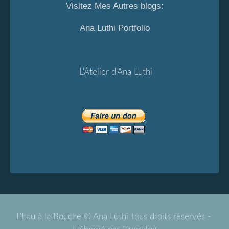
Visitez Mes Autres blogs:
Ana Luthi Portfolio
L'Atelier d'Ana Luthi
L'Eau à la Bouche © Ana Luthi Tous droits réservés -