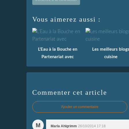
Vous aimerez aussi :
L'Eau à la Bouche en
Les meilleurs blog
Partenariat avec
cuisine
Commenter cet article
Ajouter un commentaire
M
Marla Ahlgrimm
26/10/2014 17:18