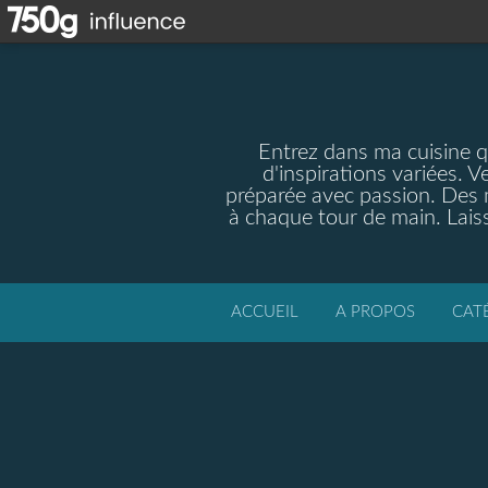
Entrez dans ma cuisine qu
d'inspirations variées. V
préparée avec passion. Des m
à chaque tour de main. Laiss
ACCUEIL
A PROPOS
CAT