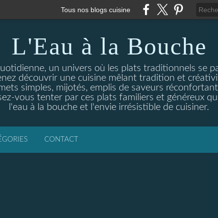
Tous nos blogs cuisine
L'Eau à la Bouche
otidienne, un univers où les plats traditionnels se p
enez découvrir une cuisine mêlant tradition et créativ
ets simples, mijotés, emplis de saveurs réconfortante
ez-vous tenter par ces plats familiers et généreux qui
l'eau à la bouche et l'envie irrésistible de cuisiner.
ÉGORIES
CONTACT