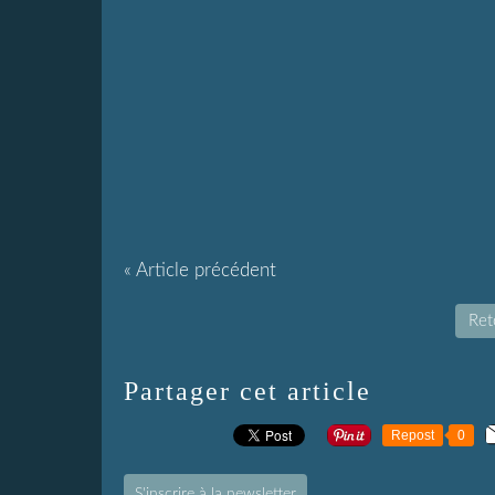
« Article précédent
Reto
Partager cet article
Repost
0
S'inscrire à la newsletter