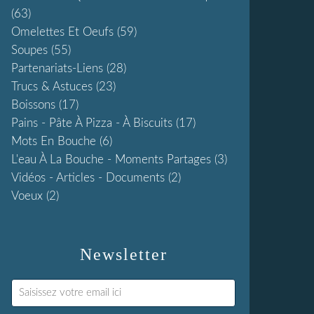
(63)
Omelettes Et Oeufs
(59)
Soupes
(55)
Partenariats-Liens
(28)
Trucs & Astuces
(23)
Boissons
(17)
Pains - Pâte À Pizza - À Biscuits
(17)
Mots En Bouche
(6)
L'eau À La Bouche - Moments Partages
(3)
Vidéos - Articles - Documents
(2)
Voeux
(2)
Newsletter