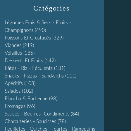
Catégories
Légumes Frais & Secs - Fruits -
Champignons
(490)
Poissons Et Crustacés
(329)
Viandes
(219)
Volailles
(185)
Desserts Et Fruits
(142)
Pâtes - Riz - Féculents
(131)
Snacks - Pizzas - Sandwichs
(111)
Apéritifs
(103)
Salades
(102)
Plancha & Barbecue
(98)
Fromages
(96)
Sauces - Beurres -condiments
(84)
Charcuteries - Saucisses
(78)
Feuilletés - Quiches - Tourtes - Ramequins