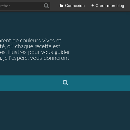
Connexion
+
Créer mon blog
arent de couleurs vives et
ité, où chaque recette est
s, illustrés pour vous guider
, je l'espère, vous donneront