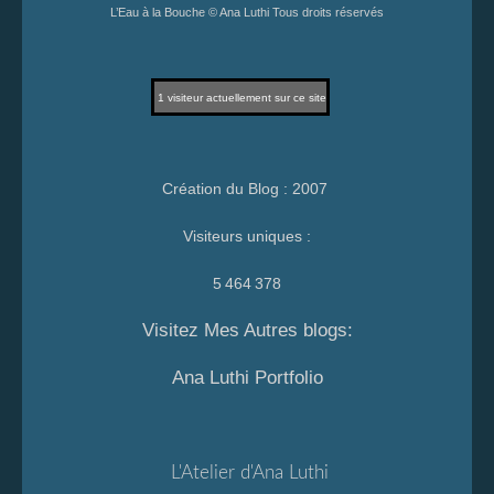
L’Eau à la Bouche © Ana Luthi Tous droits réservés
1
visiteur actuellement sur ce site
Création du Blog : 2007
Visiteurs uniques :
5 464 378
Visitez Mes Autres blogs:
Ana Luthi Portfolio
L'Atelier d'Ana Luthi