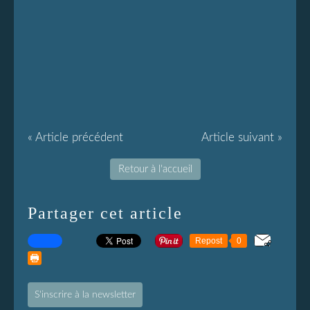
« Article précédent
Article suivant »
Retour à l'accueil
Partager cet article
Repost
0
S'inscrire à la newsletter