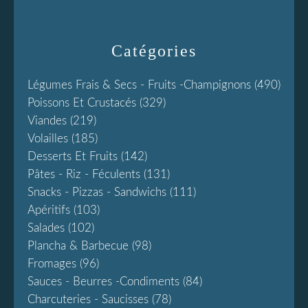
Catégories
Légumes Frais & Secs - Fruits -champignons
(490)
Poissons Et Crustacés
(329)
Viandes
(219)
Volailles
(185)
Desserts Et Fruits
(142)
Pâtes - Riz - Féculents
(131)
Snacks - Pizzas - Sandwichs
(111)
Apéritifs
(103)
Salades
(102)
Plancha & Barbecue
(98)
Fromages
(96)
Sauces - Beurres -condiments
(84)
Charcuteries - Saucisses
(78)