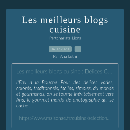
Les meilleurs blogs
cuisine
Partenariats-Liens
04.09.2020
…
Par Ana Luthi
Les meilleurs blogs cuisine : Délices Cooking * Maisonae
L'Eau à la Bouche Pour des délices variés,
colorés, traditonnels, faciles, simples, du monde
et gourmands, on se tourne inévitablement vers
Ana, le gourmet mordu de photographie qui se
cache ...
https://www.maisonae.fr/cuisine/selection-les-meilleurs-blogs-cuisine-delices-cooking