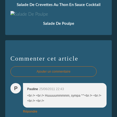
Salade De Crevettes Au Thon En Sauce Cocktail
Salade De Poulpe
Commenter cet article
Ajouter un commentaire
P
Pauline
25/06/2011 22:43
<br /> <br /> Huuuuummmmm, sympa ^^<br /> <br />
<br /> <br />
Répondre