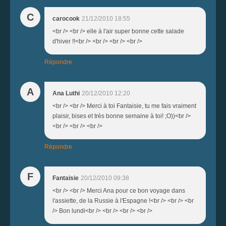
C
carocook
21/12/2010 18:55
<br /> <br /> elle à l'air super bonne cette salade
d'hiver !!<br /> <br /> <br /> <br />
Répondre
A
Ana Luthi
20/12/2010 12:20
<br /> <br /> Merci à toi Fantaisie, tu me fais vraiment
plaisir, bises et très bonne semaine à toi! ;O))<br />
<br /> <br /> <br />
Répondre
F
Fantaisie
20/12/2010 09:38
<br /> <br /> Merci Ana pour ce bon voyage dans
l'assiette, de la Russie à l'Espagne !<br /> <br /> <br
/> Bon lundi<br /> <br /> <br /> <br />