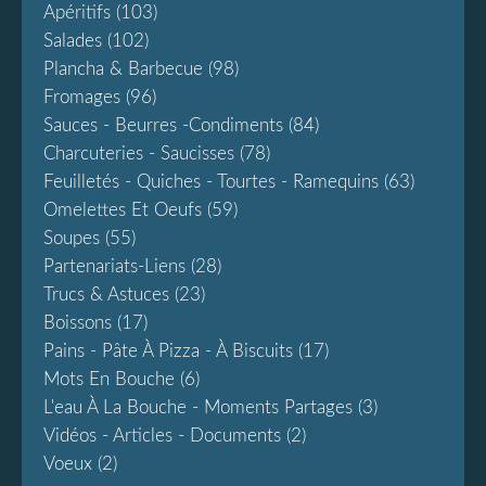
Apéritifs
(103)
Salades
(102)
Plancha & Barbecue
(98)
Fromages
(96)
Sauces - Beurres -condiments
(84)
Charcuteries - Saucisses
(78)
Feuilletés - Quiches - Tourtes - Ramequins
(63)
Omelettes Et Oeufs
(59)
Soupes
(55)
Partenariats-Liens
(28)
Trucs & Astuces
(23)
Boissons
(17)
Pains - Pâte À Pizza - À Biscuits
(17)
Mots En Bouche
(6)
L'eau À La Bouche - Moments Partages
(3)
Vidéos - Articles - Documents
(2)
Voeux
(2)