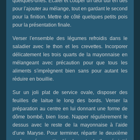
quelques-unes. Écaler et couper un œuf dur en dés
pour l'ajouter au mélange, tout en gardant le second
pour la finition. Mettre de côté quelques petits pois
pour la présentation finale.
Verser l'ensemble des légumes refroidis dans le
saladier avec le thon et les crevettes. Incorporer
délicatement les trois quarts de la mayonnaise en
mélangeant avec précaution pour que tous les
aliments s'imprègnent bien sans pour autant les
réduire en bouillie.
Sur un joli plat de service ovale, disposer des
feuilles de laitue le long des bords. Verser la
préparation au centre en lui donnant une forme de
dôme bombé, bien lisse. Napper régulièrement le
dessus avec le reste de la mayonnaise à l'aide
d'une Maryse. Pour terminer, répartir le deuxième