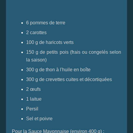
6 pommes de terre
2 carottes
100 g de haricots verts
150 g de petits pois (frais ou congelés selon
la saison)
300 g de thon à l'huile en boîte
300 g de crevettes cuites et décortiquées
2 œufs
1 laitue
Persil
Sel et poivre
Pour la Sauce Mayonnaise (environ 400 g) :