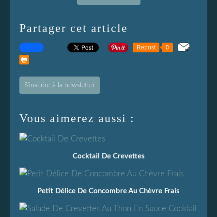
Partager cet article
Repost
0
S'inscrire à la newsletter
Vous aimerez aussi :
Cocktail De Crevettes
Petit Délice De Concombre Au Chèvre Frais