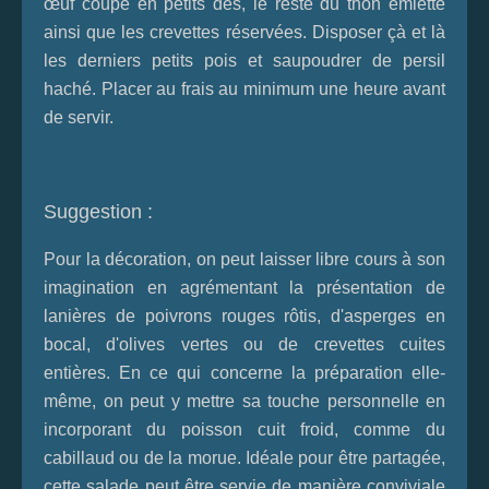
œuf coupé en petits dés, le reste du thon émietté
ainsi que les crevettes réservées. Disposer çà et là
les derniers petits pois et saupoudrer de persil
haché. Placer au frais au minimum une heure avant
de servir.
Suggestion :
Pour la décoration, on peut laisser libre cours à son
imagination en agrémentant la présentation de
lanières de poivrons rouges rôtis, d'asperges en
bocal, d'olives vertes ou de crevettes cuites
entières. En ce qui concerne la préparation elle-
même, on peut y mettre sa touche personnelle en
incorporant du poisson cuit froid, comme du
cabillaud ou de la morue. Idéale pour être partagée,
cette salade peut être servie de manière conviviale