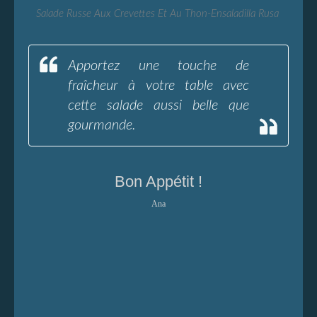
Salade Russe Aux Crevettes Et Au Thon-Ensaladilla Rusa
Apportez une touche de
fraîcheur à votre table avec
cette salade aussi belle que
gourmande.
Bon Appétit !
Ana