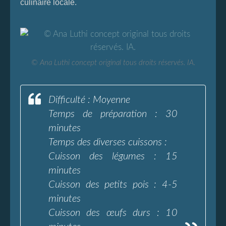
culinaire locale.
© Ana Luthi concept original tous droits réservés. IA.
Difficulté : Moyenne
Temps de préparation : 30
minutes
Temps des diverses cuissons :
Cuisson des légumes : 15
minutes
Cuisson des petits pois : 4-5
minutes
Cuisson des œufs durs : 10