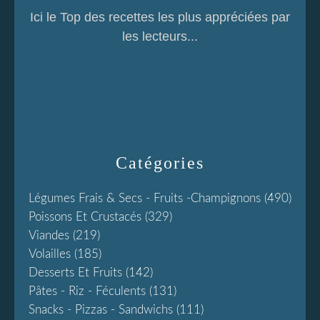
Ici le Top des recettes les plus appréciées par
les lecteurs...
Catégories
Légumes Frais & Secs - Fruits -champignons
(490)
Poissons Et Crustacés
(329)
Viandes
(219)
Volailles
(185)
Desserts Et Fruits
(142)
Pâtes - Riz - Féculents
(131)
Snacks - Pizzas - Sandwichs
(111)