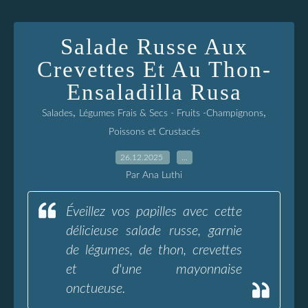
Salade Russe Aux
Crevettes Et Au Thon-
Ensaladilla Rusa
,
,
Salades
Légumes Frais & Secs - Fruits -Champignons
Poissons et Crustacés
26.12.2025
…
Par Ana Luthi
Éveillez vos papilles avec cette
délicieuse salade russe, garnie
de légumes, de thon, crevettes
et d'une mayonnaise
onctueuse.