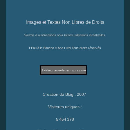
Images et Textes Non Libres de Droits
Soumis à autorisations pour toutes utilisations éventuelles
L’Eau à la Bouche © Ana Luthi Tous droits réservés
1
visiteur actuellement sur ce site
Création du Blog : 2007
Visiteurs uniques :
5 464 378