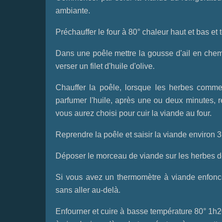
ambiante.
Préchauffer le four à 80° chaleur haut et bas et 
Dans une poêle mettre la gousse d'ail en chem
verser un filet d'huile d'olive.
Chauffer la poêle, lorsque les herbes commen
parfumer l'huile, après une ou deux minutes, r
vous aurez choisi pour cuir la viande au four.
Reprendre la poêle et saisir la viande environ
Déposer le morceau de viande sur les herbes dé
Si vous avez un thermomètre à viande enfonc
sans aller au-delà.
Enfourner et cuire à basse température 80° 1h20