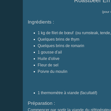
Roastbeef En
(pour 
Ingrédients :
1 kg de filet de bœuf (ou rumsteak, tende, 
Quelques brins de thym
Quelques brins de romarin
1 gousse d'ail
Huile d'olive
Fleur de sel
Poivre du moulin
1 thermomètre à viande (facultatif)
Préparation :
Commencer par sortir la viande du réfrigérateu