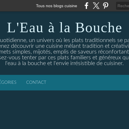
Tous nos blogs cuisine
L'Eau à la Bouche
otidienne, un univers où les plats traditionnels se p
enez découvrir une cuisine mêlant tradition et créativ
ets simples, mijotés, emplis de saveurs réconfortante
ez-vous tenter par ces plats familiers et généreux qui
l'eau à la bouche et l'envie irrésistible de cuisiner.
ÉGORIES
CONTACT