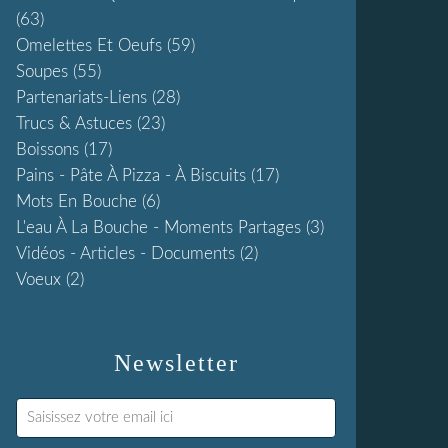
(63)
Omelettes Et Oeufs
(59)
Soupes
(55)
Partenariats-Liens
(28)
Trucs & Astuces
(23)
Boissons
(17)
Pains - Pâte À Pizza - À Biscuits
(17)
Mots En Bouche
(6)
L'eau À La Bouche - Moments Partages
(3)
Vidéos - Articles - Documents
(2)
Voeux
(2)
Newsletter