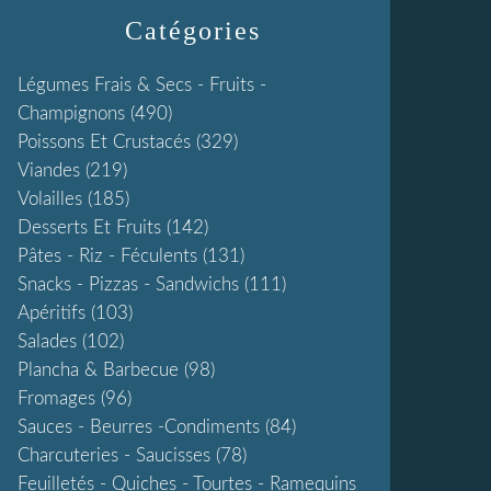
Catégories
Légumes Frais & Secs - Fruits -
Champignons
(490)
Poissons Et Crustacés
(329)
Viandes
(219)
Volailles
(185)
Desserts Et Fruits
(142)
Pâtes - Riz - Féculents
(131)
Snacks - Pizzas - Sandwichs
(111)
Apéritifs
(103)
Salades
(102)
Plancha & Barbecue
(98)
Fromages
(96)
Sauces - Beurres -condiments
(84)
Charcuteries - Saucisses
(78)
Feuilletés - Quiches - Tourtes - Ramequins