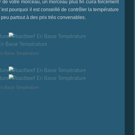
ur de votre morceau, un morceau plus fin cuira forcément
est pourquoi il est conseillé de contrôler la température
peu partout à des prix très convenables.
En Basse Température
En Basse Température