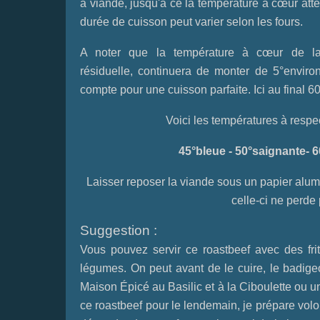
à viande, jusqu'à ce la température à cœur att
durée de cuisson peut varier selon les fours.
A noter que la température à cœur de la 
résiduelle, continuera de monter de 5°environ
compte pour une cuisson parfaite. Ici au final 60
Voici les températures à respe
45°bleue - 50°saignante- 60
Laisser reposer la viande sous un papier alum
celle-ci ne perde
Suggestion :
Vous pouvez servir ce roastbeef avec des fri
légumes. On peut avant de le cuire, le badig
Maison Épicé au Basilic et à la Ciboulette
ou u
ce roastbeef pour le lendemain, je prépare volo