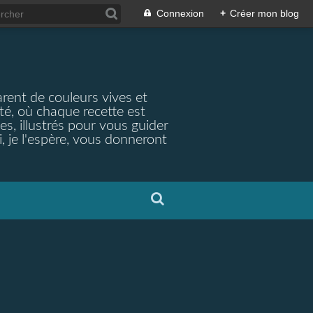
Connexion
+
Créer mon blog
arent de couleurs vives et
ité, où chaque recette est
s, illustrés pour vous guider
, je l'espère, vous donneront