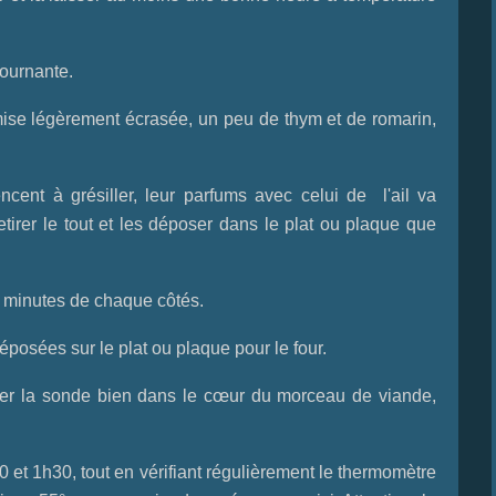
tournante.
ise légèrement écrasée, un peu de thym et de romarin,
cent à grésiller, leur parfums avec celui de l'ail va
etirer le tout et les déposer dans le plat ou plaque que
 3 minutes de chaque côtés.
posées sur le plat ou plaque pour le four.
er la sonde bien dans le cœur du morceau de viande,
 et 1h30, tout en vérifiant régulièrement le thermomètre