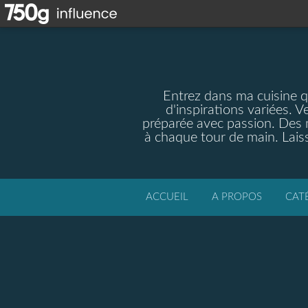
Entrez dans ma cuisine qu
d'inspirations variées. V
préparée avec passion. Des m
à chaque tour de main. Laiss
ACCUEIL
A PROPOS
CAT