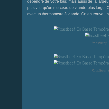
dépendre de votre four, mais aussi de la large
plus vite qu'un morceau de viande plus large. C'
avec un thermomètre à viande. On en trouve un 
Roastbeef 
Roastbeef 