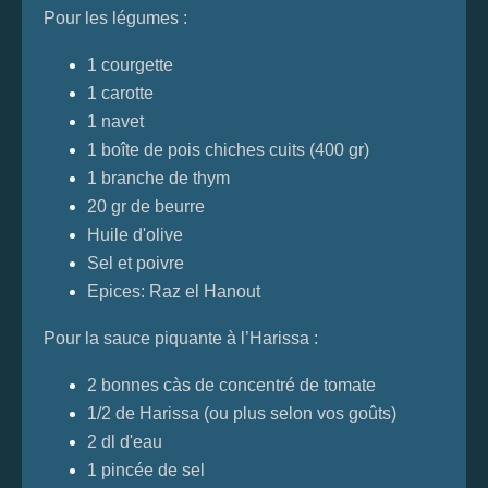
Pour les légumes :
1 courgette
1 carotte
1 navet
1 boîte de pois chiches cuits (400 gr)
1 branche de thym
20 gr de beurre
Huile d'olive
Sel et poivre
Epices: Raz el Hanout
Pour la sauce piquante à l’Harissa :
2 bonnes càs de concentré de tomate
1/2 de Harissa (ou plus selon vos goûts)
2 dl d'eau
1 pincée de sel