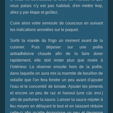
vous palais n'y est pas habitué, d'en mettre trop,
allez-y par étape et goûtez.
Cuire alors votre semoule de couscous en suivant
les indications annotées sur le paquet.
la viande du frigo
Sortir
un moment avant de la
cuisiner. Puis déposer sur une poêle
antiadhésive
chaude afin de la faire dorer
rapidement, elle doit rester plus que rosée à
l'intérieur. La réserver ensuite hors de la poêle,
dans laquelle on aura mis la marmite de bouillon de
volaille que l'on fera fondre un peu avant d'ajouter
l'eau et le concentré de tomate. Ajouter les piments
et encore un peu de raz el hanout (une càc env.)
afin de parfumer la sauce. Laisser la sauce mijoter à
feu moyen en délayant le tout et en laissant réduire
celle-ci afin qu'elle épaississe un peu et devienne