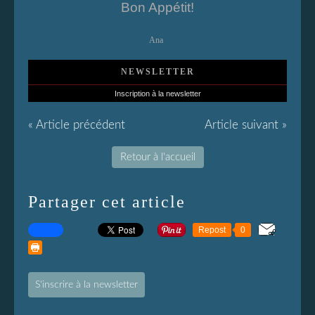
Bon Appétit!
Ana
NEWSLETTER
Inscription à la newsletter
« Article précédent
Article suivant »
Retour à l'accueil
Partager cet article
Repost
0
S'inscrire à la newsletter