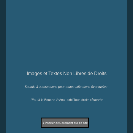
Images et Textes Non Libres de Droits
Soumis à autorisations pour toutes utilisations éventuelles
L’Eau à la Bouche © Ana Luthi Tous droits réservés
1
visiteur actuellement sur ce site