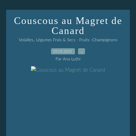
Couscous au Magret de
Canard
,
Volailles
Légumes Frais & Secs - Fruits -Champignons
05.02.2022
…
Par Ana Luthi