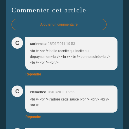
Commenter cet article
Ajouter un commentaire
C
corinnette
18/01/2011 19:53
<br /> <br /> belle recette qui incite au
dépaysement<br /> <br /> <br /> bonne soirée<br />
<br /> <br /> <br />
Répondre
C
clemence
18/01/2011 15:55
<br /> <br /> j'adore cette sauce !<br /> <br /> <br />
<br />
Répondre