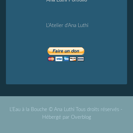
L'Atelier d'Ana Luthi
L'Eau à la Bouche © Ana Luthi Tous droits réservés -
Hébergé par
Overblog