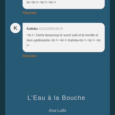
toi.<br /> <br /> <br />
Répondre
K
Kalinka
02/11/2009 09:25
<br /> J'aime beaucoup le sucré salé et ta recette et
bien apétissante.<br /> <br /> Kalinka<br /> <br /> <br
/>
Répondre
L'Eau à la Bouche
Ana Luthi