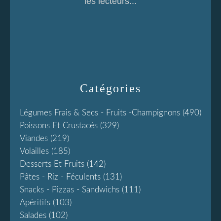
les lecteurs...
Catégories
Légumes Frais & Secs - Fruits -champignons
(490)
Poissons Et Crustacés
(329)
Viandes
(219)
Volailles
(185)
Desserts Et Fruits
(142)
Pâtes - Riz - Féculents
(131)
Snacks - Pizzas - Sandwichs
(111)
Apéritifs
(103)
Salades
(102)