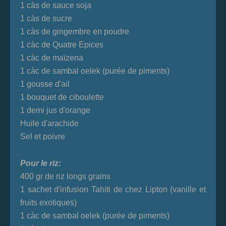
1 càs de sauce soja
1 càs de sucre
1 càs de gingembre en poudre
1 càc de Quatre Epices
1 càc de maïzena
1 càc de sambal oelek (purée de piments)
1 gousse d'ail
1 bouquet de ciboulette
1 demi jus d'orange
Huile d'arachide
Sel et poivre
Pour le riz:
400 gr de riz longs grains
1 sachet d'infusion Tahiti de chez Lipton (vanille et
fruits exotiques)
1 càc de sambal oelek (purée de piments)