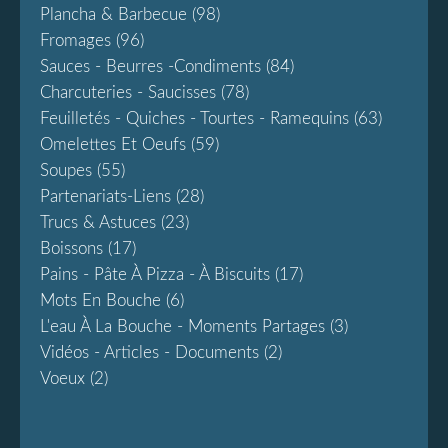
Plancha & Barbecue
(98)
Fromages
(96)
Sauces - Beurres -condiments
(84)
Charcuteries - Saucisses
(78)
Feuilletés - Quiches - Tourtes - Ramequins
(63)
Omelettes Et Oeufs
(59)
Soupes
(55)
Partenariats-Liens
(28)
Trucs & Astuces
(23)
Boissons
(17)
Pains - Pâte À Pizza - À Biscuits
(17)
Mots En Bouche
(6)
L'eau À La Bouche - Moments Partages
(3)
Vidéos - Articles - Documents
(2)
Voeux
(2)