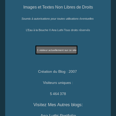
Images et Textes Non Libres de Droits
Soumis à autorisations pour toutes utilisations éventuelles
L’Eau à la Bouche © Ana Luthi Tous droits réservés
1
visiteur actuellement sur ce site
Création du Blog : 2007
Visiteurs uniques :
5 464 378
Visitez Mes Autres blogs:
Ana Luthi Portfolio