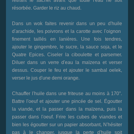
retirant le sachet avant que toute l'eau ne soit
résorbée. Garder le riz au chaud.
Dans un wok faites revenir dans un peu d'huile
d'arachide, les poivrons et la carotte avec l'oignon
finement taillés en lanières. Une fois tendres,
ajouter le gingembre, le sucre, la sauce soja, et le
Quatre Epices. Ciseler la ciboulette et parsemer.
Diluer dans un verre d'eau la maïzena et verser
dessus. Couper le feu et ajouter le sambal oelek,
verser le jus d'une demi orange.
Chauffer l'huile dans une friteuse au moins à 170°.
Battre l'oeuf et ajouter une pincée de sel. Égoutter
la viande, et la passer dans la maïzena, puis la
passer dans l'oeuf. Frire les cubes de viandes et
bien les égoutter sur un papier absorbant, N'hésiter
pas à le changer, jusque la perte d'huile soit