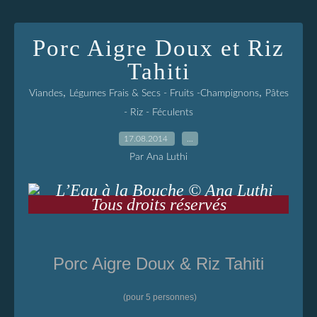
Porc Aigre Doux et Riz
Tahiti
,
,
Viandes
Légumes Frais & Secs - Fruits -Champignons
Pâtes
- Riz - Féculents
17.08.2014
…
Par Ana Luthi
Porc Aigre Doux & Riz Tahiti
(pour 5 personnes)