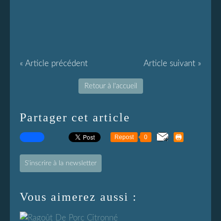
« Article précédent
Article suivant »
Retour à l'accueil
Partager cet article
Repost
0
S'inscrire à la newsletter
Vous aimerez aussi :