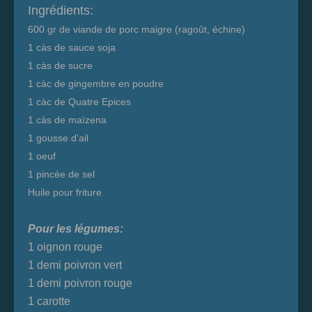
Ingrédients:
600 gr de viande de porc maigre (ragoût, échine)
1 càs de sauce soja
1 càs de sucre
1 càc de gingembre en poudre
1 càc de Quatre Epices
1 càs de maïzena
1 gousse d'ail
1 oeuf
1 pincée de sel
Huile pour friture
Pour les légumes:
1 oignon rouge
1 demi poivron vert
1 demi poivron rouge
1 carotte