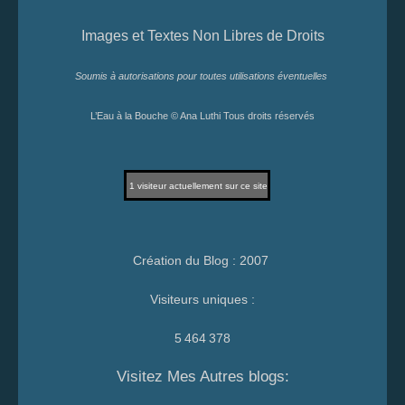
Images et Textes Non Libres de Droits
Soumis à autorisations pour toutes utilisations éventuelles
L’Eau à la Bouche © Ana Luthi Tous droits réservés
1
visiteur actuellement sur ce site
Création du Blog : 2007
Visiteurs uniques :
5 464 378
Visitez Mes Autres blogs: