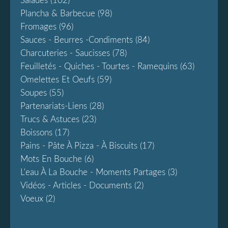
Salades
(102)
Plancha & Barbecue
(98)
Fromages
(96)
Sauces - Beurres -condiments
(84)
Charcuteries - Saucisses
(78)
Feuilletés - Quiches - Tourtes - Ramequins
(63)
Omelettes Et Oeufs
(59)
Soupes
(55)
Partenariats-Liens
(28)
Trucs & Astuces
(23)
Boissons
(17)
Pains - Pâte À Pizza - À Biscuits
(17)
Mots En Bouche
(6)
L'eau À La Bouche - Moments Partages
(3)
Vidéos - Articles - Documents
(2)
Voeux
(2)