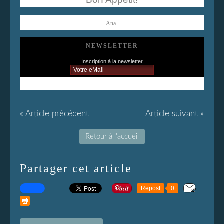
Ana
NEWSLETTER
Inscription à la newsletter
« Article précédent
Article suivant »
Retour à l'accueil
Partager cet article
Repost
0