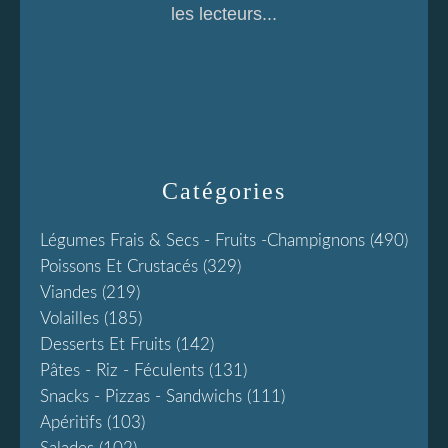
les lecteurs...
Catégories
Légumes Frais & Secs - Fruits -champignons
(490)
Poissons Et Crustacés
(329)
Viandes
(219)
Volailles
(185)
Desserts Et Fruits
(142)
Pâtes - Riz - Féculents
(131)
Snacks - Pizzas - Sandwichs
(111)
Apéritifs
(103)