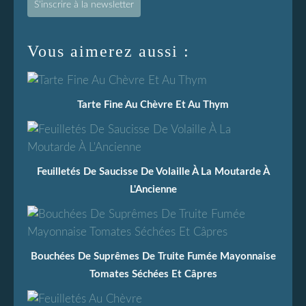
S'inscrire à la newsletter
Vous aimerez aussi :
Tarte Fine Au Chèvre Et Au Thym
Feuilletés De Saucisse De Volaille À La Moutarde À
L'Ancienne
Bouchées De Suprêmes De Truite Fumée Mayonnaise
Tomates Séchées Et Câpres