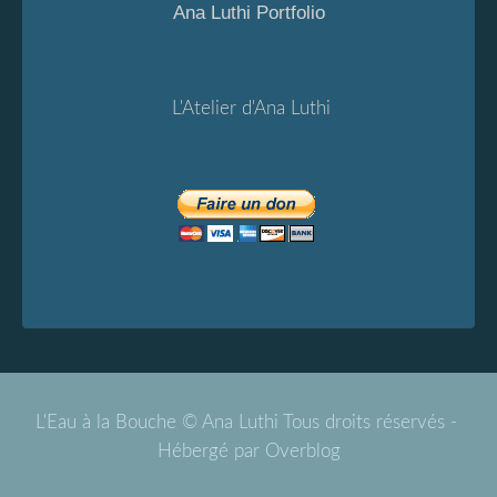
Ana Luthi Portfolio
L'Atelier d'Ana Luthi
L'Eau à la Bouche © Ana Luthi Tous droits réservés -
Hébergé par
Overblog