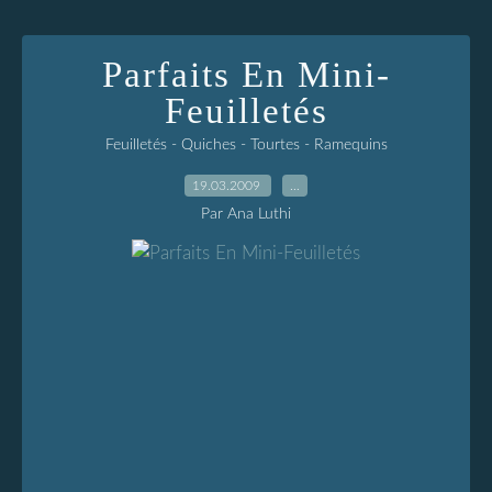
Parfaits En Mini-
Feuilletés
Feuilletés - Quiches - Tourtes - Ramequins
19.03.2009
…
Par Ana Luthi