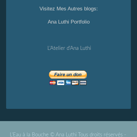
Visitez Mes Autres blogs:
Ana Luthi Portfolio
L'Atelier d'Ana Luthi
L'Eau à la Bouche © Ana Luthi Tous droits réservés -