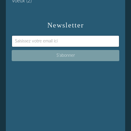
Voeux
(2)
Newsletter