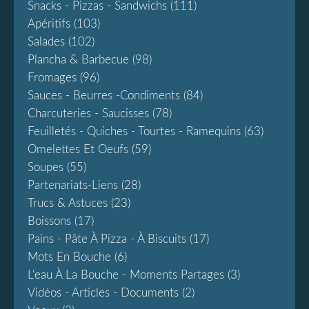
Snacks - Pizzas - Sandwichs
(111)
Apéritifs
(103)
Salades
(102)
Plancha & Barbecue
(98)
Fromages
(96)
Sauces - Beurres -condiments
(84)
Charcuteries - Saucisses
(78)
Feuilletés - Quiches - Tourtes - Ramequins
(63)
Omelettes Et Oeufs
(59)
Soupes
(55)
Partenariats-Liens
(28)
Trucs & Astuces
(23)
Boissons
(17)
Pains - Pâte À Pizza - À Biscuits
(17)
Mots En Bouche
(6)
L'eau À La Bouche - Moments Partages
(3)
Vidéos - Articles - Documents
(2)