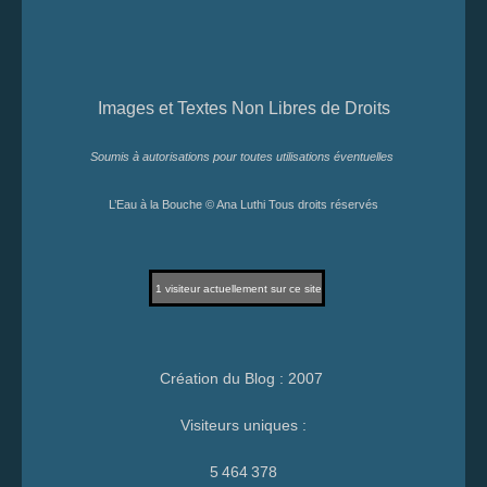
Images et Textes Non Libres de Droits
Soumis à autorisations pour toutes utilisations éventuelles
L’Eau à la Bouche © Ana Luthi Tous droits réservés
1
visiteur actuellement sur ce site
Création du Blog : 2007
Visiteurs uniques :
5 464 378