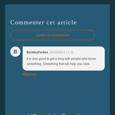
Commenter cet article
Ajouter un commentaire
B
BentleyForbes
26/10/2014 17:11
It is also good to get a long with people who know
something. Something that will help you cook.
Répondre