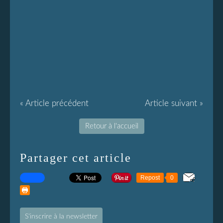
« Article précédent
Article suivant »
Retour à l'accueil
Partager cet article
Repost
0
S'inscrire à la newsletter