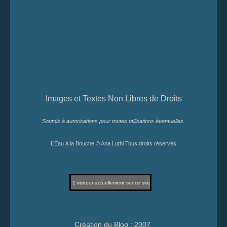
Images et Textes Non Libres de Droits
Soumis à autorisations pour toutes utilisations éventuelles
L’Eau à la Bouche © Ana Luthi Tous droits réservés
1
visiteur actuellement sur ce site
Création du Blog : 2007