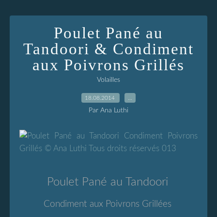
Poulet Pané au
Tandoori & Condiment
aux Poivrons Grillés
Volailles
18.08.2014
…
Par Ana Luthi
Poulet Pané au Tandoori
Condiment aux Poivrons Grillées