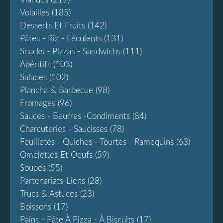
Volailles
(185)
Desserts Et Fruits
(142)
Pâtes - Riz - Féculents
(131)
Snacks - Pizzas - Sandwichs
(111)
Apéritifs
(103)
Salades
(102)
Plancha & Barbecue
(98)
Fromages
(96)
Sauces - Beurres -condiments
(84)
Charcuteries - Saucisses
(78)
Feuilletés - Quiches - Tourtes - Ramequins
(63)
Omelettes Et Oeufs
(59)
Soupes
(55)
Partenariats-Liens
(28)
Trucs & Astuces
(23)
Boissons
(17)
Pains - Pâte À Pizza - À Biscuits
(17)