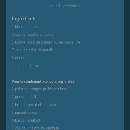
(pour 4 personnes)
Ingrédients:
4 blancs de poulet
3 càs de poudre tandoori
1 bonne tasse de
panure ou de chapelure
Quelques brins de persil
2 oeufs
Huile pour friture
Sel
Pour le condiment aux poivrons grillés:
2 poivrons rouges grillés (en bocal)
2 gousses d'ail
1 brin de persil et de thym
1 piment oiseau
Tabasco (facultatif)
1 càs de vinaigre balsamique