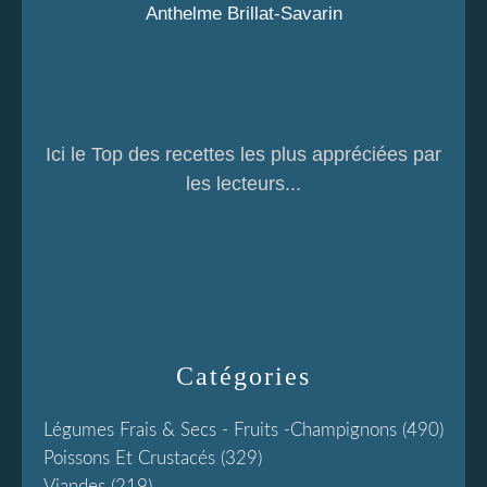
Anthelme Brillat-Savarin
Ici le Top des recettes les plus appréciées par
les lecteurs...
Catégories
Légumes Frais & Secs - Fruits -champignons
(490)
Poissons Et Crustacés
(329)
Viandes
(219)