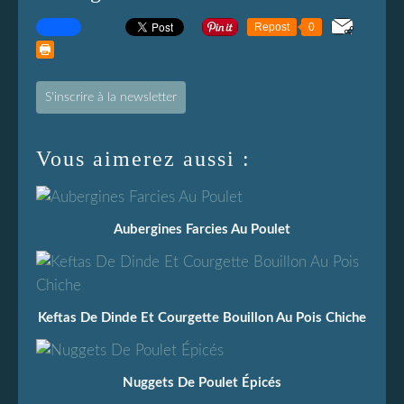
Repost
0
S'inscrire à la newsletter
Vous aimerez aussi :
Aubergines Farcies Au Poulet
Keftas De Dinde Et Courgette Bouillon Au Pois Chiche
Nuggets De Poulet Épicés