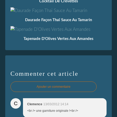
Cocktail De Crevettes
Daurade Façon Thaï Sauce Au Tamarin
Tapenade D'Olives Vertes Aux Amandes
Commenter cet article
Ajouter un commentaire
C
Clemence
13/03/2012 14:14
<br /> une garniture originale !<br />