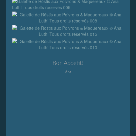
Bon Appétit!
Ana