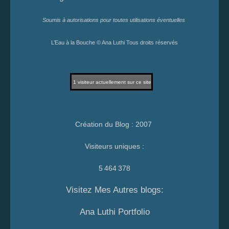
Soumis à autorisations pour toutes utilisations éventuelles
L’Eau à la Bouche © Ana Luthi Tous droits réservés
1
visiteur actuellement sur ce site
Création du Blog : 2007
Visiteurs uniques :
5 464 378
Visitez Mes Autres blogs:
Ana Luthi Portfolio