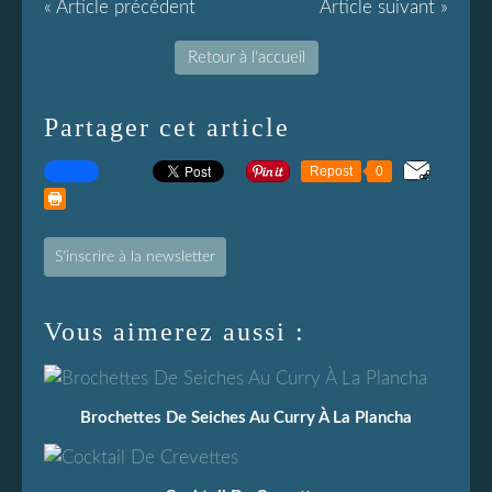
« Article précédent
Article suivant »
Retour à l'accueil
Partager cet article
Repost
0
S'inscrire à la newsletter
Vous aimerez aussi :
Brochettes De Seiches Au Curry À La Plancha