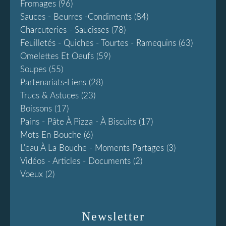
Fromages
(96)
Sauces - Beurres -condiments
(84)
Charcuteries - Saucisses
(78)
Feuilletés - Quiches - Tourtes - Ramequins
(63)
Omelettes Et Oeufs
(59)
Soupes
(55)
Partenariats-Liens
(28)
Trucs & Astuces
(23)
Boissons
(17)
Pains - Pâte À Pizza - À Biscuits
(17)
Mots En Bouche
(6)
L'eau À La Bouche - Moments Partages
(3)
Vidéos - Articles - Documents
(2)
Voeux
(2)
Newsletter