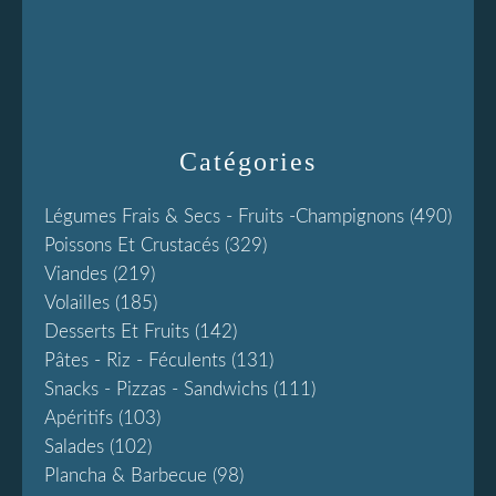
Catégories
Légumes Frais & Secs - Fruits -champignons
(490)
Poissons Et Crustacés
(329)
Viandes
(219)
Volailles
(185)
Desserts Et Fruits
(142)
Pâtes - Riz - Féculents
(131)
Snacks - Pizzas - Sandwichs
(111)
Apéritifs
(103)
Salades
(102)
Plancha & Barbecue
(98)