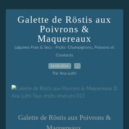
Galette de Röstis aux
Poivrons &
Maquereaux
,
Légumes Frais & Secs - Fruits -Champignons
Poissons et
Crustacés
18.08.2014
…
Par Ana Luthi
Galette de Röstis
aux Poivrons &
Maquereaux