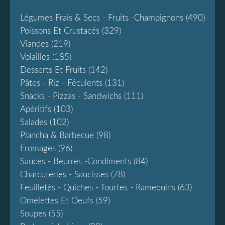
Légumes Frais & Secs - Fruits -champignons
(490)
Poissons Et Crustacés
(329)
Viandes
(219)
Volailles
(185)
Desserts Et Fruits
(142)
Pâtes - Riz - Féculents
(131)
Snacks - Pizzas - Sandwichs
(111)
Apéritifs
(103)
Salades
(102)
Plancha & Barbecue
(98)
Fromages
(96)
Sauces - Beurres -condiments
(84)
Charcuteries - Saucisses
(78)
Feuilletés - Quiches - Tourtes - Ramequins
(63)
Omelettes Et Oeufs
(59)
Soupes
(55)