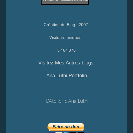
1
visiteur actuellement sur ce site
Création du Blog : 2007
Visiteurs uniques :
5 464 378
Visitez Mes Autres blogs:
Ana Luthi Portfolio
L'Atelier d'Ana Luthi