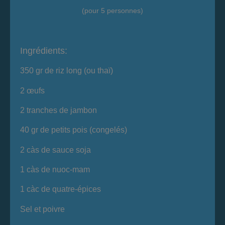
(pour 5 personnes)
Ingrédients:
350 gr de riz long (ou thaï)
2 œufs
2 tranches de jambon
40 gr de petits pois (congelés)
2 càs de sauce soja
1 càs de nuoc-mam
1 càc de quatre-épices
Sel et poivre