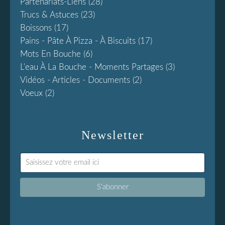
Partenariats-Liens
(28)
Trucs & Astuces
(23)
Boissons
(17)
Pains - Pâte À Pizza - À Biscuits
(17)
Mots En Bouche
(6)
L'eau À La Bouche - Moments Partages
(3)
Vidéos - Articles - Documents
(2)
Voeux
(2)
Newsletter