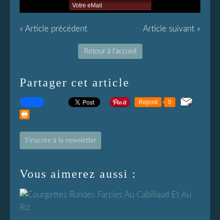
« Article précédent
Article suivant »
Retour à l'accueil
Partager cet article
Repost
0
S'inscrire à la newsletter
Vous aimerez aussi :