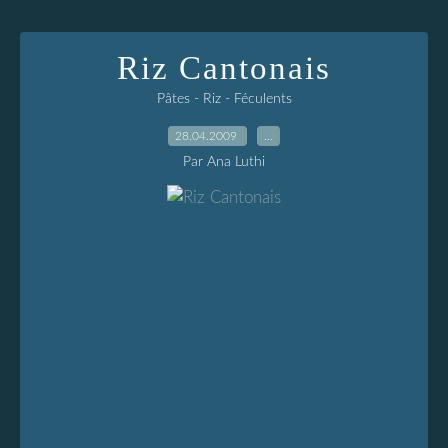
Riz Cantonais
Pâtes - Riz - Féculents
28.04.2009
…
Par Ana Luthi