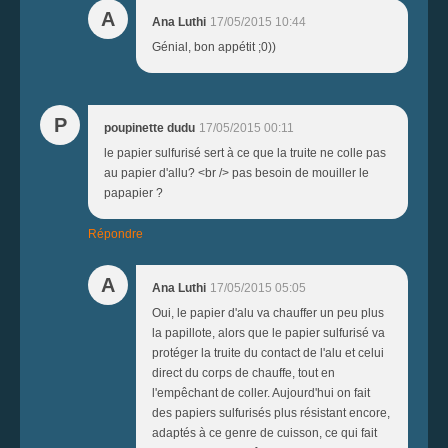
A
Ana Luthi
17/05/2015 10:44
Génial, bon appétit ;0))
P
poupinette dudu
17/05/2015 00:11
le papier sulfurisé sert à ce que la truite ne colle pas
au papier d'allu? <br /> pas besoin de mouiller le
papapier ?
Répondre
A
Ana Luthi
17/05/2015 05:05
Oui, le papier d'alu va chauffer un peu plus
la papillote, alors que le papier sulfurisé va
protéger la truite du contact de l'alu et celui
direct du corps de chauffe, tout en
l'empêchant de coller. Aujourd'hui on fait
des papiers sulfurisés plus résistant encore,
adaptés à ce genre de cuisson, ce qui fait