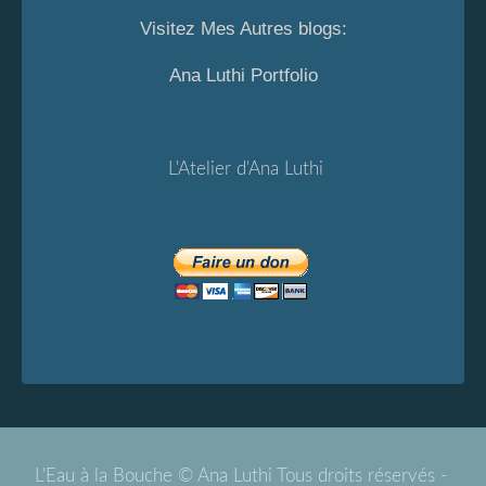
Visitez Mes Autres blogs:
Ana Luthi Portfolio
L'Atelier d'Ana Luthi
L'Eau à la Bouche © Ana Luthi Tous droits réservés -