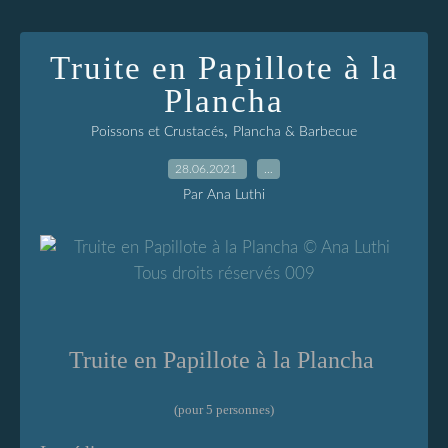
Truite en Papillote à la
Plancha
,
Poissons et Crustacés
Plancha & Barbecue
28.06.2021
…
Par Ana Luthi
Truite en Papillote à la Plancha
(pour 5 personnes)