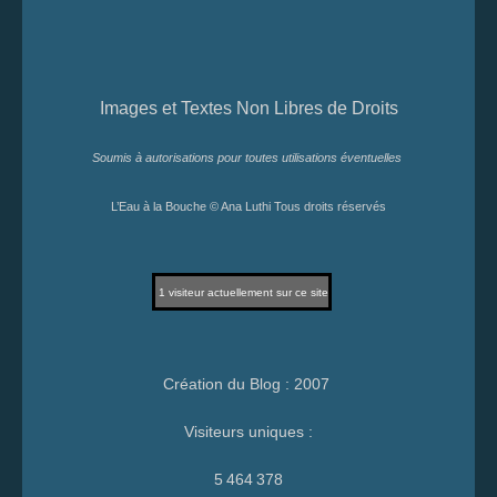
Images et Textes Non Libres de Droits
Soumis à autorisations pour toutes utilisations éventuelles
L’Eau à la Bouche © Ana Luthi Tous droits réservés
1
visiteur actuellement sur ce site
Création du Blog : 2007
Visiteurs uniques :
5 464 378