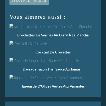
S'inscrire à la newsletter
Vous aimerez aussi :
Brochettes De Seiches Au Curry À La Plancha
Cocktail De Crevettes
Daurade Façon Thaï Sauce Au Tamarin
Tapenade D'Olives Vertes Aux Amandes