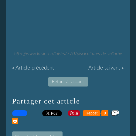
http://www.loisirs.ch/loisirs/770/piscicultures-de-vallorbe
« Article précédent
Article suivant »
Retour à l'accueil
Partager cet article
Repost
0