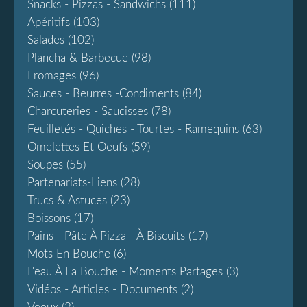
Snacks - Pizzas - Sandwichs
(111)
Apéritifs
(103)
Salades
(102)
Plancha & Barbecue
(98)
Fromages
(96)
Sauces - Beurres -condiments
(84)
Charcuteries - Saucisses
(78)
Feuilletés - Quiches - Tourtes - Ramequins
(63)
Omelettes Et Oeufs
(59)
Soupes
(55)
Partenariats-Liens
(28)
Trucs & Astuces
(23)
Boissons
(17)
Pains - Pâte À Pizza - À Biscuits
(17)
Mots En Bouche
(6)
L'eau À La Bouche - Moments Partages
(3)
Vidéos - Articles - Documents
(2)