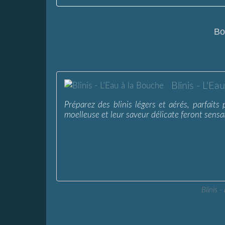
Bo
Blinis - L'Ea
Préparez des blinis légers et aérés, parfait
moelleuse et leur saveur délicate feront sensat
Blinis -