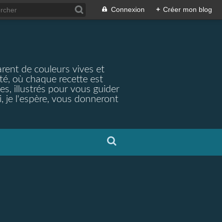
Connexion
+
Créer mon blog
arent de couleurs vives et
ité, où chaque recette est
s, illustrés pour vous guider
, je l'espère, vous donneront