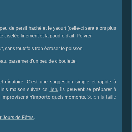
de persil haché et le yaourt (celle-ci sera alors plus
e ciselée finement et la poudre d'ail. Poivrer.
, sans toutefois trop écraser le poisson.
eau, parsemer d'un peu de ciboulette.
fet dînatoire. C'est une suggestion simple et rapide à
blinis maison suivez ce
lien
, ils peuvent se préparer à
r improviser à n'importe quels moments.
Selon la taille
r Jours de Fêtes
.