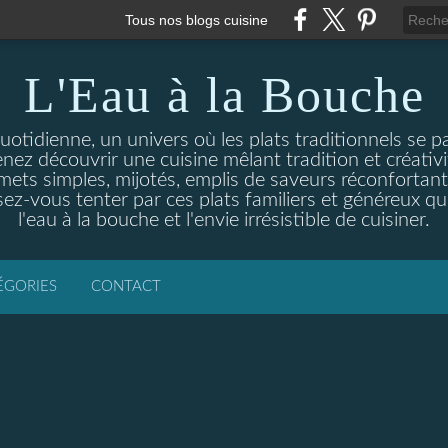
Tous nos blogs cuisine
L'Eau à la Bouche
otidienne, un univers où les plats traditionnels se p
enez découvrir une cuisine mêlant tradition et créativ
ets simples, mijotés, emplis de saveurs réconfortante
ez-vous tenter par ces plats familiers et généreux qui
l'eau à la bouche et l'envie irrésistible de cuisiner.
ÉGORIES
CONTACT