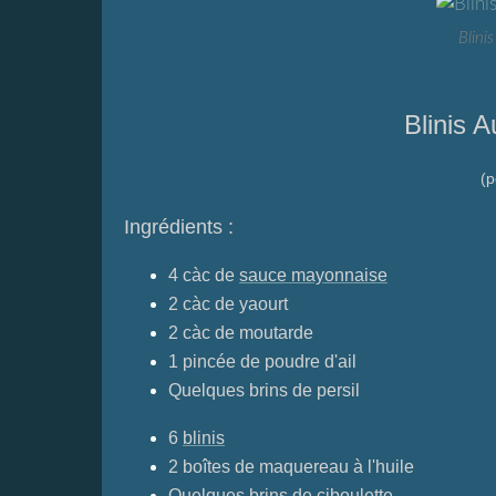
Blini
Blinis 
(p
Ingrédients :
4 càc de
sauce mayonnaise
2 càc de yaourt
2 càc de moutarde
1 pincée de poudre d'ail
Quelques brins de persil
6
blinis
2 boîtes de maquereau à l'huile
Quelques brins de ciboulette