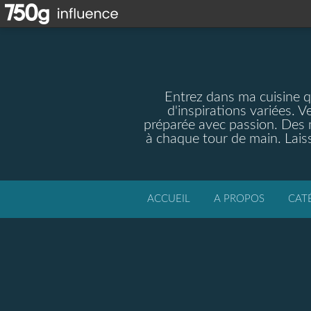
Entrez dans ma cuisine qu
d'inspirations variées. V
préparée avec passion. Des m
à chaque tour de main. Laiss
ACCUEIL
A PROPOS
CAT