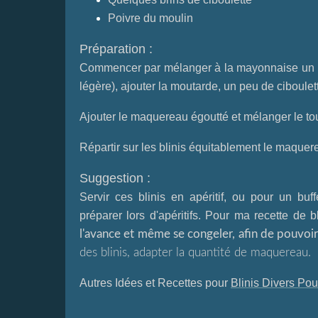
Poivre du moulin
Préparation :
Commencer par mélanger à la mayonnaise un peu 
légère), ajouter la moutarde, un peu de ciboulett
Ajouter le maquereau égoutté et mélanger le tout
Répartir sur les blinis équitablement le maquer
Suggestion :
Servir ces blinis en apéritif, ou pour un buf
préparer lors d'apéritifs. Pour ma recette de 
l'avance et même se congeler, afin de pouvoi
des blinis, adapter la quantité de maquereau.
Autres Idées et Recettes pour
Blinis Divers Pou