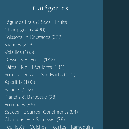
Catégories
Légumes Frais & Secs - Fruits -
Champignons
(490)
Poissons Et Crustacés
(329)
Viandes
(219)
Volailles
(185)
Desserts Et Fruits
(142)
Pâtes - Riz - Féculents
(131)
Snacks - Pizzas - Sandwichs
(111)
Apéritifs
(103)
Salades
(102)
Plancha & Barbecue
(98)
Fromages
(96)
Sauces - Beurres -condiments
(84)
Charcuteries - Saucisses
(78)
Feuilletés - Quiches - Tourtes - Ramequins