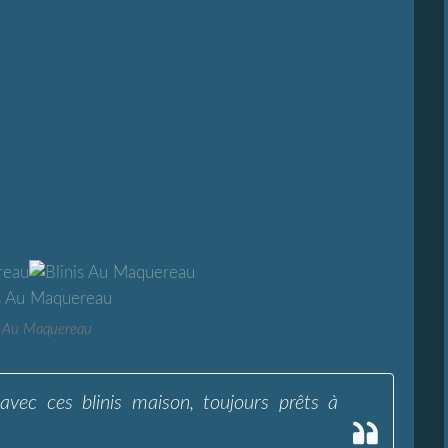
s Au Maquereau
avec ces blinis maison, toujours prêts à