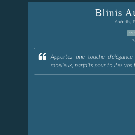
Blinis 
,
Apéritifs
P
15.
P
Apportez une touche d’élégance 
moelleux, parfaits pour toutes vos