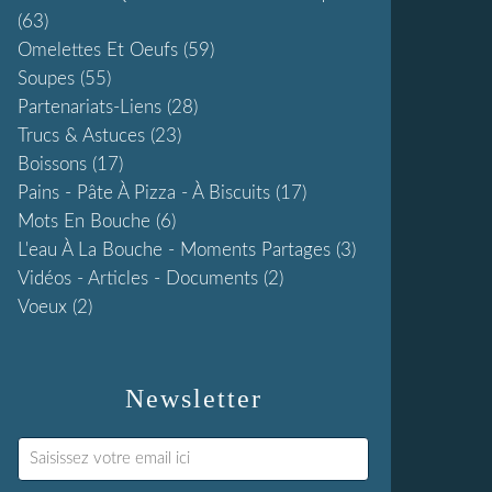
(63)
Omelettes Et Oeufs
(59)
Soupes
(55)
Partenariats-Liens
(28)
Trucs & Astuces
(23)
Boissons
(17)
Pains - Pâte À Pizza - À Biscuits
(17)
Mots En Bouche
(6)
L'eau À La Bouche - Moments Partages
(3)
Vidéos - Articles - Documents
(2)
Voeux
(2)
Newsletter