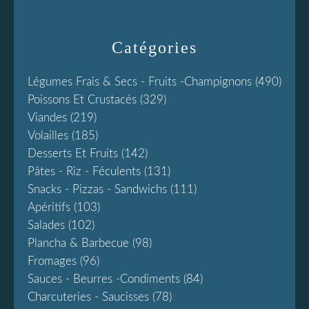
Catégories
Légumes Frais & Secs - Fruits -champignons
(490)
Poissons Et Crustacés
(329)
Viandes
(219)
Volailles
(185)
Desserts Et Fruits
(142)
Pâtes - Riz - Féculents
(131)
Snacks - Pizzas - Sandwichs
(111)
Apéritifs
(103)
Salades
(102)
Plancha & Barbecue
(98)
Fromages
(96)
Sauces - Beurres -condiments
(84)
Charcuteries - Saucisses
(78)