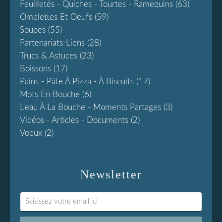
Feuilletés - Quiches - Tourtes - Ramequins
(63)
Omelettes Et Oeufs
(59)
Soupes
(55)
Partenariats-Liens
(28)
Trucs & Astuces
(23)
Boissons
(17)
Pains - Pâte À Pizza - À Biscuits
(17)
Mots En Bouche
(6)
L'eau À La Bouche - Moments Partages
(3)
Vidéos - Articles - Documents
(2)
Voeux
(2)
Newsletter