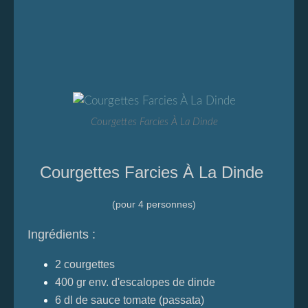
Courgettes Farcies À La Dinde
Courgettes Farcies À La Dinde
(pour 4 personnes)
Ingrédients :
2
courgettes
400 gr env. d'escalopes de dinde
6 dl de sauce tomate (passata)