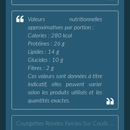
Valeurs nutritionnelles
approximatives par portion :
Calories : 280 kcal
Protéines : 26 g
Lipides : 14 g
Glucides : 10 g
Fibres : 2 g
Ces valeurs sont données à titre
indicatif, elles peuvent varier
selon les produits utilisés et les
quantités exactes.
Courgettes Rondes Farcies Sur Coulis De Tomate - L'Eau à la Bouche