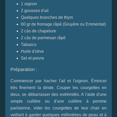
1 oignon
2 gousses d'ail
Quelques branches de thym
60 gr de fromage râpé (Gruyère ou Emmental)
2 càs de chapelure
2 càs de parmesan râpé
Tabasco
Huile d'olive
Sel et poivre
Préparation :
Commencer par hacher l'ail et l'oignon. Émincer
très finement la dinde. Couper les courgettes en
deux, se débarrasser des extrémités. A l'aide d'une
simple cuillère ou d'une cuillère à pomme
parisienne, vider les
courgettes
de leur chair en
veillant à garder quelques millimètres de peau et à