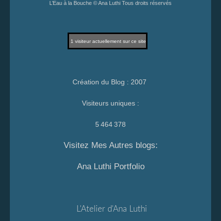
L’Eau à la Bouche © Ana Luthi Tous droits réservés
1
visiteur actuellement sur ce site
Création du Blog : 2007
Visiteurs uniques :
5 464 378
Visitez Mes Autres blogs:
Ana Luthi Portfolio
L'Atelier d'Ana Luthi