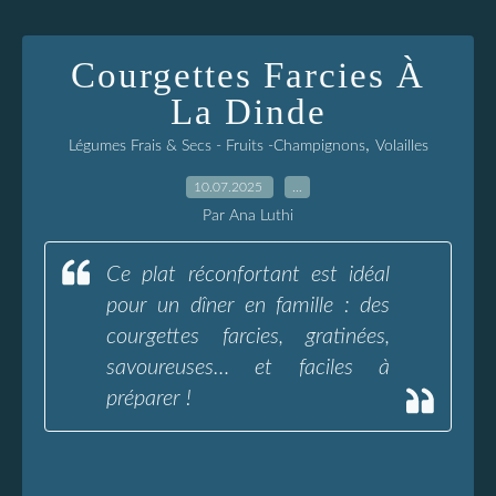
Courgettes Farcies À
La Dinde
,
Légumes Frais & Secs - Fruits -Champignons
Volailles
10.07.2025
…
Par Ana Luthi
Ce plat réconfortant est idéal
pour un dîner en famille : des
courgettes farcies, gratinées,
savoureuses… et faciles à
préparer !