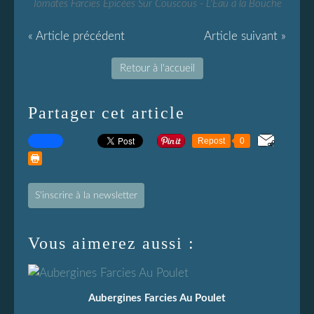
Tomates Farcies Épicées Sur Couscous - L'Eau à la Bouche
« Article précédent
Article suivant »
Retour à l'accueil
Partager cet article
Repost
0
S'inscrire à la newsletter
Vous aimerez aussi :
Aubergines Farcies Au Poulet