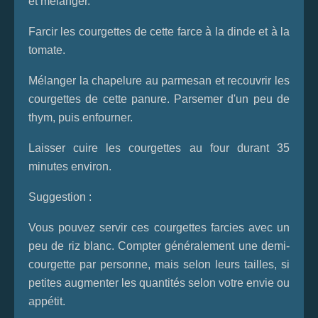
et mélanger.
Farcir les
courgette
s de cette farce à la dinde et à la
tomate.
Mélanger la chapelure au parmesan et recouvrir les
courgettes
de cette panure. Parsemer d'un peu de
thym, puis enfourner.
Laisser cuire les
courgettes
au four durant 35
minutes environ.
Suggestion :
Vous pouvez servir ces
courgettes
farcies avec un
peu de riz blanc. Compter généralement une demi-
courgette
par personne, mais selon leurs tailles, si
petites augmenter les quantités selon votre envie ou
appétit.