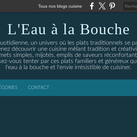
Tous nos blogs cuisine
L'Eau à la Bouche
otidienne, un univers où les plats traditionnels se p
enez découvrir une cuisine mêlant tradition et créativ
ets simples, mijotés, emplis de saveurs réconfortante
ez-vous tenter par ces plats familiers et généreux qui
l'eau à la bouche et l'envie irrésistible de cuisiner.
ÉGORIES
CONTACT