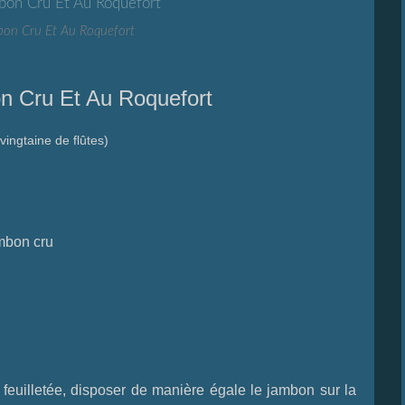
bon Cru Et Au Roquefort
n Cru Et Au Roquefort
vingtaine de flûtes)
ambon cru
feuilletée, disposer de manière égale le jambon sur la