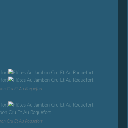
bon Cru Et Au Roquefort
bon Cru Et Au Roquefort