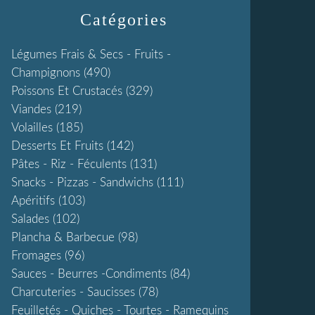
Catégories
Légumes Frais & Secs - Fruits -
Champignons
(490)
Poissons Et Crustacés
(329)
Viandes
(219)
Volailles
(185)
Desserts Et Fruits
(142)
Pâtes - Riz - Féculents
(131)
Snacks - Pizzas - Sandwichs
(111)
Apéritifs
(103)
Salades
(102)
Plancha & Barbecue
(98)
Fromages
(96)
Sauces - Beurres -condiments
(84)
Charcuteries - Saucisses
(78)
Feuilletés - Quiches - Tourtes - Ramequins