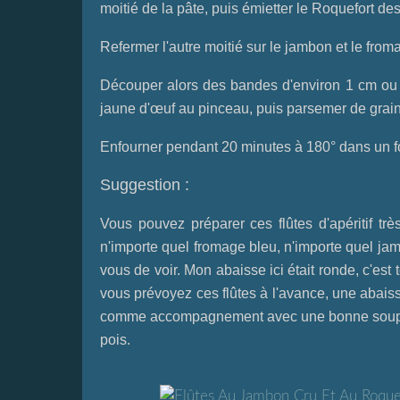
moitié de la pâte, puis émietter le Roquefort de
Refermer l'autre moitié sur le jambon et le froma
Découper alors des bandes d'environ 1 cm ou 
jaune d'œuf au pinceau, puis parsemer de gra
Enfourner pendant 20 minutes à 180° dans un f
Suggestion :
Vous pouvez préparer ces flûtes d'apéritif tr
n'importe quel fromage bleu, n'importe quel j
vous de voir. Mon abaisse ici était ronde, c'est 
vous prévoyez ces flûtes à l'avance, une abaiss
comme accompagnement avec une bonne soupe d
pois.