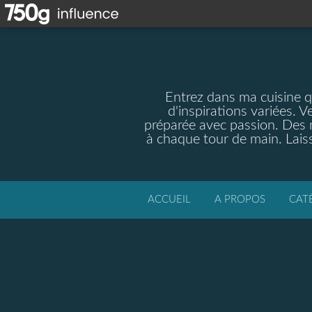
Entrez dans ma cuisine qu
d'inspirations variées. V
préparée avec passion. Des m
à chaque tour de main. Laiss
ACCUEIL
A PROPOS
CAT