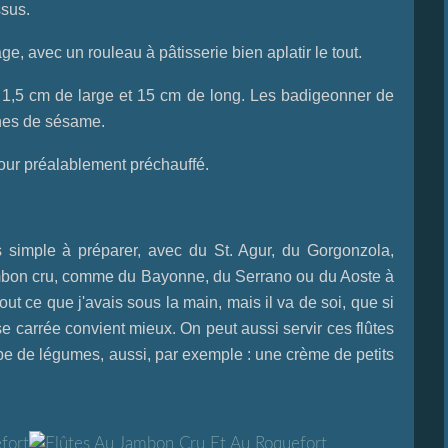
ssus.
ge, avec un rouleau à pâtisserie bien aplatir le tout.
1,5 cm de large et 15 cm de long. Les badigeonner de
ines de sésame.
our préalablement préchauffé.
ès simple à préparer, avec du St. Agur, du Gorgonzola,
ambon cru, comme du Bayonne, du Serrano ou du Aoste à
tout ce que j'avais sous la main, mais il va de soi, que si
e carrée convient mieux. On peut aussi servir ces flûtes
e légumes, aussi, par exemple : une crème de petits