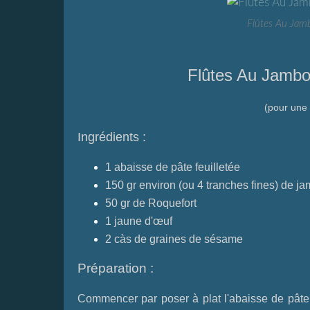
Flûtes Au Jam
Flûtes Au Jambo
(pour une 
Ingrédients :
1 abaisse de pâte feuilletée
150 gr environ (ou 4 tranches fines) de j
50 gr de Roquefort
1 jaune d'œuf
2 càs de graines de sésame
Préparation :
Commencer par poser à plat l'abaisse de pâte 