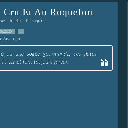
 Cru Et Au Roquefort
ches - Tourtes - Ramequins
06.2025
…
ar Ana Luthi
sé ou une soirée gourmande, ces flûtes
n d'œil et font toujours fureur.