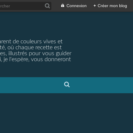
Connexion
+
Créer mon blog
arent de couleurs vives et
ité, où chaque recette est
s, illustrés pour vous guider
, je l'espère, vous donneront