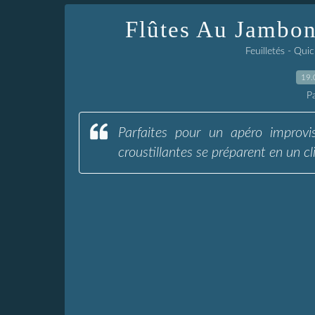
Flûtes Au Jambon
Feuilletés - Qui
19.
P
Parfaites pour un apéro improvi
croustillantes se préparent en un cli