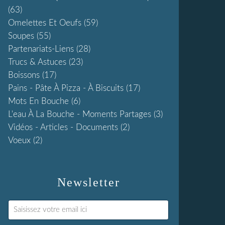
(63)
Omelettes Et Oeufs
(59)
Soupes
(55)
Partenariats-Liens
(28)
Trucs & Astuces
(23)
Boissons
(17)
Pains - Pâte À Pizza - À Biscuits
(17)
Mots En Bouche
(6)
L'eau À La Bouche - Moments Partages
(3)
Vidéos - Articles - Documents
(2)
Voeux
(2)
Newsletter