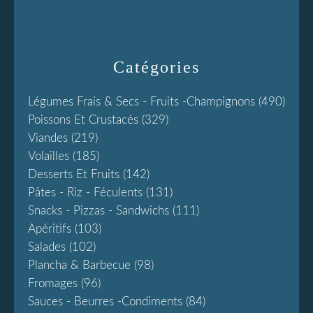
Catégories
Légumes Frais & Secs - Fruits -champignons
(490)
Poissons Et Crustacés
(329)
Viandes
(219)
Volailles
(185)
Desserts Et Fruits
(142)
Pâtes - Riz - Féculents
(131)
Snacks - Pizzas - Sandwichs
(111)
Apéritifs
(103)
Salades
(102)
Plancha & Barbecue
(98)
Fromages
(96)
Sauces - Beurres -condiments
(84)