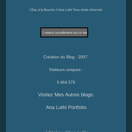
L’Eau à la Bouche © Ana Luthi Tous droits réservés
1
visiteur actuellement sur ce site
Création du Blog : 2007
Visiteurs uniques :
5 464 378
Visitez Mes Autres blogs:
Ana Luthi Portfolio