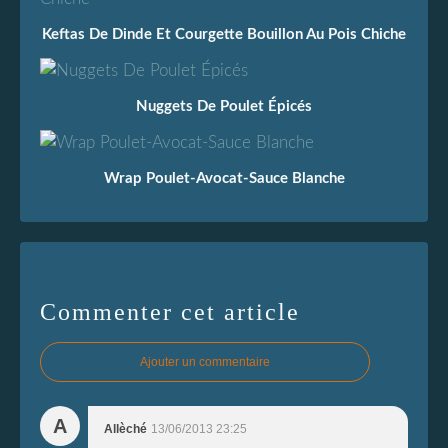
Keftas De Dinde Et Courgette Bouillon Au Pois Chiche
Nuggets De Poulet Épicés
Wrap Poulet-Avocat-Sauce Blanche
Commenter cet article
Ajouter un commentaire
A
Allèché
13/06/2013 23:25