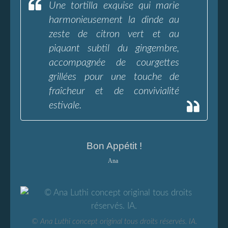
Une tortilla exquise qui marie
harmonieusement la dinde au
zeste de citron vert et au
piquant subtil du gingembre,
accompagnée de courgettes
grillées pour une touche de
fraîcheur et de convivialité
estivale.
Bon Appétit !
Ana
© Ana Luthi concept original tous droits réservés. IA.