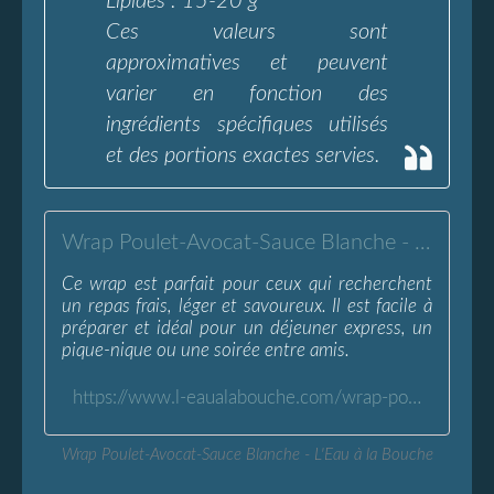
Lipides : 15-20 g
Ces valeurs sont
approximatives et peuvent
varier en fonction des
ingrédients spécifiques utilisés
et des portions exactes servies.
Wrap Poulet-Avocat-Sauce Blanche - L'Eau à la Bouche
Ce wrap est parfait pour ceux qui recherchent
un repas frais, léger et savoureux. Il est facile à
préparer et idéal pour un déjeuner express, un
pique-nique ou une soirée entre amis.
https://www.l-eaualabouche.com/wrap-poulet-avocat-sauce-blanche.html
Wrap Poulet-Avocat-Sauce Blanche - L'Eau à la Bouche