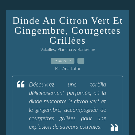
Dinde Au Citron Vert Et
Gingembre, Courgettes
Grillées
,
Volailles
Plancha & Barbecue
19.06.2025
…
Par Ana Luthi
Découvrez une tortilla
délicieusement parfumée, où la
dinde rencontre le citron vert et
le gingembre, accompagnée de
courgettes grillées pour une
explosion de saveurs estivales.