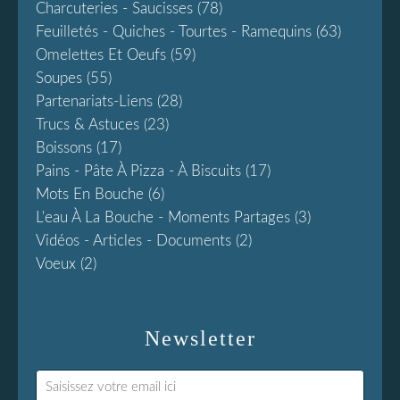
Charcuteries - Saucisses
(78)
Feuilletés - Quiches - Tourtes - Ramequins
(63)
Omelettes Et Oeufs
(59)
Soupes
(55)
Partenariats-Liens
(28)
Trucs & Astuces
(23)
Boissons
(17)
Pains - Pâte À Pizza - À Biscuits
(17)
Mots En Bouche
(6)
L'eau À La Bouche - Moments Partages
(3)
Vidéos - Articles - Documents
(2)
Voeux
(2)
Newsletter