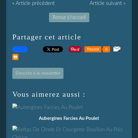
« Article précédent
Article suivant »
Retour à l'accueil
Partager cet article
Repost
0
S'inscrire à la newsletter
Vous aimerez aussi :
Aubergines Farcies Au Poulet