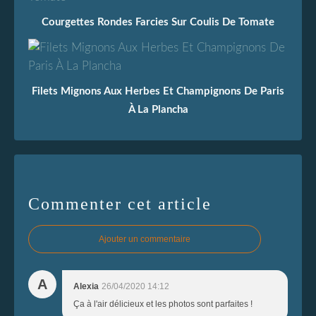
Courgettes Rondes Farcies Sur Coulis De Tomate
Filets Mignons Aux Herbes Et Champignons De Paris
À La Plancha
Commenter cet article
Ajouter un commentaire
A
Alexia
26/04/2020 14:12
Ça à l'air délicieux et les photos sont parfaites !