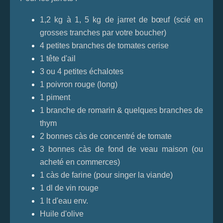
1,2 kg à 1, 5 kg de jarret de bœuf (scié en
grosses tranches par votre boucher)
4 petites branches de tomates cerise
1 tête d'ail
3 ou 4 petites échalotes
1 poivron rouge (long)
1 piment
1 branche de romarin & quelques branches de
thym
2 bonnes càs de concentré de tomate
3 bonnes càs de fond de veau maison (ou
acheté en commerces)
1 càs de farine (pour singer la viande)
1 dl de vin rouge
1 lt d'eau env.
Huile d'olive