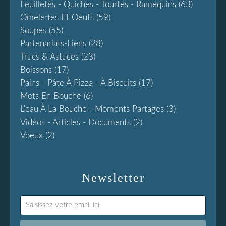
Feuilletés - Quiches - Tourtes - Ramequins
(63)
Omelettes Et Oeufs
(59)
Soupes
(55)
Partenariats-Liens
(28)
Trucs & Astuces
(23)
Boissons
(17)
Pains - Pâte À Pizza - À Biscuits
(17)
Mots En Bouche
(6)
L'eau À La Bouche - Moments Partages
(3)
Vidéos - Articles - Documents
(2)
Voeux
(2)
Newsletter