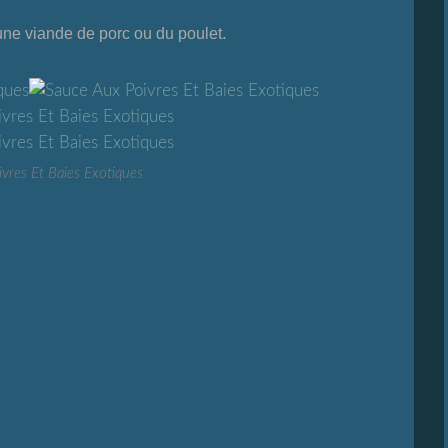
.
une viande de porc ou du poulet
vres Et Baies Exotiques