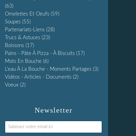
(63)
Omelettes Et Oeufs
(59)
Soupes
(55)
Partenariats-Liens
(28)
Trucs & Astuces
(23)
Boissons
(17)
Pains - Pâte À Pizza - À Biscuits
(17)
Mots En Bouche
(6)
L'eau À La Bouche - Moments Partages
(3)
Vidéos - Articles - Documents
(2)
Voeux
(2)
Newsletter