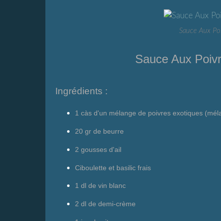
Sauce Aux Poi
Sauce Aux Poivr
Ingrédients :
1 càs d'un mélange de poivres exotiques (mél
20 gr de beurre
2 gousses d'ail
Ciboulette et basilic frais
1 dl de vin blanc
2 dl de demi-crème