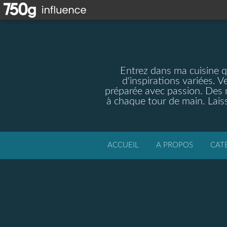
Entrez dans ma cuisine qu
d'inspirations variées. V
préparée avec passion. Des m
à chaque tour de main. Laiss
ACCUEIL
A PROPOS
CAT