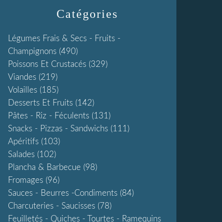
Catégories
Légumes Frais & Secs - Fruits -
Champignons
(490)
Poissons Et Crustacés
(329)
Viandes
(219)
Volailles
(185)
Desserts Et Fruits
(142)
Pâtes - Riz - Féculents
(131)
Snacks - Pizzas - Sandwichs
(111)
Apéritifs
(103)
Salades
(102)
Plancha & Barbecue
(98)
Fromages
(96)
Sauces - Beurres -condiments
(84)
Charcuteries - Saucisses
(78)
Feuilletés - Quiches - Tourtes - Ramequins