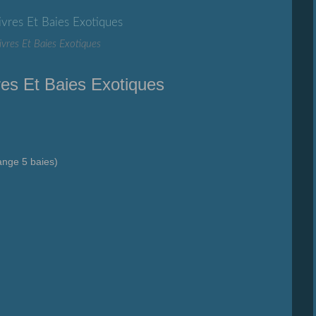
vres Et Baies Exotiques
es Et Baies Exotiques
ange 5 baies)