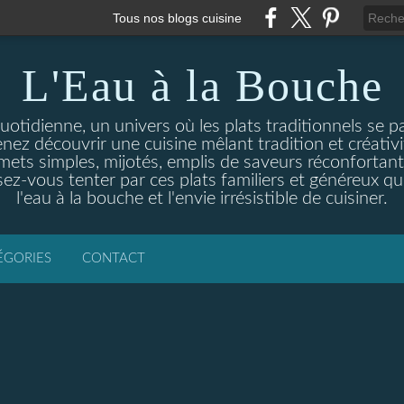
Tous nos blogs cuisine
L'Eau à la Bouche
otidienne, un univers où les plats traditionnels se p
enez découvrir une cuisine mêlant tradition et créativ
ets simples, mijotés, emplis de saveurs réconfortante
ez-vous tenter par ces plats familiers et généreux qui
l'eau à la bouche et l'envie irrésistible de cuisiner.
ÉGORIES
CONTACT