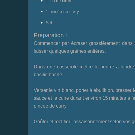
1 jus de citron
1 pincée de curry
Sel
Préparation :
Commencer par écraser grossièrement dans un
laisser quelques graines entières.
Dans une casserole mettre le beurre à fondre à 
basilic haché.
Verser le vin blanc, porter à ébullition, presser l
sauce et la cuire durant environ 15 minutes à fe
pincée de curry.
Goûter et rectifier l'assaisonnement selon vos g