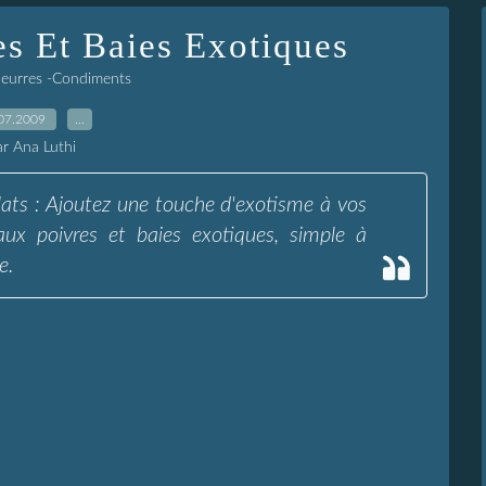
s Et Baies Exotiques
Beurres -Condiments
07.2009
…
ar Ana Luthi
ats : Ajoutez une touche d'exotisme à vos
aux poivres et baies exotiques, simple à
e.