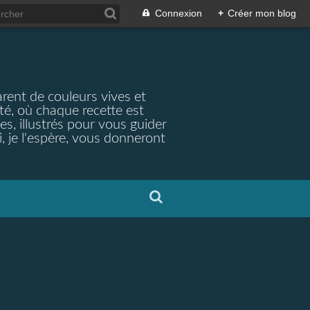
Connexion
+
Créer mon blog
arent de couleurs vives et
ité, où chaque recette est
s, illustrés pour vous guider
, je l'espère, vous donneront