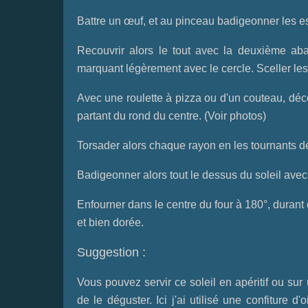
Battre un œuf, et au pinceau badigeonner les e
Recouvrir alors le tout avec la deuxième aba
marquant légèrement avec le cercle. Sceller les 
Avec une roulette à pizza ou d'un couteau, déc
partant du rond du centre. (Voir photos)
Torsader alors chaque rayon en les tournants 
Badigeonner alors tout le dessus du soleil ave
Enfourner dans le centre du four à 180°, durant 
et bien dorée.
Suggestion :
Vous pouvez servir ce soleil en apéritif ou sur
de le déguster. Ici j'ai utilisé une confiture