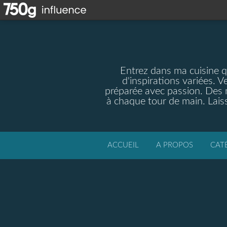
Entrez dans ma cuisine qu
d'inspirations variées. V
préparée avec passion. Des m
à chaque tour de main. Laiss
ACCUEIL
A PROPOS
CAT