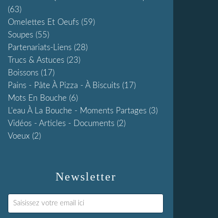
(63)
Omelettes Et Oeufs
(59)
Soupes
(55)
Partenariats-Liens
(28)
Trucs & Astuces
(23)
Boissons
(17)
Pains - Pâte À Pizza - À Biscuits
(17)
Mots En Bouche
(6)
L'eau À La Bouche - Moments Partages
(3)
Vidéos - Articles - Documents
(2)
Voeux
(2)
Newsletter