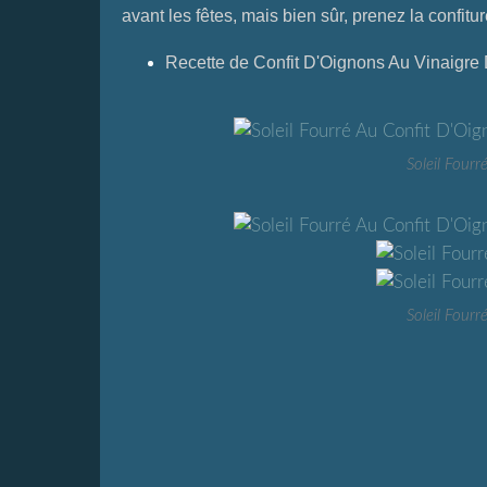
avant les fêtes, mais bien sûr, prenez la confitu
Recette de
Confit D'Oignons Au Vinaigre
Soleil Four
Soleil Four