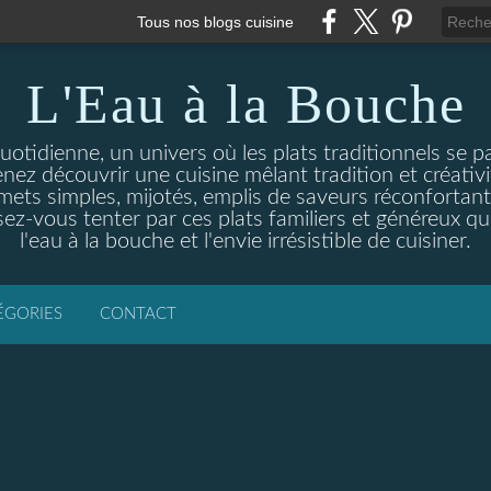
Tous nos blogs cuisine
L'Eau à la Bouche
otidienne, un univers où les plats traditionnels se p
enez découvrir une cuisine mêlant tradition et créativ
ets simples, mijotés, emplis de saveurs réconfortante
ez-vous tenter par ces plats familiers et généreux qui
l'eau à la bouche et l'envie irrésistible de cuisiner.
ÉGORIES
CONTACT