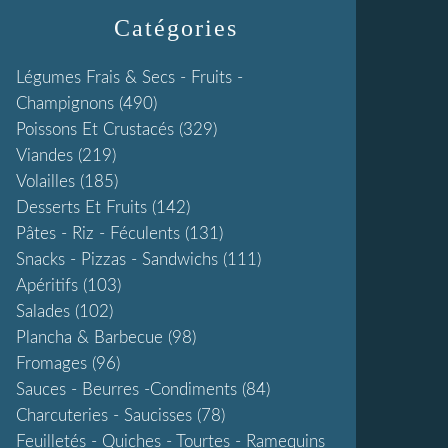
Catégories
Légumes Frais & Secs - Fruits -
Champignons
(490)
Poissons Et Crustacés
(329)
Viandes
(219)
Volailles
(185)
Desserts Et Fruits
(142)
Pâtes - Riz - Féculents
(131)
Snacks - Pizzas - Sandwichs
(111)
Apéritifs
(103)
Salades
(102)
Plancha & Barbecue
(98)
Fromages
(96)
Sauces - Beurres -condiments
(84)
Charcuteries - Saucisses
(78)
Feuilletés - Quiches - Tourtes - Ramequins