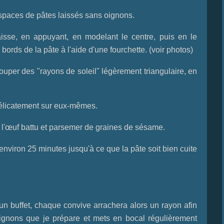
spaces de pâtes laissés sans oignons.
isse, en appuyant, en modelant le centre, puis en le
bords de la pâte à l'aide d'une fourchette. (voir photos)
ouper des "rayons de soleil" légèrement triangulaire, en
délicatement sur eux-mêmes.
c l'œuf battu et parsemer de graines de sésame.
environ 25 minutes jusqu'à ce que la pâte soit bien cuite
 un buffet, chaque convive arrachera alors un rayon afin
 d'oignons que je prépare et mets en bocal régulièrement