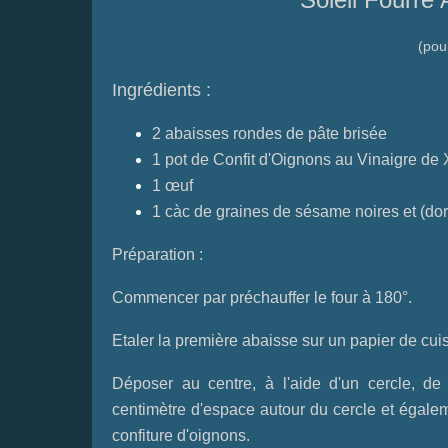
(pou
Ingrédients :
2 abaisses rondes de pâte brisée
1 pot de
Confit d'Oignons au Vinaigre de 
1 œuf
1 càc de graines de sésame noires et (do
Préparation :
Commencer par préchauffer le four à 180°.
Etaler la première abaisse sur un papier de cuis
Déposer au centre, à l'aide d'un cercle, de 
centimètre d'espace autour du cercle et égalem
confiture d'oignons.