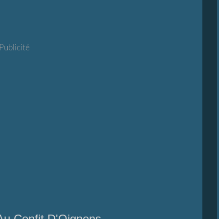
Publicité
 Au Confit D'Oignons