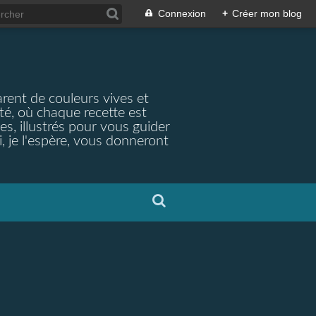
Connexion
+
Créer mon blog
arent de couleurs vives et
ité, où chaque recette est
s, illustrés pour vous guider
, je l'espère, vous donneront