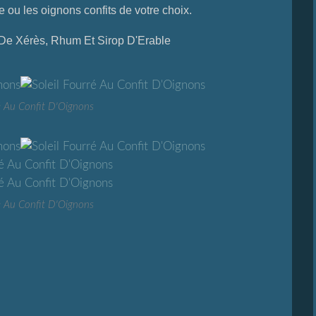
re ou les oignons confits de votre choix.
 De Xérès, Rhum Et Sirop D'Erable
ré Au Confit D'Oignons
ré Au Confit D'Oignons