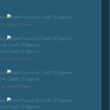
ré Au Confit D'Oignons
ré Au Confit D'Oignons
ré Au Confit D'Oignons