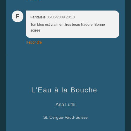
F
Fantaisie
05/05/2009 20:13
Ton blog est vraiment très beau !j'adore !Bonne
soirée
Répondre
L'Eau à la Bouche
Ana Luthi
St. Cergue-Vaud-Suisse