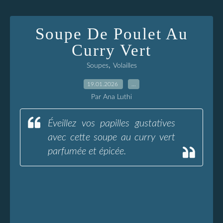
Soupe De Poulet Au
Curry Vert
,
Soupes
Volailles
19.01.2026
…
Par Ana Luthi
Éveillez vos papilles gustatives
avec cette soupe au curry vert
parfumée et épicée.