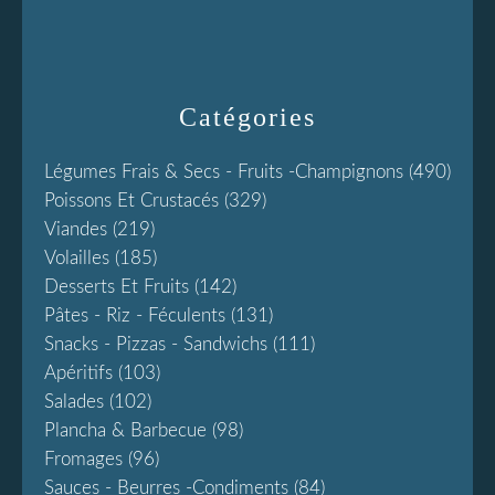
Catégories
Légumes Frais & Secs - Fruits -champignons
(490)
Poissons Et Crustacés
(329)
Viandes
(219)
Volailles
(185)
Desserts Et Fruits
(142)
Pâtes - Riz - Féculents
(131)
Snacks - Pizzas - Sandwichs
(111)
Apéritifs
(103)
Salades
(102)
Plancha & Barbecue
(98)
Fromages
(96)
Sauces - Beurres -condiments
(84)