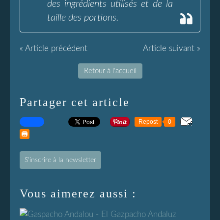
des ingrédients utilisés et de la
taille des portions.
« Article précédent
Article suivant »
Retour à l'accueil
Partager cet article
Repost
0
S'inscrire à la newsletter
Vous aimerez aussi :