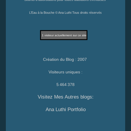
L’Eau à la Bouche © Ana Luthi Tous droits réservés
1
visiteur actuellement sur ce site
Création du Blog : 2007
Visiteurs uniques :
5 464 378
Visitez Mes Autres blogs:
Ana Luthi Portfolio