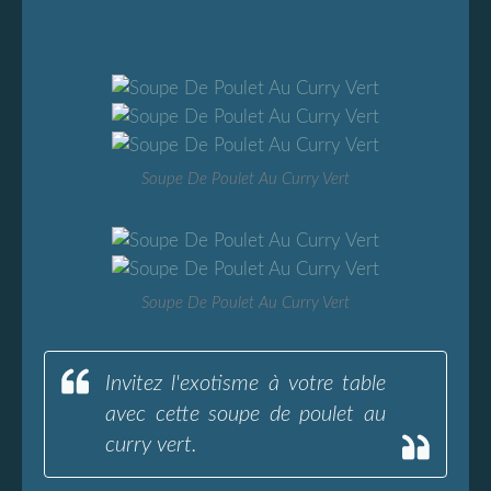
Soupe De Poulet Au Curry Vert
Soupe De Poulet Au Curry Vert
Invitez l'exotisme à votre table
avec cette soupe de poulet au
curry vert.