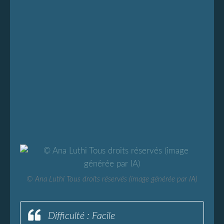
© Ana Luthi Tous droits réservés (image générée par IA)
Difficulté : Facile