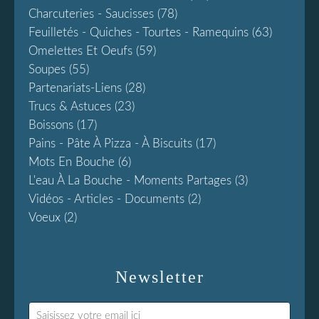
Charcuteries - Saucisses
(78)
Feuilletés - Quiches - Tourtes - Ramequins
(63)
Omelettes Et Oeufs
(59)
Soupes
(55)
Partenariats-Liens
(28)
Trucs & Astuces
(23)
Boissons
(17)
Pains - Pâte À Pizza - À Biscuits
(17)
Mots En Bouche
(6)
L'eau À La Bouche - Moments Partages
(3)
Vidéos - Articles - Documents
(2)
Voeux
(2)
Newsletter