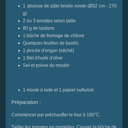
1 abaisse de pâte brisée ronde (Ø32 cm - 270
g)
2 ou 3 tomates selon taille
80 g de lardons
1 bûche de fromage de chèvre
Quelques feuilles de basilic
1 pincée d'origan (séché)
1 filet d'huile d'olive
Sel et poivre du moulin
1 moule à tarte et 1 papier sulfurisé
Préparation :
Commencer par préchauffer le four à 180°C.
Tailler les tomates en rondelles. Couper la bûche de