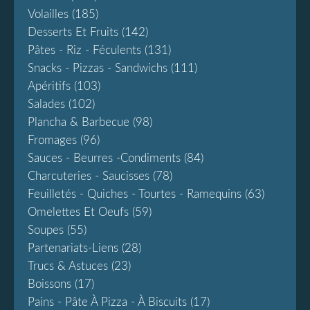
Volailles
(185)
Desserts Et Fruits
(142)
Pâtes - Riz - Féculents
(131)
Snacks - Pizzas - Sandwichs
(111)
Apéritifs
(103)
Salades
(102)
Plancha & Barbecue
(98)
Fromages
(96)
Sauces - Beurres -condiments
(84)
Charcuteries - Saucisses
(78)
Feuilletés - Quiches - Tourtes - Ramequins
(63)
Omelettes Et Oeufs
(59)
Soupes
(55)
Partenariats-Liens
(28)
Trucs & Astuces
(23)
Boissons
(17)
Pains - Pâte À Pizza - À Biscuits
(17)