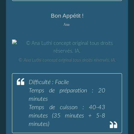
Bon Appétit !
Ana
© Ana Luthi concept original tous droits réservés. IA.
Difficulté : Facile
Temps de préparation : 20
minutes
Temps de cuisson : 40-43
minutes (35 minutes + 5-8
minutes)