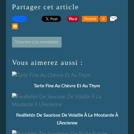
Partager cet article
Repost
0
S'inscrire à la newsletter
Vous aimerez aussi :
Tarte Fine Au Chèvre Et Au Thym
Feuilletés De Saucisse De Volaille À La Moutarde À
L'Ancienne