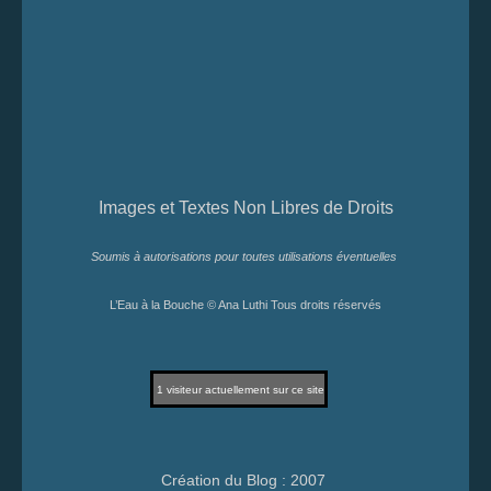
Images et Textes Non Libres de Droits
Soumis à autorisations pour toutes utilisations éventuelles
L’Eau à la Bouche © Ana Luthi Tous droits réservés
1
visiteur actuellement sur ce site
Création du Blog : 2007