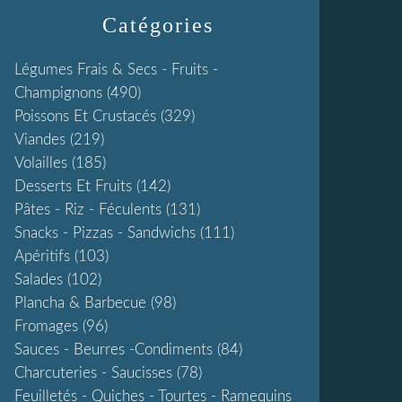
Catégories
Légumes Frais & Secs - Fruits -
Champignons
(490)
Poissons Et Crustacés
(329)
Viandes
(219)
Volailles
(185)
Desserts Et Fruits
(142)
Pâtes - Riz - Féculents
(131)
Snacks - Pizzas - Sandwichs
(111)
Apéritifs
(103)
Salades
(102)
Plancha & Barbecue
(98)
Fromages
(96)
Sauces - Beurres -condiments
(84)
Charcuteries - Saucisses
(78)
Feuilletés - Quiches - Tourtes - Ramequins