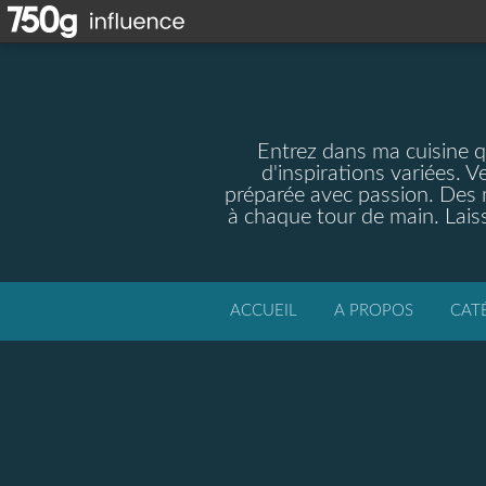
Entrez dans ma cuisine qu
d'inspirations variées. V
préparée avec passion. Des m
à chaque tour de main. Laiss
ACCUEIL
A PROPOS
CAT