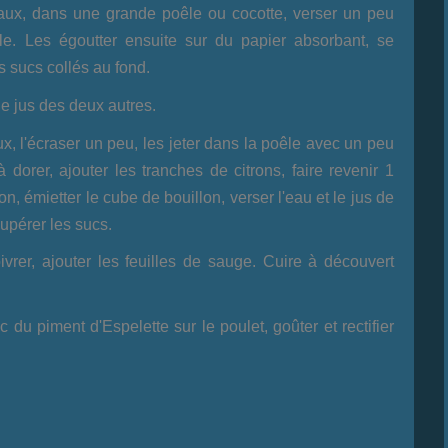
ux, dans une grande poêle ou cocotte, verser un peu
lle. Les égoutter ensuite sur du papier absorbant, se
s sucs collés au fond.
le jus des deux autres.
ux, l'écraser un peu, les jeter dans la poêle avec un peu
dorer, ajouter les tranches de citrons, faire revenir 1
ion, émietter le cube de bouillon, verser l'eau et le jus de
cupérer les sucs.
vrer, ajouter les feuilles de sauge. Cuire à découvert
 du piment d'Espelette sur le poulet, goûter et rectifier