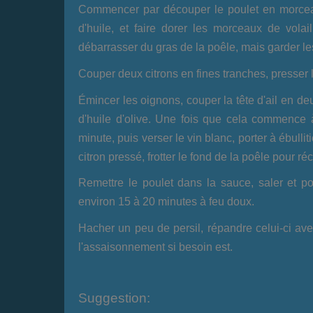
Commencer par découper le poulet en morcea
d'huile, et faire dorer les morceaux de volai
débarrasser du gras de la poêle, mais garder le
Couper deux citrons en fines tranches, presser 
Émincer les oignons, couper la tête d'ail en de
d'huile d'olive. Une fois que cela commence à 
minute, puis verser le vin blanc, porter à ébullit
citron pressé, frotter le fond de la poêle pour ré
Remettre le poulet dans la sauce, saler et poi
environ 15 à 20 minutes à feu doux.
Hacher un peu de persil, répandre celui-ci avec
l'assaisonnement si besoin est.
Suggestion: