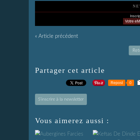
NE
Inscrip
« Article précédent
Reto
Partager cet article
Repost
0
S'inscrire à la newsletter
Vous aimerez aussi :