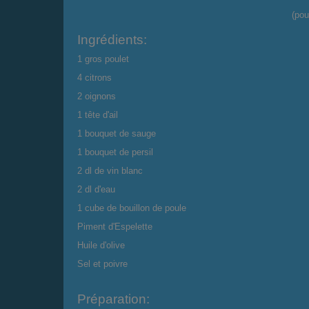
(pou
Ingrédients:
1 gros poulet
4 citrons
2 oignons
1 tête d'ail
1 bouquet de sauge
1 bouquet de persil
2 dl de vin blanc
2 dl d'eau
1 cube de bouillon de poule
Piment d'Espelette
Huile d'olive
Sel et poivre
Préparation: