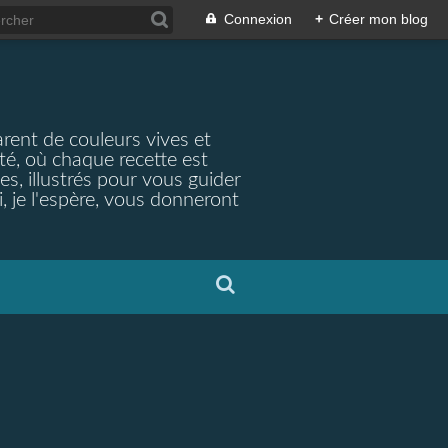
Connexion
+
Créer mon blog
arent de couleurs vives et
ité, où chaque recette est
s, illustrés pour vous guider
, je l'espère, vous donneront