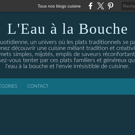
Tous nos blogs cuisine
L'Eau à la Bouche
otidienne, un univers où les plats traditionnels se p
enez découvrir une cuisine mêlant tradition et créativ
ets simples, mijotés, emplis de saveurs réconfortante
ez-vous tenter par ces plats familiers et généreux qui
l'eau à la bouche et l'envie irrésistible de cuisiner.
ÉGORIES
CONTACT