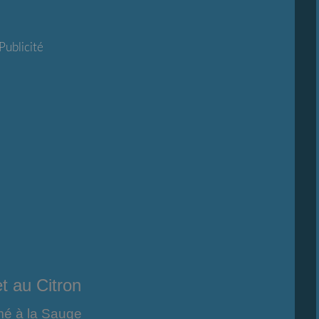
Publicité
t au Citron
mé à la Sauge