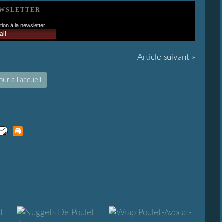
WSLETTER
tion à la newsletter
Article suivant »
ur à l'accueil