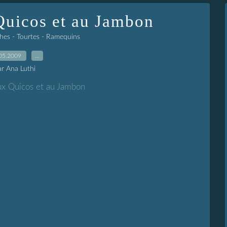
Quicos et au Jambon
ches - Tourtes - Ramequins
05.2009
…
ar Ana Luthi