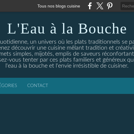
Tous nos blogs cuisine
L'Eau à la Bouche
otidienne, un univers où les plats traditionnels se p
enez découvrir une cuisine mêlant tradition et créativ
ets simples, mijotés, emplis de saveurs réconfortante
ez-vous tenter par ces plats familiers et généreux qui
l'eau à la bouche et l'envie irrésistible de cuisiner.
ÉGORIES
CONTACT