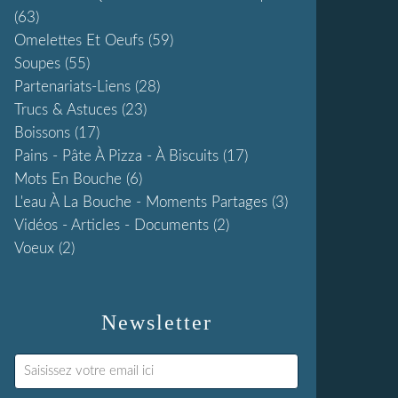
(63)
Omelettes Et Oeufs
(59)
Soupes
(55)
Partenariats-Liens
(28)
Trucs & Astuces
(23)
Boissons
(17)
Pains - Pâte À Pizza - À Biscuits
(17)
Mots En Bouche
(6)
L'eau À La Bouche - Moments Partages
(3)
Vidéos - Articles - Documents
(2)
Voeux
(2)
Newsletter