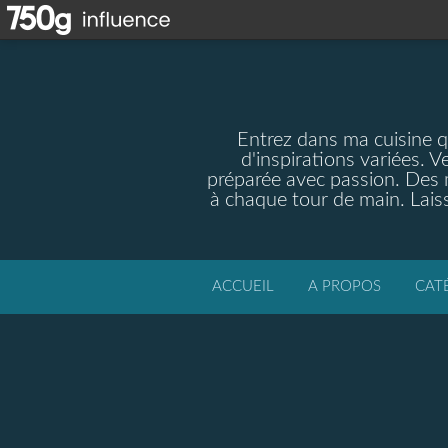
Entrez dans ma cuisine qu
d'inspirations variées. V
préparée avec passion. Des m
à chaque tour de main. Laiss
ACCUEIL
A PROPOS
CAT