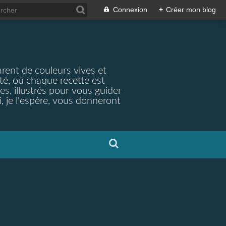
Connexion
+
Créer mon blog
arent de couleurs vives et
ité, où chaque recette est
s, illustrés pour vous guider
, je l'espère, vous donneront