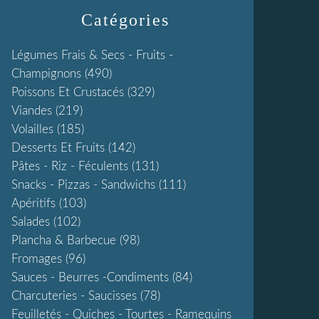
Catégories
Légumes Frais & Secs - Fruits -
Champignons
(490)
Poissons Et Crustacés
(329)
Viandes
(219)
Volailles
(185)
Desserts Et Fruits
(142)
Pâtes - Riz - Féculents
(131)
Snacks - Pizzas - Sandwichs
(111)
Apéritifs
(103)
Salades
(102)
Plancha & Barbecue
(98)
Fromages
(96)
Sauces - Beurres -condiments
(84)
Charcuteries - Saucisses
(78)
Feuilletés - Quiches - Tourtes - Ramequins