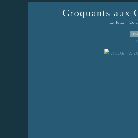
Croquants aux 
Feuilletés - Qui
31.
P