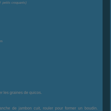
 petits croquants)
es
r les graines de quicos.
ranche de jambon cuit, rouler pour former un boudin.