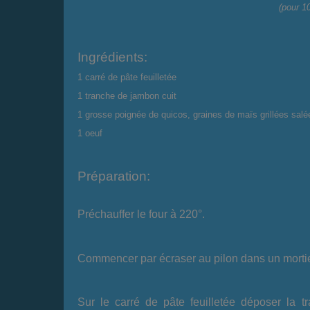
(pour 10
Ingrédients:
1 carré de pâte feuilletée
1 tranche de jambon cuit
1 grosse poignée de quicos, graines de maïs grillées salé
1 oeuf
Préparation:
Préchauffer le four à 220°.
Commencer par écraser au pilon dans un mortie
Sur le carré de pâte feuilletée déposer la t