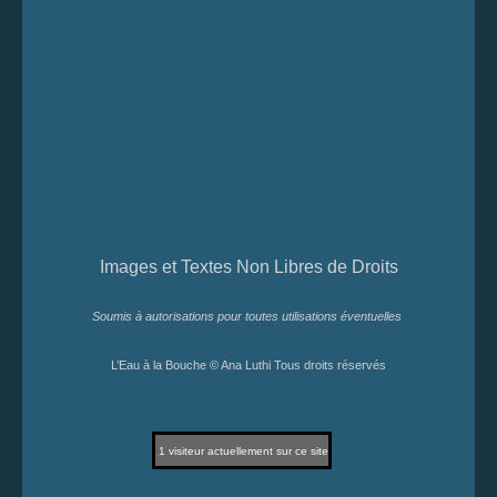
Images et Textes Non Libres de Droits
Soumis à autorisations pour toutes utilisations éventuelles
L’Eau à la Bouche © Ana Luthi Tous droits réservés
1
visiteur actuellement sur ce site