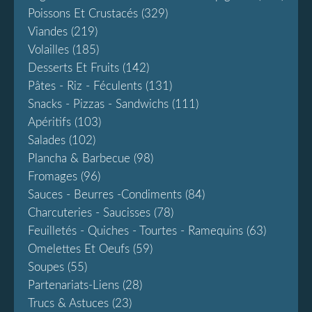
Poissons Et Crustacés
(329)
Viandes
(219)
Volailles
(185)
Desserts Et Fruits
(142)
Pâtes - Riz - Féculents
(131)
Snacks - Pizzas - Sandwichs
(111)
Apéritifs
(103)
Salades
(102)
Plancha & Barbecue
(98)
Fromages
(96)
Sauces - Beurres -condiments
(84)
Charcuteries - Saucisses
(78)
Feuilletés - Quiches - Tourtes - Ramequins
(63)
Omelettes Et Oeufs
(59)
Soupes
(55)
Partenariats-Liens
(28)
Trucs & Astuces
(23)