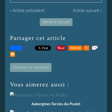
« Article précédent
Article suivant »
Retour à l'accueil
Partager cet article
Repost
0
S'inscrire à la newsletter
Vous aimerez aussi :
Aubergines Farcies Au Poulet