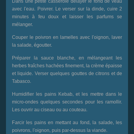
Dans une petite casserole délayer le fond de veau
avec l'eau. Poivrer. Le verser sur la dinde, cuire 2
minutes à feu doux et laisser les parfums se
mélanger.
Couper le poivron en lamelles avec l'oignon, laver
la salade, égoutter.
Préparer la sauce blanche, en mélangeant les
herbes fraîches hachées finement, la crème épaisse
et liquide. Verser quelques gouttes de citrons et de
Tabasco.
Humidifier les pains Kebab, et les mettre dans le
micro-ondes quelques secondes pour les ramollir.
Les ouvrir au ciseau ou au couteau.
Farcir les pains en mettant au fond, la salade, les
poivrons, l'oignon, puis par-dessus la viande.