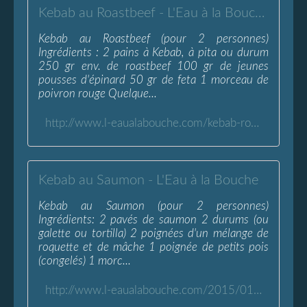
Kebab au Roastbeef - L'Eau à la Bouche
Kebab au Roastbeef (pour 2 personnes)
Ingrédients : 2 pains à Kebab, à pita ou durum
250 gr env. de roastbeef 100 gr de jeunes
pousses d'épinard 50 gr de feta 1 morceau de
poivron rouge Quelque...
http://www.l-eaualabouche.com/kebab-roastbeef.htlm
Kebab au Saumon - L'Eau à la Bouche
Kebab au Saumon (pour 2 personnes)
Ingrédients: 2 pavés de saumon 2 durums (ou
galette ou tortilla) 2 poignées d'un mélange de
roquette et de mâche 1 poignée de petits pois
(congelés) 1 morc...
http://www.l-eaualabouche.com/2015/01/kebab-au-saumon.html