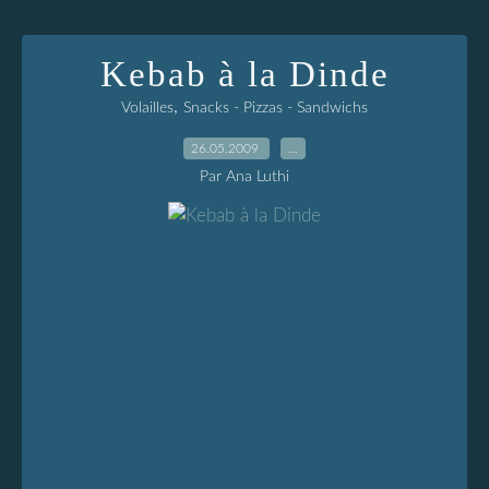
Kebab à la Dinde
,
Volailles
Snacks - Pizzas - Sandwichs
26.05.2009
…
Par Ana Luthi