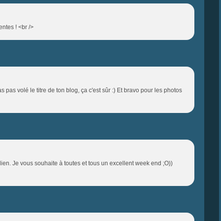
entes ! <br />
as pas volé le titre de ton blog, ça c'est sûr :) Et bravo pour les photos
ien. Je vous souhaite à toutes et tous un excellent week end ;O))