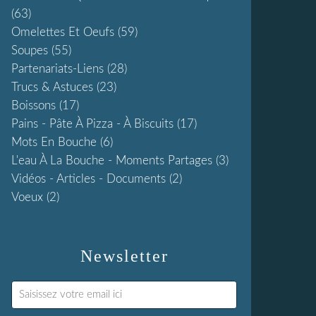
(63)
Omelettes Et Oeufs
(59)
Soupes
(55)
Partenariats-Liens
(28)
Trucs & Astuces
(23)
Boissons
(17)
Pains - Pâte À Pizza - À Biscuits
(17)
Mots En Bouche
(6)
L'eau À La Bouche - Moments Partages
(3)
Vidéos - Articles - Documents
(2)
Voeux
(2)
Newsletter