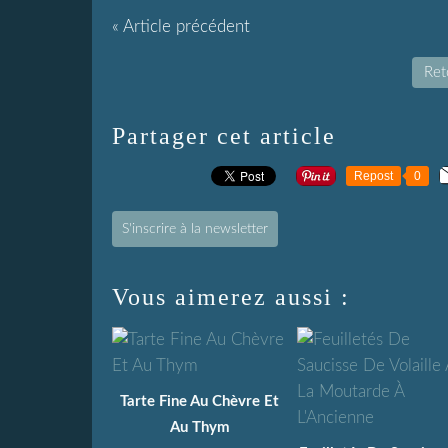
« Article précédent
Reto
Partager cet article
Repost
0
S'inscrire à la newsletter
Vous aimerez aussi :
Tarte Fine Au Chèvre Et
Au Thym