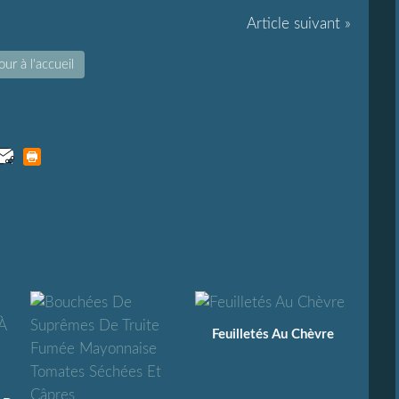
Article suivant »
ur à l'accueil
Feuilletés Au Chèvre