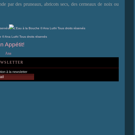
ande par des pruneaux, abricots secs, des cerneaux de noix ou
n Appétit!
Ana
WSLETTER
tion à la newsletter