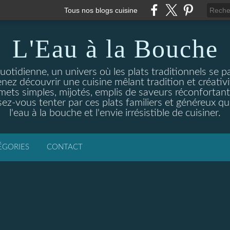
Tous nos blogs cuisine
L'Eau à la Bouche
otidienne, un univers où les plats traditionnels se p
enez découvrir une cuisine mêlant tradition et créativ
ets simples, mijotés, emplis de saveurs réconfortante
ez-vous tenter par ces plats familiers et généreux qui
l'eau à la bouche et l'envie irrésistible de cuisiner.
ÉGORIES
CONTACT