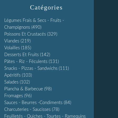
Catégories
Légumes Frais & Secs - Fruits -
Champignons
(490)
Poissons Et Crustacés
(329)
Viandes
(219)
Volailles
(185)
Desserts Et Fruits
(142)
Pâtes - Riz - Féculents
(131)
Snacks - Pizzas - Sandwichs
(111)
Apéritifs
(103)
Salades
(102)
Plancha & Barbecue
(98)
Fromages
(96)
Sauces - Beurres -condiments
(84)
Charcuteries - Saucisses
(78)
Feuilletés - Quiches - Tourtes - Ramequins