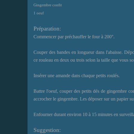
Gingembre confit
1 oeuf
Préparation:
Commencer par préchauffer le four à 200°.
Couper des bandes en longueur dans l'abaisse. Dépos
ce rouleau en deux ou trois selon la taille que vous 
Insérer une amande dans chaque petits roulés.
Battre l'oeuf, couper des petits dés de gingembre co
accrocher le gingembre. Les déposer sur un papier sul
Enfourner durant environ 10 à 15 minutes en surveillan
Suggestion: