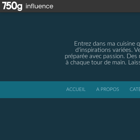
Entrez dans ma cuisine qu
d'inspirations variées. V
préparée avec passion. Des m
à chaque tour de main. Laiss
ACCUEIL
A PROPOS
CAT