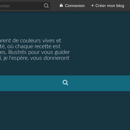
Connexion
+
Créer mon blog
arent de couleurs vives et
ité, où chaque recette est
s, illustrés pour vous guider
, je l'espère, vous donneront