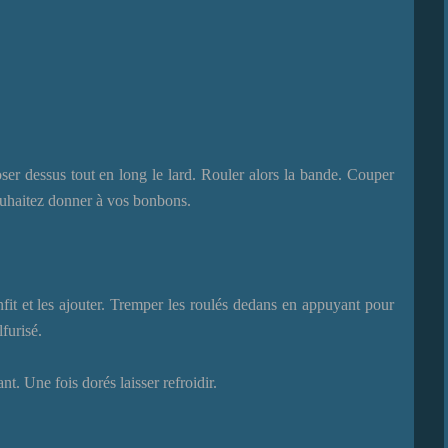
er dessus tout en long le lard. Rouler alors la bande. Couper
souhaitez donner à vos bonbons.
nfit et les ajouter. Tremper les roulés dedans en appuyant pour
furisé.
t. Une fois dorés laisser refroidir.