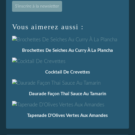
S'inscrire à la newsletter
Vous aimerez aussi :
Brochettes De Seiches Au Curry À La Plancha
Cocktail De Crevettes
Daurade Façon Thaï Sauce Au Tamarin
Tapenade D'Olives Vertes Aux Amandes