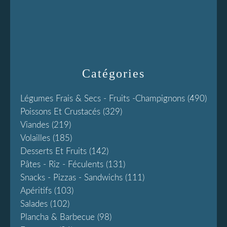
Catégories
Légumes Frais & Secs - Fruits -champignons
(490)
Poissons Et Crustacés
(329)
Viandes
(219)
Volailles
(185)
Desserts Et Fruits
(142)
Pâtes - Riz - Féculents
(131)
Snacks - Pizzas - Sandwichs
(111)
Apéritifs
(103)
Salades
(102)
Plancha & Barbecue
(98)