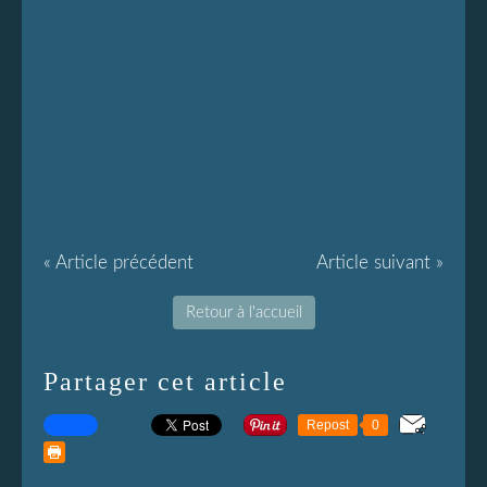
« Article précédent
Article suivant »
Retour à l'accueil
Partager cet article
Repost
0