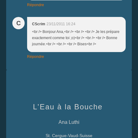
Répondre
C
CScrim
23/11/2011 16:24
<br /> Bonjour Ana,<br /> <br /> <br /> Je les prépare
exactement comme toi ;o)<br /> <br /> <br /> Bonne
journée.<br /> <br /> <br /> Bises<br />
Répondre
L'Eau à la Bouche
Ana Luthi
St. Cergue-Vaud-Suisse