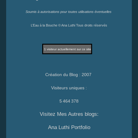
Soumis à autorisations pour toutes utilisations éventuelles
L’Eau à la Bouche © Ana Luthi Tous droits réservés
1
visiteur actuellement sur ce site
Création du Blog : 2007
Visiteurs uniques :
5 464 378
Visitez Mes Autres blogs:
Ana Luthi Portfolio