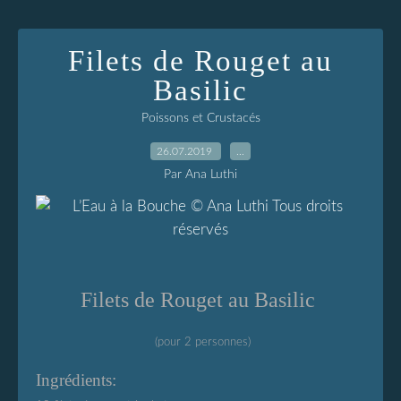
Filets de Rouget au
Basilic
Poissons et Crustacés
26.07.2019
…
Par Ana Luthi
Filets de Rouget au Basilic
(pour 2 personnes)
Ingrédients: