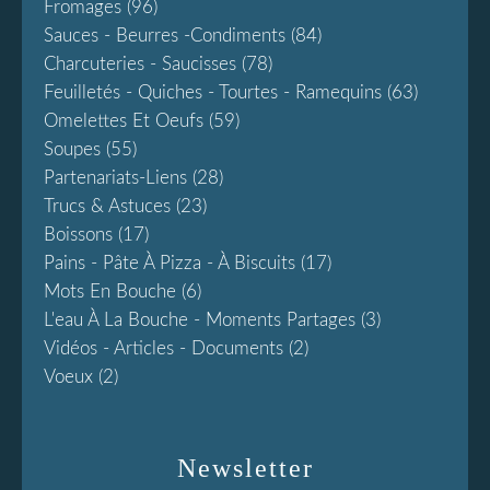
Fromages
(96)
Sauces - Beurres -condiments
(84)
Charcuteries - Saucisses
(78)
Feuilletés - Quiches - Tourtes - Ramequins
(63)
Omelettes Et Oeufs
(59)
Soupes
(55)
Partenariats-Liens
(28)
Trucs & Astuces
(23)
Boissons
(17)
Pains - Pâte À Pizza - À Biscuits
(17)
Mots En Bouche
(6)
L'eau À La Bouche - Moments Partages
(3)
Vidéos - Articles - Documents
(2)
Voeux
(2)
Newsletter