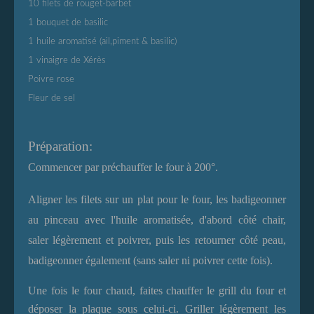
10 filets de rouget-barbet
1 bouquet de basilic
1 huile aromatisé (ail,piment & basilic)
1 vinaigre de Xérès
Poivre rose
Fleur de sel
Préparation:
Commencer par préchauffer le four à 200°.
Aligner les filets sur un plat pour le four, les badigeonner
au pinceau avec l'huile aromatisée, d'abord côté chair
,
saler légèrement et poivrer
, puis les retourner
côté peau,
badigeonner également (sans saler ni poivrer cette fois).
Une fois le four chaud, faites chauffer le grill du four et
déposer la plaque sous celui-ci. Griller légèrement les