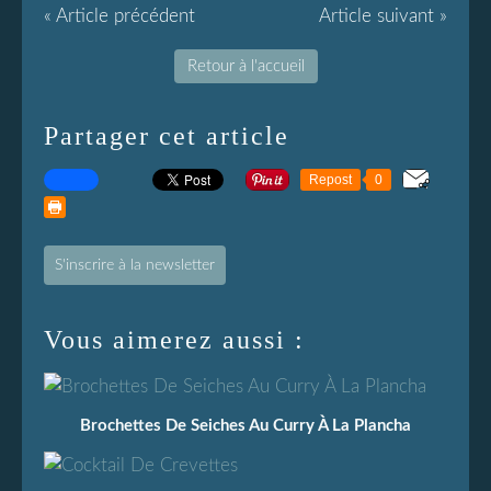
« Article précédent
Article suivant »
Retour à l'accueil
Partager cet article
Repost
0
S'inscrire à la newsletter
Vous aimerez aussi :
Brochettes De Seiches Au Curry À La Plancha