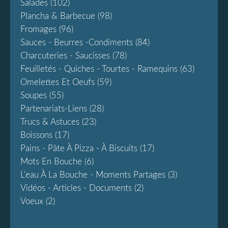
Salades
(102)
Plancha & Barbecue
(98)
Fromages
(96)
Sauces - Beurres -condiments
(84)
Charcuteries - Saucisses
(78)
Feuilletés - Quiches - Tourtes - Ramequins
(63)
Omelettes Et Oeufs
(59)
Soupes
(55)
Partenariats-Liens
(28)
Trucs & Astuces
(23)
Boissons
(17)
Pains - Pâte À Pizza - À Biscuits
(17)
Mots En Bouche
(6)
L'eau À La Bouche - Moments Partages
(3)
Vidéos - Articles - Documents
(2)
Voeux
(2)