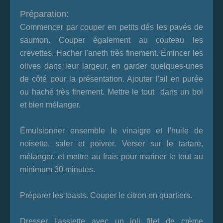
Préparation:
Commencer par couper en petits dés les pavés de
saumon. Couper également au couteau les
crevettes. Hacher l'aneth très finement. Émincer les
olives dans leur largeur, en garder quelques-unes
de côté pour la présentation. Ajouter l'ail en purée
ou haché très finement. Mettre le tout dans un bol
et
bien mélanger
.
Émulsionner ensemble le vinaigre et l'huile de
noisette, saler et poivrer. Verser sur le tartare,
mélanger, et mettre au frais pour mariner le tout au
minimum 30 minutes.
Préparer les toasts. Couper le citron en quartiers.
Dresser l'assiette avec un joli filet de crème