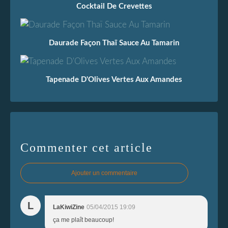
Cocktail De Crevettes
Daurade Façon Thaï Sauce Au Tamarin
Tapenade D'Olives Vertes Aux Amandes
Commenter cet article
Ajouter un commentaire
L
LaKiwiZine
05/04/2015 19:09
ça me plaît beaucoup!