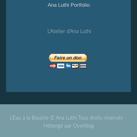
Ana Luthi Portfolio
L'Atelier d'Ana Luthi
L'Eau à la Bouche © Ana Luthi Tous droits réservés -
Hébergé par
Overblog