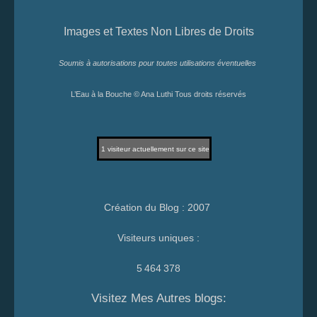
Images et Textes Non Libres de Droits
Soumis à autorisations pour toutes utilisations éventuelles
L’Eau à la Bouche © Ana Luthi Tous droits réservés
1
visiteur actuellement sur ce site
Création du Blog : 2007
Visiteurs uniques :
5 464 378
Visitez Mes Autres blogs: