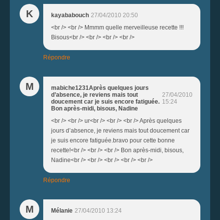
K
kayababouch
27/04/2010 20:50
<br /> <br /> Mmmm quelle merveilleuse recette !!!
Bisous<br /> <br /> <br /> <br />
Répondre
M
mabiche1231Après quelques jours
d’absence, je reviens mais tout
27/04/2010
doucement car je suis encore fatiguée.
15:24
Bon après-midi, bisous, Nadine
<br /> <br /> ur<br /> <br /> <br /> Après quelques
jours d’absence, je reviens mais tout doucement car
je suis encore fatiguée.bravo pour cette bonne
recette!<br /> <br /> <br /> Bon après-midi, bisous,
Nadine<br /> <br /> <br /> <br /> <br />
Répondre
M
Mélanie
27/04/2010 13:24