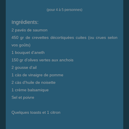
(pour 4 à 5 personnes)
Ingrédients:
2 pavés de saumon
450 gr de crevettes décortiquées cuites (ou crues selon
vos goûts)
1 bouquet d'aneth
150 gr d'olives vertes aux anchois
2 gousse d'ail
1 càs de vinaigre de pomme
2 càs d'huile de noisette
1 crème balsamique
Sel et poivre
Quelques toasts et 1 citron