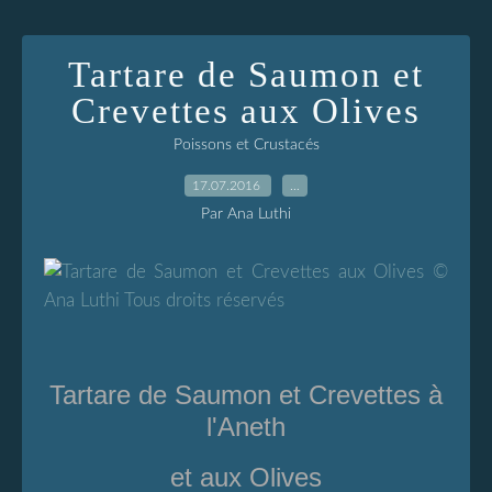
Tartare de Saumon et
Crevettes aux Olives
Poissons et Crustacés
17.07.2016
…
Par Ana Luthi
Tartare de Saumon et Crevettes à
l'Aneth
et aux Olives