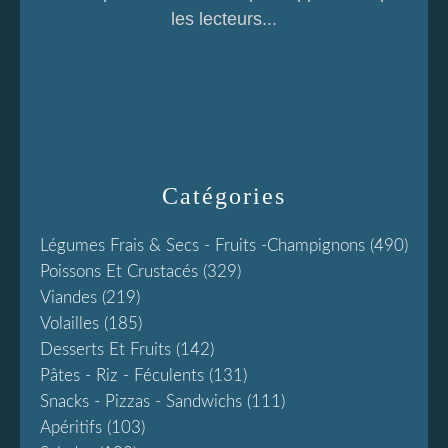
les lecteurs...
Catégories
Légumes Frais & Secs - Fruits -champignons
(490)
Poissons Et Crustacés
(329)
Viandes
(219)
Volailles
(185)
Desserts Et Fruits
(142)
Pâtes - Riz - Féculents
(131)
Snacks - Pizzas - Sandwichs
(111)
Apéritifs
(103)