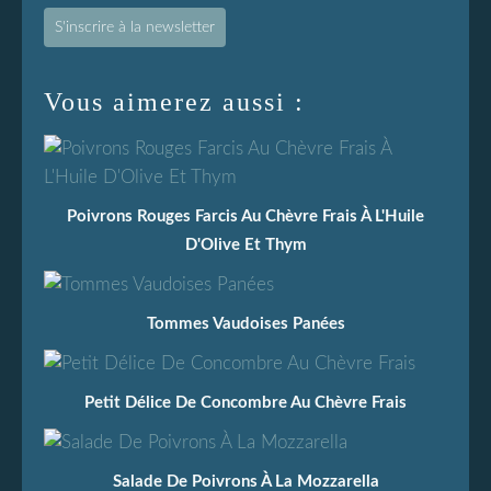
S'inscrire à la newsletter
Vous aimerez aussi :
Poivrons Rouges Farcis Au Chèvre Frais À L'Huile
D'Olive Et Thym
Tommes Vaudoises Panées
Petit Délice De Concombre Au Chèvre Frais
Salade De Poivrons À La Mozzarella