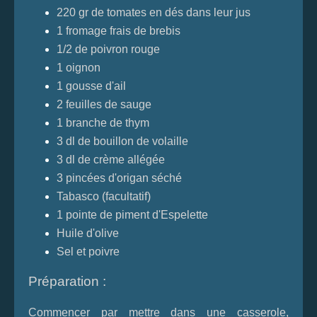
220 gr de tomates en dés dans leur jus
1 fromage frais de brebis
1/2 de poivron rouge
1 oignon
1 gousse d'ail
2 feuilles de sauge
1 branche de thym
3 dl de bouillon de volaille
3 dl de crème allégée
3 pincées d'origan séché
Tabasco (facultatif)
1 pointe de piment d'Espelette
Huile d'olive
Sel et poivre
Préparation :
Commencer par mettre dans une casserole,