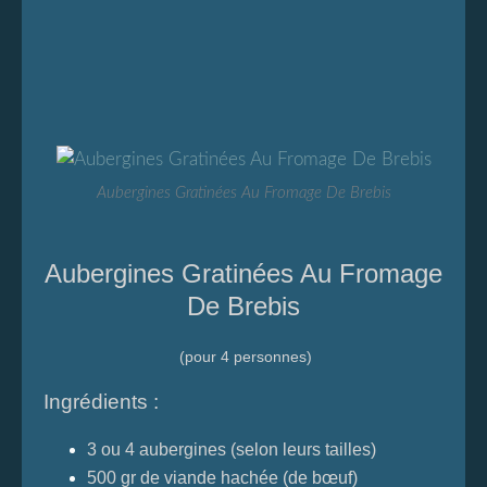
Aubergines Gratinées Au Fromage De Brebis
Aubergines Gratinées Au Fromage
De Brebis
(pour 4 personnes)
Ingrédients :
3 ou 4 aubergines (selon leurs tailles)
500 gr de viande hachée (de bœuf)