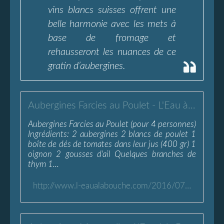
vins blancs suisses offrent une
belle harmonie avec les mets à
base de fromage et
rehausseront les nuances de ce
gratin d’aubergines.
Aubergines Farcies au Poulet - L'Eau à la Bouche
Aubergines Farcies au Poulet (pour 4 personnes)
Ingrédients: 2 aubergines 2 blancs de poulet 1
boîte de dés de tomates dans leur jus (400 gr) 1
oignon 2 gousses d'ail Quelques branches de
thym 1...
http://www.l-eaualabouche.com/2016/07/aubergines-farcies-au-poulet.html