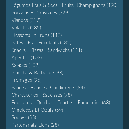
Légumes Frais & Secs - Fruits -champignons
(490)
Poissons Et Crustacés
(329)
Viandes
(219)
Volailles
(185)
Desserts Et Fruits
(142)
Pâtes - Riz - Féculents
(131)
Snacks - Pizzas - Sandwichs
(111)
Apéritifs
(103)
Salades
(102)
Plancha & Barbecue
(98)
Fromages
(96)
Sauces - Beurres -condiments
(84)
Charcuteries - Saucisses
(78)
Feuilletés - Quiches - Tourtes - Ramequins
(63)
Omelettes Et Oeufs
(59)
Soupes
(55)
Partenariats-Liens
(28)