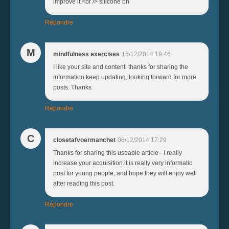
improve it.<br /> silicone bh
Répondre
M
mindfulness exercises
15/12/2014 19:46
I like your site and content. thanks for sharing the
information keep updating, looking forward for more
posts. Thanks
Répondre
C
closetafvoermanchet
08/12/2014 17:29
Thanks for sharing this useable article - I really
increase your acquisition.it is really very informatic
post for young people, and hope they will enjoy well
after reading this post.
Répondre