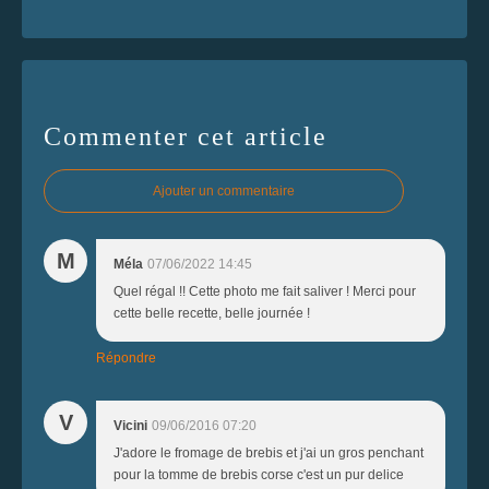
Commenter cet article
Ajouter un commentaire
M
Méla
07/06/2022 14:45
Quel régal !! Cette photo me fait saliver ! Merci pour
cette belle recette, belle journée !
Répondre
V
Vicini
09/06/2016 07:20
J'adore le fromage de brebis et j'ai un gros penchant
pour la tomme de brebis corse c'est un pur delice