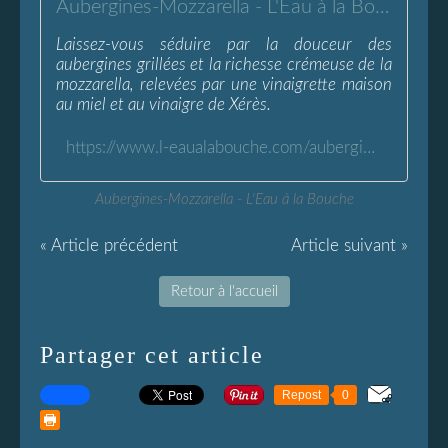
Aubergines-Mozzarella - L'Eau à la Bouche
Laissez-vous séduire par la douceur des
aubergines grillées et la richesse crémeuse de la
mozzarella, relevées par une vinaigrette maison
au miel et au vinaigre de Xérès.
https://www.l-eaualabouche.com/aubergines-mozzarella.html
Aubergines-Mozzarella - L'Eau à la Bouche
« Article précédent
Article suivant »
Retour à l'accueil
Partager cet article
Repost
0