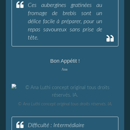
Ces aubergines gratinées au
fromage de brebis sont un
délice facile à préparer, pour un
repas savoureux sans prise de
tête.
Bon Appétit !
Ana
© Ana Luthi concept original tous droits réservés. IA.
Difficulté : Intermédiaire