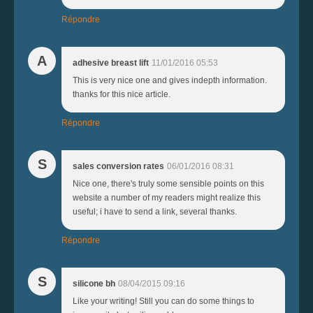
Répondre
A
adhesive breast lift
11/01/2016 05:53
This is very nice one and gives indepth information.
thanks for this nice article.
Répondre
S
sales conversion rates
06/01/2016 08:31
Nice one, there's truly some sensible points on this
website a number of my readers might realize this
useful; i have to send a link, several thanks.
Répondre
S
silicone bh
08/04/2015 09:16
Like your writing! Still you can do some things to