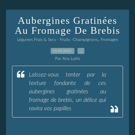
Aubergines Gratinées
Au Fromage De Brebis
,
Légumes Frais & Secs - Fruits -Champignons
Fromages
15.05.2025
…
Par Ana Luthi
Laissez-vous tenter par la
texture fondante de ces
aubergines gratinées au
fromage de brebis, un délice qui
ravira vos papilles