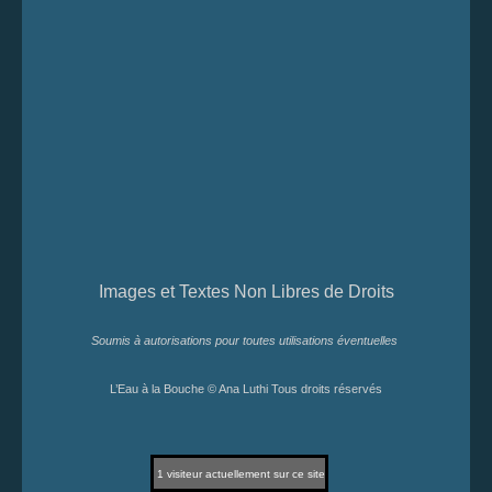
Images et Textes Non Libres de Droits
Soumis à autorisations pour toutes utilisations éventuelles
L’Eau à la Bouche © Ana Luthi Tous droits réservés
1
visiteur actuellement sur ce site