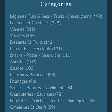
Catégories
Légumes Frais & Secs - Fruits -champignons
(490)
Poissons Et Crustacés
(329)
Viandes
(219)
Volailles
(185)
Desserts Et Fruits
(142)
Pâtes - Riz - Féculents
(131)
Snacks - Pizzas - Sandwichs
(111)
Apéritifs
(103)
Salades
(102)
Plancha & Barbecue
(98)
Fromages
(96)
Sauces - Beurres -condiments
(84)
Charcuteries - Saucisses
(78)
Feuilletés - Quiches - Tourtes - Ramequins
(63)
Omelettes Et Oeufs
(59)