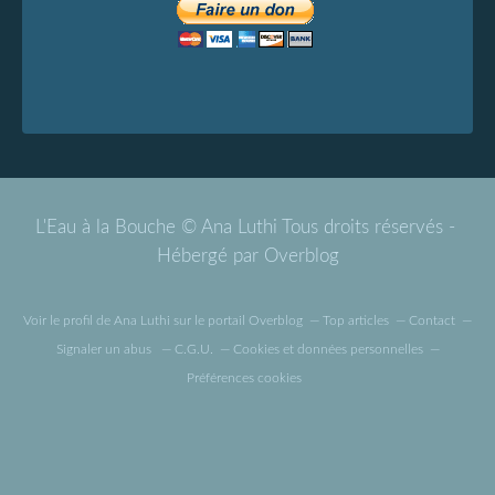
L'Eau à la Bouche © Ana Luthi Tous droits réservés -
Hébergé par
Overblog
Voir le profil de
Ana Luthi
sur le portail Overblog
Top articles
Contact
Signaler un abus
C.G.U.
Cookies et données personnelles
Préférences cookies