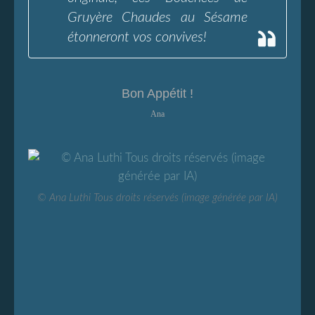
Gruyère Chaudes au Sésame
étonneront vos convives!
Bon Appétit !
Ana
© Ana Luthi Tous droits réservés (image générée par IA)