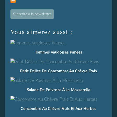
S'inscrire à la newsletter
Vous aimerez aussi :
Tommes Vaudoises Panées
Petit Délice De Concombre Au Chèvre Frais
Salade De Poivrons À La Mozzarella
Concombre Au Chèvre Frais Et Aux Herbes