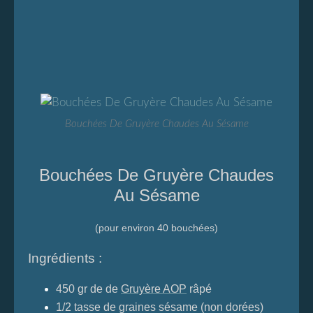
Bouchées De Gruyère Chaudes Au Sésame
Bouchées De Gruyère Chaudes
Au Sésame
(pour environ 40 bouchées)
Ingrédients :
450 gr de
de
Gruyère AOP
râpé
1/2 tasse de graines sésame (non dorées)