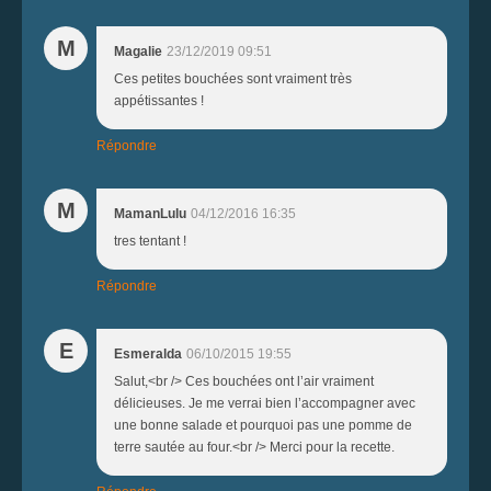
M
Magalie
23/12/2019 09:51
Ces petites bouchées sont vraiment très
appétissantes !
Répondre
M
MamanLulu
04/12/2016 16:35
tres tentant !
Répondre
E
Esmeralda
06/10/2015 19:55
Salut,<br /> Ces bouchées ont l’air vraiment
délicieuses. Je me verrai bien l’accompagner avec
une bonne salade et pourquoi pas une pomme de
terre sautée au four.<br /> Merci pour la recette.