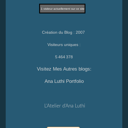
1
visiteur actuellement sur ce site
Création du Blog : 2007
Visiteurs uniques :
5 464 378
Visitez Mes Autres blogs:
Ana Luthi Portfolio
L'Atelier d'Ana Luthi