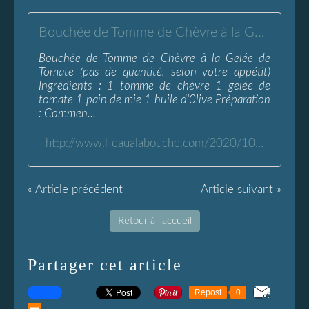
Bouchée de Tomme de Chèvre à la Gelée de Tomate - L'Eau à la Bouche
Bouchée de Tomme de Chèvre à la Gelée de
Tomate (pas de quantité, selon votre appétit)
Ingrédients : 1 tomme de chèvre 1 gelée de
tomate 1 pain de mie 1 huile d'0live Préparation
: Commen...
http://www.l-eaualabouche.com/2020/10/bouchee-de-tomme-de-chevre-a-la-gelee-de-tomate.html
« Article précédent
Article suivant »
Retour à l'accueil
Partager cet article
Repost
0