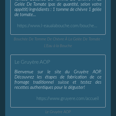
Gelée De Tomate (pas de quantité, selon votre
appétit) Ingrédients : 1 tomme de chèvre 1 gelée
de tomate...
https://www.l-eaualabouche.com/bouchee-tomme-chevre-gelee-tomate.html
Bouchée De Tomme De Chèvre À La Gelée De Tomate -
L'Eau à la Bouche
Le Gruyère AOP
Bienvenue sur le site du Gruyère AOP.
Découvrez les étapes de fabrication de ce
fromage traditionnel suisse et testez des
recettes authentiques pour le déguster!
https://www.gruyere.com/accueil
Le Gruyère AOP