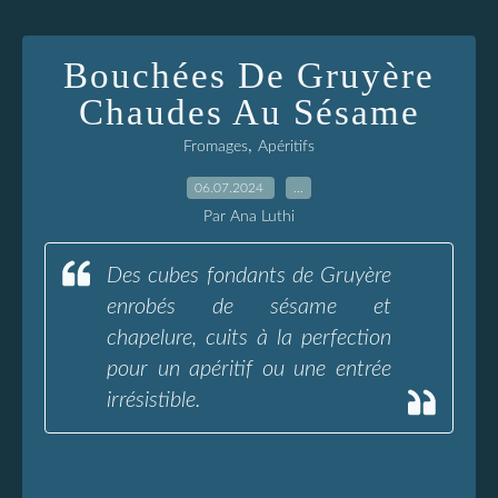
Bouchées De Gruyère
Chaudes Au Sésame
,
Fromages
Apéritifs
06.07.2024
…
Par Ana Luthi
Des cubes fondants de Gruyère
enrobés de sésame et
chapelure, cuits à la perfection
pour un apéritif ou une entrée
irrésistible.