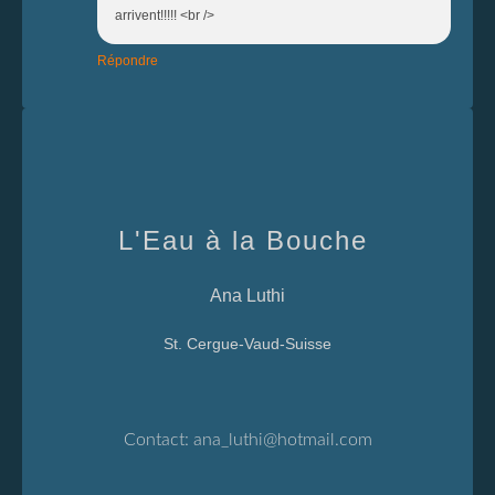
arrivent!!!!! <br />
Répondre
L'Eau à la Bouche
Ana Luthi
St. Cergue-Vaud-Suisse
Contact:
ana_luthi@hotmail.com