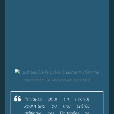
Bouchées De Gruyère Chaudes Au Sésame
Parfaites pour un apéritif
gourmand ou une entrée
originale, ces Bouchées de