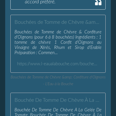
accord préféré.
Bouchées de Tomme de Chèvre &amp; Confiture d'Oignons - L'Eau à la Bouche
Bouchées de Tomme de Chèvre & Confiture
d'Oignons (pour 6 à 8 bouchées) Ingrédients : 1
tomme de chèvre 1 Confit d'Oignons au
Vinaigre de Xérès, Rhum et Sirop d'Erable
Préparation : Commen...
https://www.l-eaualabouche.com/bouchees-tomme-chevre-confit-oignons.html
Bouchées de Tomme de Chèvre &amp; Confiture d'Oignons
- L'Eau à la Bouche
Bouchée De Tomme De Chèvre À La Gelée De Tomate - L'Eau à la Bouche
Bouchée De Tomme De Chèvre À La Gelée De
Tomate Bouchée De Tomme De Chèvre À La