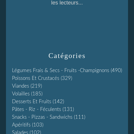
les lecteurs...
Catégories
Légumes Frais & Secs - Fruits -champignons
(490)
Poissons Et Crustacés
(329)
Viandes
(219)
Volailles
(185)
Desserts Et Fruits
(142)
Pâtes - Riz - Féculents
(131)
Snacks - Pizzas - Sandwichs
(111)
Apéritifs
(103)
Salades
(102)