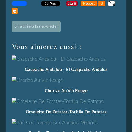
Repost
0
S'inscrire à la newsletter
Vous aimerez aussi :
Gaspacho Andalou - El Gazpacho Andaluz
Chorizo Au Vin Rouge
Omelette De Patates-Tortilla De Patatas