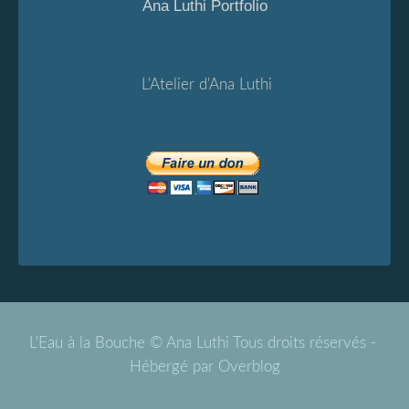
Ana Luthi Portfolio
L'Atelier d'Ana Luthi
L'Eau à la Bouche © Ana Luthi Tous droits réservés -
Hébergé par
Overblog