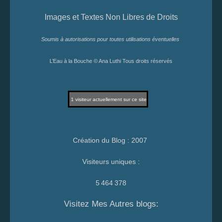
Images et Textes Non Libres de Droits
Soumis à autorisations pour toutes utilisations éventuelles
L’Eau à la Bouche © Ana Luthi Tous droits réservés
1
visiteur actuellement sur ce site
Création du Blog : 2007
Visiteurs uniques :
5 464 378
Visitez Mes Autres blogs: