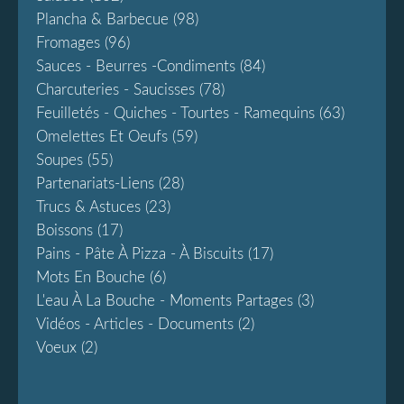
Plancha & Barbecue
(98)
Fromages
(96)
Sauces - Beurres -condiments
(84)
Charcuteries - Saucisses
(78)
Feuilletés - Quiches - Tourtes - Ramequins
(63)
Omelettes Et Oeufs
(59)
Soupes
(55)
Partenariats-Liens
(28)
Trucs & Astuces
(23)
Boissons
(17)
Pains - Pâte À Pizza - À Biscuits
(17)
Mots En Bouche
(6)
L'eau À La Bouche - Moments Partages
(3)
Vidéos - Articles - Documents
(2)
Voeux
(2)