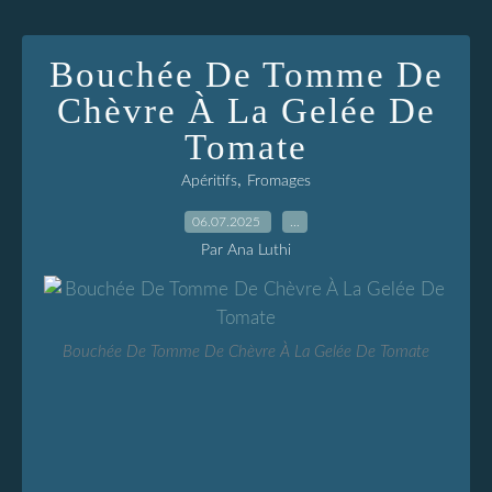
Bouchée De Tomme De
Chèvre À La Gelée De
Tomate
,
Apéritifs
Fromages
06.07.2025
…
Par Ana Luthi
Bouchée De Tomme De Chèvre À La Gelée De Tomate