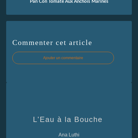
Pan Con Tomate Aux Anchois Marinés
Commenter cet article
Ajouter un commentaire
L'Eau à la Bouche
Ana Luthi