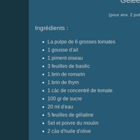
Gelée
(pour env. 2 po
Ingrédients :
La pulpe de 6 grosses tomates
1 gousse d'ail
1 piment oiseau
3 feuilles de basilic
1 brin de romarin
1 brin de thym
1 càc de concentré de tomate
100 gr de sucre
20 ml d'eau
5 feuilles de gélatine
Sel et poivre du moulin
2 càs d'huile d'olive