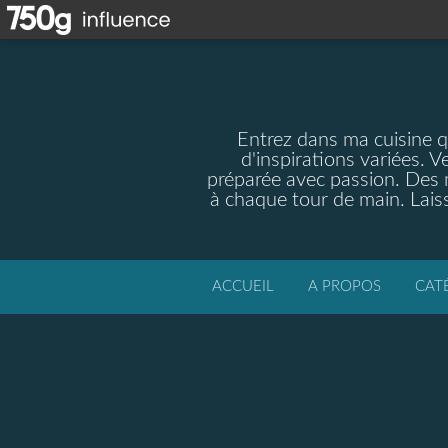
Entrez dans ma cuisine qu
d'inspirations variées. V
préparée avec passion. Des m
à chaque tour de main. Laiss
ACCUEIL
A PROPOS
CAT