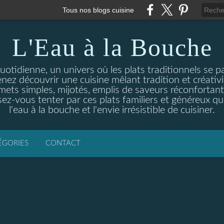
Tous nos blogs cuisine
L'Eau à la Bouche
otidienne, un univers où les plats traditionnels se p
enez découvrir une cuisine mêlant tradition et créativ
ets simples, mijotés, emplis de saveurs réconfortante
ez-vous tenter par ces plats familiers et généreux qui
l'eau à la bouche et l'envie irrésistible de cuisiner.
ÉGORIES
CONTACT