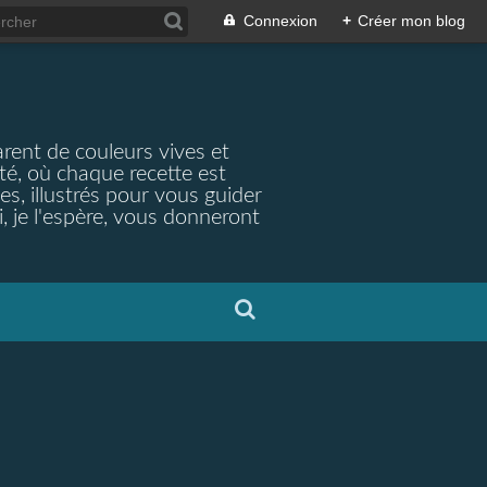
Connexion
+
Créer mon blog
arent de couleurs vives et
ité, où chaque recette est
s, illustrés pour vous guider
, je l'espère, vous donneront