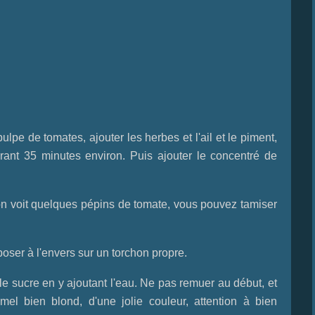
pe de tomates, ajouter les herbes et l'ail et le piment,
rant 35 minutes environ. Puis ajouter le concentré de
l'on voit quelques pépins de tomate, vous pouvez tamiser
oser à l'envers sur un torchon propre.
le sucre en y ajoutant l'eau. Ne pas remuer au début, et
mel bien blond, d'une jolie couleur, attention à bien