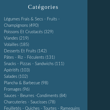
Catégories
Légumes Frais & Secs - Fruits -
Champignons
(490)
Poissons Et Crustacés
(329)
Viandes
(219)
Volailles
(185)
Desserts Et Fruits
(142)
Pâtes - Riz - Féculents
(131)
Snacks - Pizzas - Sandwichs
(111)
Apéritifs
(103)
Salades
(102)
Plancha & Barbecue
(98)
Fromages
(96)
Sauces - Beurres -condiments
(84)
Charcuteries - Saucisses
(78)
Feuilletés - Quiches - Tourtes - Ramequins