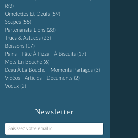
(63)
Omelettes Et Oeufs
(59)
Soupes
(55)
Partenariats-Liens
(28)
Trucs & Astuces
(23)
Boissons
(17)
Pains - Pâte À Pizza - À Biscuits
(17)
Mots En Bouche
(6)
L'eau À La Bouche - Moments Partages
(3)
Vidéos - Articles - Documents
(2)
Voeux
(2)
Newsletter