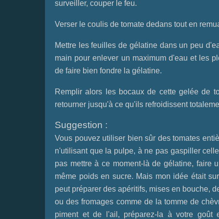
surveiller, couper le feu.
Verser le coulis de tomate dedans tout en remua
Mettre les feuilles de gélatine dans un peu d'ea
main pour enlever un maximum d'eau et les plo
de faire bien fondre la gélatine.
Remplir alors les bocaux de cette gelée de t
retourner jusqu'à ce qu'ils refroidissent totaleme
Suggestion :
Vous pouvez utiliser bien sûr des tomates entiè
n'utilisant que la pulpe, à ne pas gaspiller cell
pas mettre à ce moment-là de gélatine, faire 
même poids en sucre. Mais mon idée était surto
peut préparer des apéritifs, mises en bouche, d
ou des fromages comme de la tomme de chèvre,
piment et de l'ail, préparez-la à votre goût