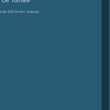
 De Tomate
ts de 220 ml env. chacun)