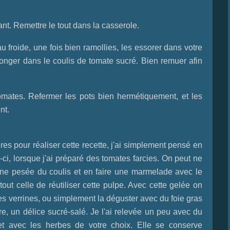
nt. Remettre le tout dans la casserole.
u froide, une fois bien ramollies, les essorer dans votre
nger dans le coulis de tomate sucré. Bien remuer afin
omates. Refermer les pots bien hermétiquement, et les
nt.
res pour réaliser cette recette, j'ai simplement pensé en
e-ci, lorsque j'ai préparé des tomates farcies. On peut ne
une pesée du coulis et en faire une marmelade avec le
ut celle de réutiliser cette pulpe. Avec cette gelée on
es verrines, ou simplement la déguster avec du foie gras
 un délice sucré-salé. Je l'ai relevée un peu avec du
 et avec les herbes de votre choix. Elle se conserve